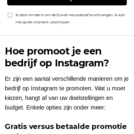
Ik stem ermee in om de Ecwid-nieuwsbrief te ontvangen. Ik kan
me op elk moment uitschrijven.
Hoe promoot je een
bedrijf op Instagram?
Er zijn een aantal verschillende manieren om je
bedrijf op Instagram te promoten. Wat u moet
kiezen, hangt af van uw doelstellingen en
budget. Enkele opties zijn onder meer:
Gratis versus betaalde promotie