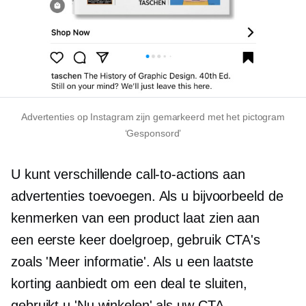
Advertenties op Instagram zijn gemarkeerd met het pictogram
‘Gesponsord’
U kunt verschillende call-to-actions aan
advertenties toevoegen. Als u bijvoorbeeld de
kenmerken van een product laat zien aan
een
eerste keer
doelgroep, gebruik CTA's
zoals 'Meer informatie'. Als u een laatste
korting aanbiedt om een ​​deal te sluiten,
gebruikt u 'Nu winkelen' als uw CTA.