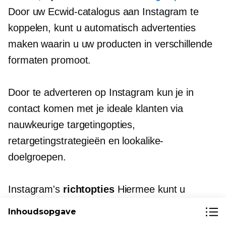
Door uw Ecwid-catalogus aan Instagram te
koppelen, kunt u automatisch advertenties
maken waarin u uw producten in verschillende
formaten promoot.
Door te adverteren op Instagram kun je in
contact komen met je ideale klanten via
nauwkeurige targetingopties,
retargetingstrategieën en lookalike-
doelgroepen.
Instagram's
richtopties
Hiermee kunt u
mensen bereiken op basis van interesses,
Inhoudsopgave
gedrag, demografische gegevens en meer.