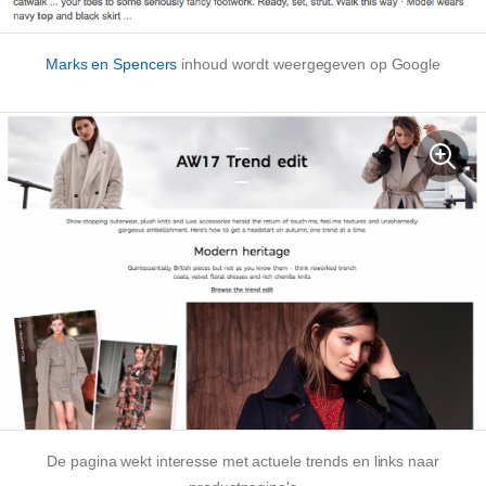
Marks en Spencers
inhoud wordt weergegeven op Google
De pagina wekt interesse met actuele trends en links naar