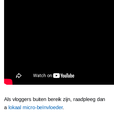
Als vloggers buiten bereik zijn, raadpleeg dan
a
lokaal
micro-beïnvloeder
.