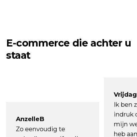
E-commerce die achter u
staat
Vrijdag
Ik ben 
indruk 
AnzelleB
mijn we
Zo eenvoudig te
heb aa