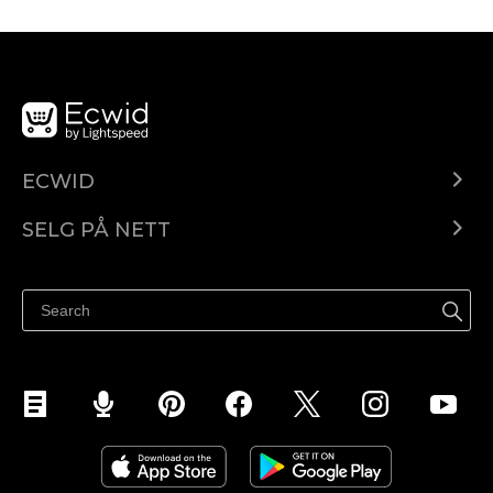
ECWID
Ecwid.com
SELG PÅ NETT
Pris
Selg hvor som helst
Hjelpesenter
Selg på Facebook
Selg på Instagram