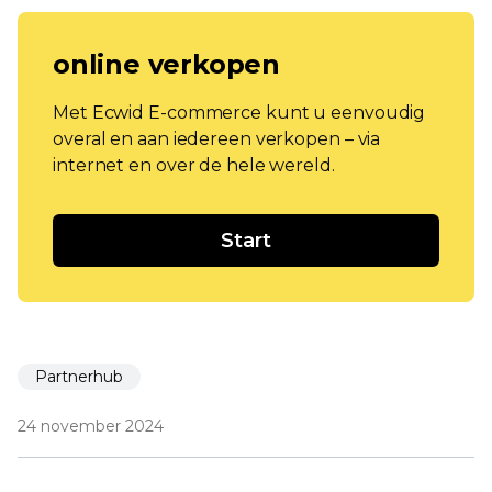
online verkopen
Met Ecwid E-commerce kunt u eenvoudig
overal en aan iedereen verkopen – via
internet en over de hele wereld.
Start
Partnerhub
24 november 2024