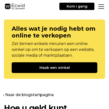
Kom i gang
Alles wat je nodig hebt om
online te verkopen
Zet binnen enkele minuten een online
winkel op om te verkopen op een website,
sociale media of marktplaatsen.
Maak een winkel
‹ Naar de blogstartpagina
Hoe u geld kunt