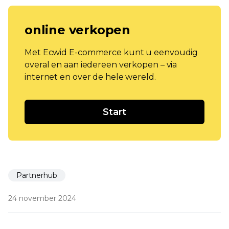
online verkopen
Met Ecwid E-commerce kunt u eenvoudig
overal en aan iedereen verkopen – via
internet en over de hele wereld.
Start
Partnerhub
24 november 2024