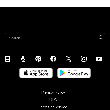
Ecwid
Ecwid
Ecwidi ajaveeb
Abikeskus
Privacy Policy
DPA
Terms of Service