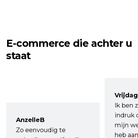
E-commerce die achter u
staat
Vrijdag
Ik ben 
indruk 
AnzelleB
mijn we
Zo eenvoudig te
heb aa