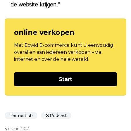
de website krijgen.”
online verkopen
Met Ecwid E-commerce kunt u eenvoudig
overal en aan iedereen verkopen – via
internet en over de hele wereld.
Start
Partnerhub
🎤Podcast
5 maart 2021