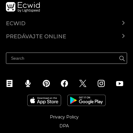
ECWID
Ecwid.com
PREDÁVAJTE ONLINE
Cenník
Predaj všade
Centrum pomoci
Predávajte na Facebook
Predávať na Instagram
Privacy Policy
DPA