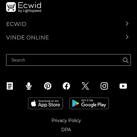
ECWID
Ecwid.com
VINDE ONLINE
Prețuri
Vinde oriunde
Centrul de ajutor
Vinde pe Facebook
Vinde pe Instagram
Privacy Policy
DPA