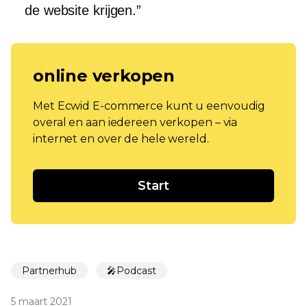
de website krijgen.”
online verkopen
Met Ecwid E-commerce kunt u eenvoudig
overal en aan iedereen verkopen – via
internet en over de hele wereld.
Start
Partnerhub
🎤Podcast
5 maart 2021