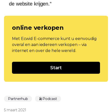
de website krijgen.”
online verkopen
Met Ecwid E-commerce kunt u eenvoudig
overal en aan iedereen verkopen – via
internet en over de hele wereld.
Start
Partnerhub
🎤Podcast
5 maart 2021