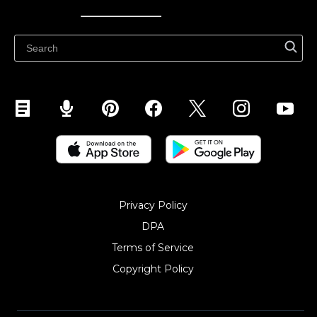
Ecwidi ajaveeb
Abikeskus
Privacy Policy
DPA
Terms of Service
Copyright Policy‎