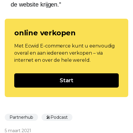
de website krijgen.”
online verkopen
Met Ecwid E-commerce kunt u eenvoudig
overal en aan iedereen verkopen – via
internet en over de hele wereld.
Start
Partnerhub
🎤Podcast
5 maart 2021