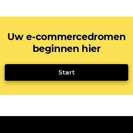
Uw e-commercedromen
beginnen hier
Start
Ecwid
Ecwid