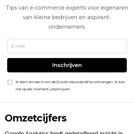
Tips van
e-commerce
experts voor eigenaren
van kleine bedrijven en aspirant-
ondernemers.
Inschrijven
Ik stem ermee in om de Ecwid-nieuwsbrief te ontvangen. Ik kan
me op elk moment uitschrijven.
Omzetcijfers
Google Analytics biedt gedetailleerd inzicht in