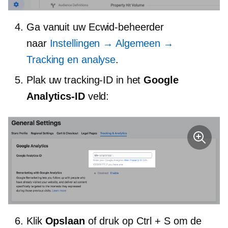
Ga vanuit uw Ecwid-beheerder
naar
Instellingen → Algemeen →
Tracking en analyse
.
Plak uw tracking-ID in het
Google
Analytics-ID
veld:
Klik
Opslaan
of druk op Ctrl + S om de