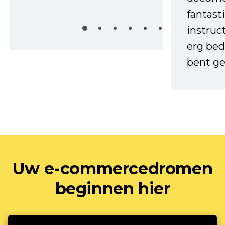
fantast
instruc
erg bed
bent ge
Uw e-commercedromen
beginnen hier