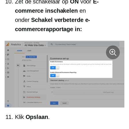
Zet de schakelaar op
ON
voor
E-
commerce inschakelen
en
onder
Schakel verbeterde e-
commercerapportage in:
Klik
Opslaan
.