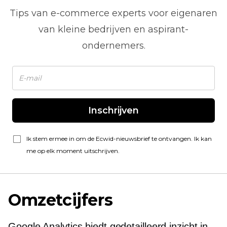
Tips van
e-commerce
experts voor eigenaren
van kleine bedrijven en aspirant-
ondernemers.
Inschrijven
Ik stem ermee in om de Ecwid-nieuwsbrief te ontvangen. Ik kan
me op elk moment uitschrijven.
Omzetcijfers
Google Analytics biedt gedetailleerd inzicht in