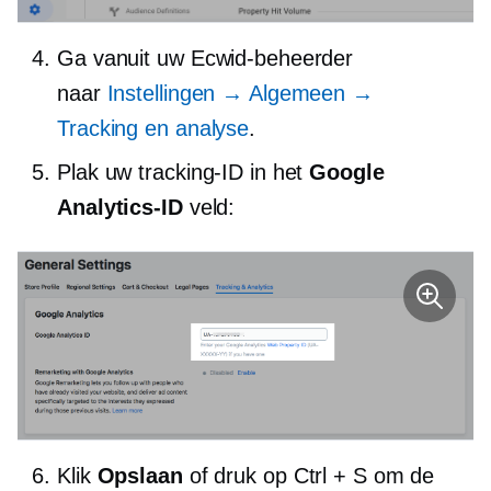
Ga vanuit uw Ecwid-beheerder
naar
Instellingen → Algemeen →
Tracking en analyse
.
Plak uw tracking-ID in het
Google
Analytics-ID
veld:
Klik
Opslaan
of druk op Ctrl + S om de