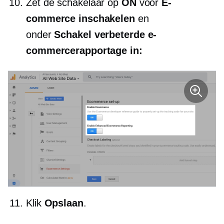
Zet de schakelaar op
ON
voor
E-
commerce inschakelen
en
onder
Schakel verbeterde e-
commercerapportage in:
Klik
Opslaan
.