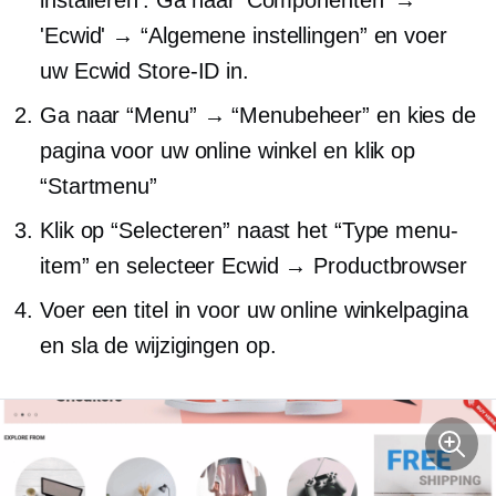
installeren'. Ga naar 'Componenten' →
'Ecwid' → “Algemene instellingen” en voer
uw Ecwid Store-ID in.
Ga naar “Menu” → “Menubeheer” en kies de
pagina voor uw online winkel en klik op
“Startmenu”
Klik op “Selecteren” naast het “Type menu-
item” en selecteer Ecwid → Productbrowser
Voer een titel in voor uw online winkelpagina
en sla de wijzigingen op.