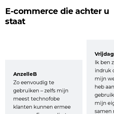
E-commerce die achter u
staat
Vrijdag
Ik ben 
indruk 
AnzelleB
mijn we
Zo eenvoudig te
heb aa
gebruiken – zelfs mijn
gebruik
meest technofobe
mijn ei
klanten kunnen ermee
samen 