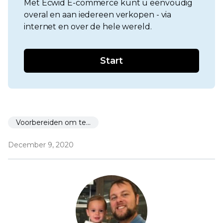
Met Ecwid E-commerce kunt u eenvoudig
overal en aan iedereen verkopen - via
internet en over de hele wereld.
Start
Voorbereiden om te starten
December 9, 2020