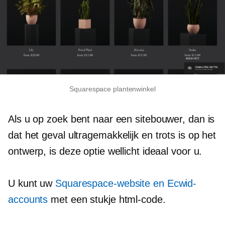
Squarespace plantenwinkel
Als u op zoek bent naar een sitebouwer, dan is
dat het geval
ultragemakkelijk
en trots is op het
ontwerp, is deze optie wellicht ideaal voor u.
U kunt uw
Squarespace-website en Ecwid-
accounts
met een stukje html-code.