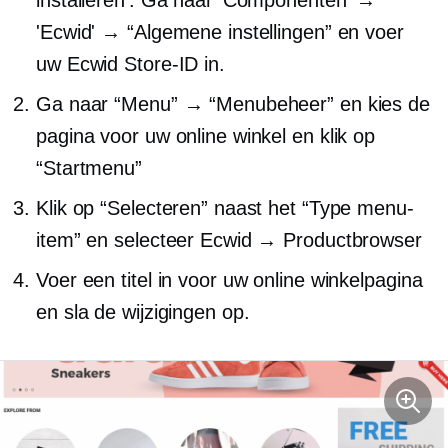
installeren'. Ga naar 'Componenten' →
'Ecwid' → “Algemene instellingen” en voer
uw Ecwid Store-ID in.
Ga naar “Menu” → “Menubeheer” en kies de
pagina voor uw online winkel en klik op
“Startmenu”
Klik op “Selecteren” naast het “Type menu-
item” en selecteer Ecwid → Productbrowser
Voer een titel in voor uw online winkelpagina
en sla de wijzigingen op.