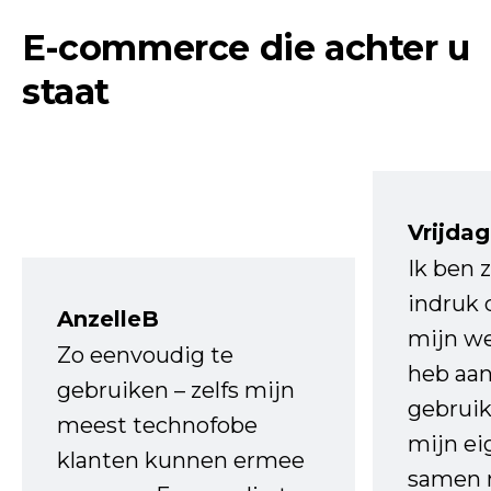
E-commerce die achter u
staat
Vrijdag
Ik ben 
indruk 
AnzelleB
mijn we
Zo eenvoudig te
heb aa
gebruiken – zelfs mijn
gebruik
meest technofobe
mijn ei
klanten kunnen ermee
samen 