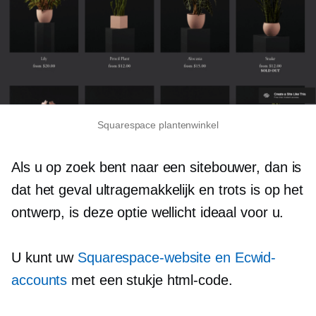
Squarespace plantenwinkel
Als u op zoek bent naar een sitebouwer, dan is
dat het geval
ultragemakkelijk
en trots is op het
ontwerp, is deze optie wellicht ideaal voor u.
U kunt uw
Squarespace-website en Ecwid-
accounts
met een stukje html-code.