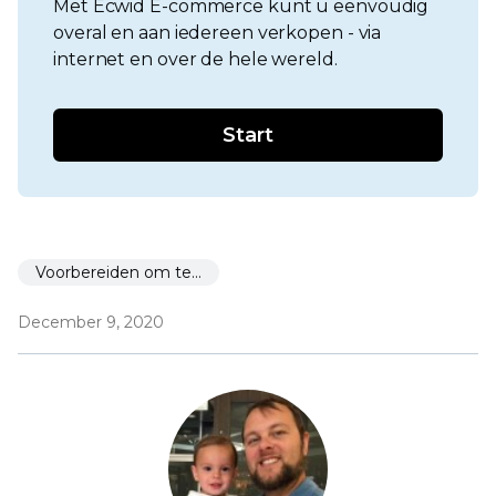
Met Ecwid E-commerce kunt u eenvoudig
overal en aan iedereen verkopen - via
internet en over de hele wereld.
Start
Voorbereiden om te starten
December 9, 2020