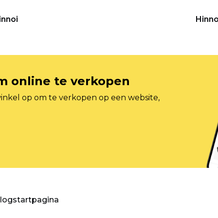
innoi
Hinno
om online te verkopen
inkel op om te verkopen op een website,
blogstartpagina