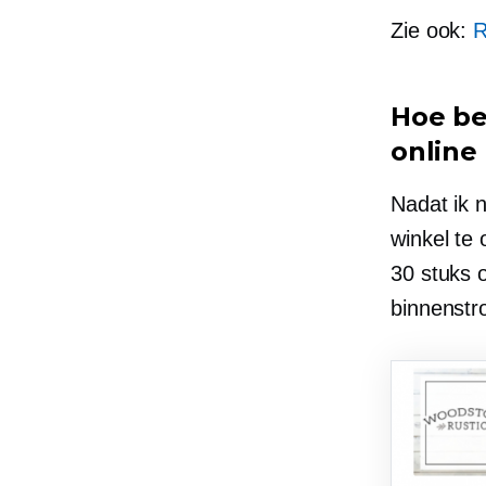
Zie ook:
R
Hoe be
online
Nadat ik 
winkel te
30 stuks 
binnenst