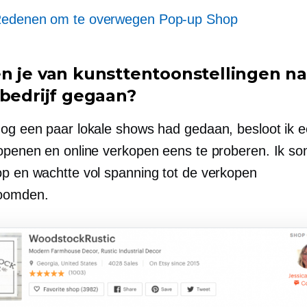
edenen om te overwegen
Pop-up
Shop
n je van kunsttentoonstellingen n
 bedrijf gegaan?
nog een paar lokale shows had gedaan, besloot ik e
 openen en online verkopen eens te proberen. Ik s
op en wachtte vol spanning tot de verkopen
roomden.