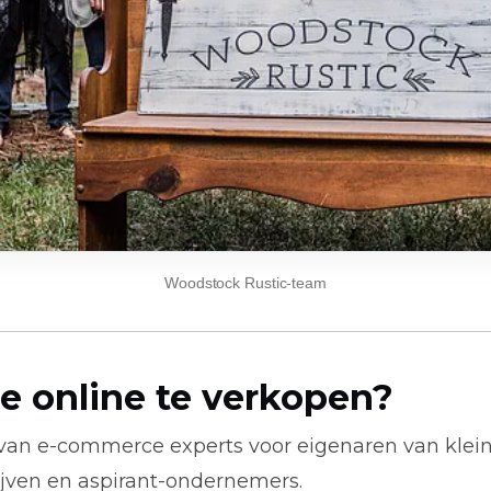
Woodstock Rustic-team
e online te verkopen?
 van
e-commerce
experts voor eigenaren van klei
ijven en aspirant-ondernemers.