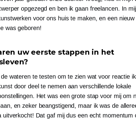
twerper opgezegd en ben ik gaan freelancen. In mijn 
kunstwerken voor ons huis te maken, en een nieuw
dee was geboren!
ren uw eerste stappen in het
fsleven?
 de wateren te testen om te zien wat voor reactie i
kunst door deel te nemen aan verschillende lokale
oonstellingen. Het was een grote stap voor mij om 
gaan, en zeker beangstigend, maar ik was de allere
a uitverkocht! Dat gaf mij dus een echt momentum