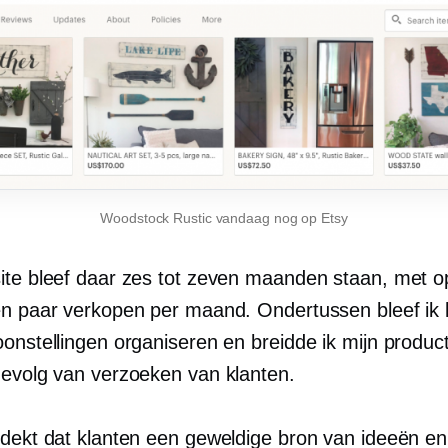
Woodstock Rustic vandaag nog op Etsy
ite bleef daar zes tot zeven maanden staan, met op
en paar verkopen per maand. Ondertussen bleef ik 
onstellingen organiseren en breidde ik mijn productli
gevolg van verzoeken van klanten.
tdekt dat klanten een geweldige bron van ideeën en 