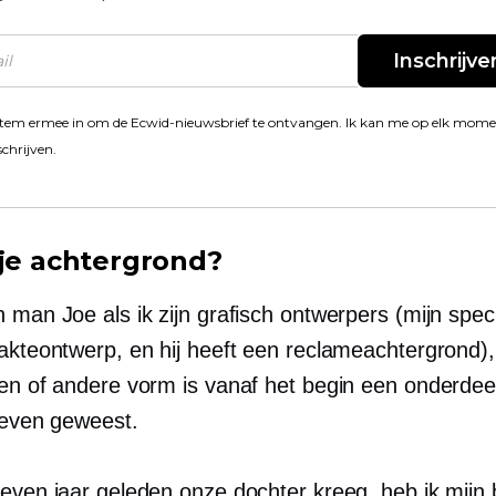
Inschrijve
stem ermee in om de Ecwid-nieuwsbrief te ontvangen. Ik kan me op elk mom
schrijven.
 je achtergrond?
 man Joe als ik zijn grafisch ontwerpers (mijn special
lakteontwerp, en hij heeft een reclameachtergrond)
een of andere vorm is vanaf het begin een onderdee
 leven geweest.
zeven jaar geleden onze dochter kreeg, heb ik mijn 