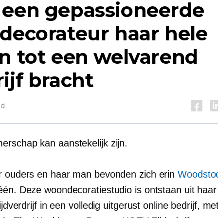
 een gepassioneerde
decorateur haar hele
n tot een welvarend
ijf bracht
jd
rschap kan aanstekelijk zijn.
r ouders en haar man bevonden zich erin
Woodstoc
één. Deze woondecoratiestudio is ontstaan ​​uit haa
ijdverdrijf in een volledig uitgerust online bedrijf, me