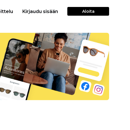
ittelu
Kirjaudu sisään
Aloita