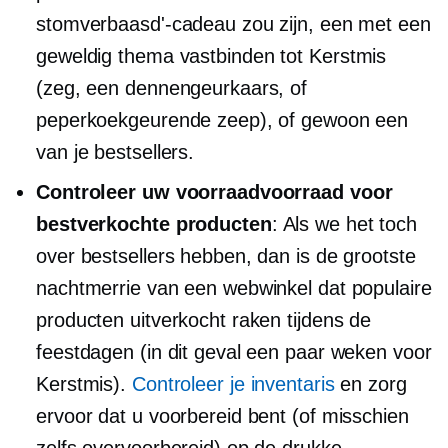
stomverbaasd'-cadeau zou zijn, een met een
geweldig thema
vastbinden
tot Kerstmis
(zeg, een dennengeurkaars, of
peperkoekgeurende zeep), of gewoon een
van je
bestsellers.
Controleer uw voorraadvoorraad voor
bestverkochte producten
: Als we het toch
over bestsellers hebben, dan is de grootste
nachtmerrie van een webwinkel dat populaire
producten uitverkocht raken tijdens de
feestdagen (in dit geval een paar weken voor
Kerstmis).
Controleer je inventaris
en zorg
ervoor dat u voorbereid bent (of misschien
zelfs overvoorbereid) op de drukke