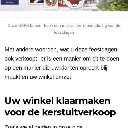
Deze USPS-banner heeft een multiculturele benadering van de
feestdagen
Met andere woorden, wat u deze feestdagen
ook verkoopt, er is een manier om dit te doen
op een manier die uw klanten oprecht blij
maakt en uw winkel omzet.
Uw winkel klaarmaken
voor de kerstuitverkoop
Zoals we al zeiden in onze gids