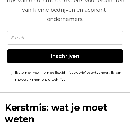
Tips van
e-commerce
experts voor eigenaren
van kleine bedrijven en aspirant-
ondernemers.
Inschrijven
Ik stem ermee in om de Ecwid-nieuwsbrief te ontvangen. Ik kan
me op elk moment uitschrijven.
Kerstmis: wat je moet
weten