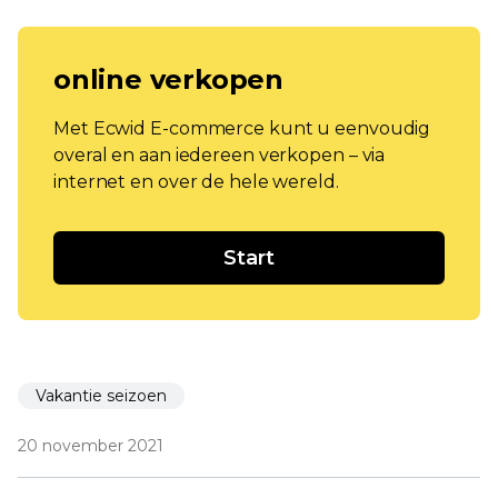
online verkopen
Met Ecwid E-commerce kunt u eenvoudig
overal en aan iedereen verkopen – via
internet en over de hele wereld.
Start
Vakantie seizoen
20 november 2021