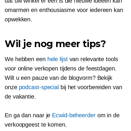
dat uw winkel er een is die nieuwe ideeën kan
omarmen en enthousiasme voor iedereen kan
opwekken.
Wil je nog meer tips?
We hebben een
hele lijst
van relevante tools
voor online verkopen tijdens de feestdagen.
Wilt u een pauze van de blogvorm? Bekijk
onze
podcast-special
bij het voorbereiden van
de vakantie.
En ga dan naar je
Ecwid-beheerder
om in de
verkoopgeest te komen.