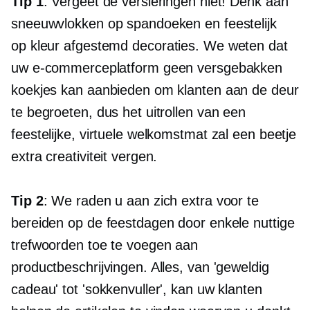
Tip 1
: Vergeet de versieringen niet! Denk aan
sneeuwvlokken op spandoeken en feestelijk
op kleur afgestemd
decoraties. We weten dat
uw e-commerceplatform geen versgebakken
koekjes kan aanbieden om klanten aan de deur
te begroeten, dus het uitrollen van een
feestelijke, virtuele welkomstmat zal een beetje
extra creativiteit vergen.
Tip 2
: We raden u aan zich extra voor te
bereiden op de feestdagen door enkele nuttige
trefwoorden toe te voegen aan
productbeschrijvingen. Alles, van 'geweldig
cadeau' tot 'sokkenvuller', kan uw klanten