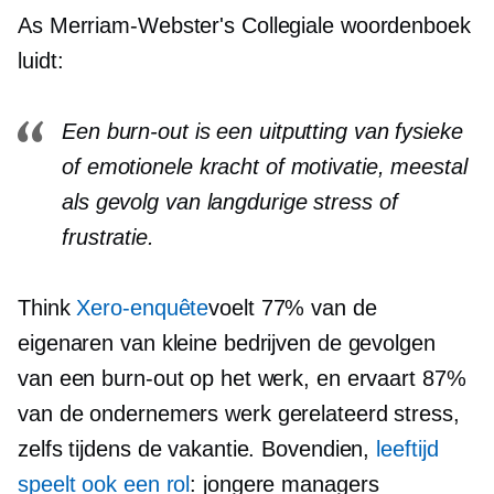
As
Merriam-Webster's
Collegiale woordenboek
luidt:
Een burn-out is een uitputting van fysieke
of emotionele kracht of motivatie, meestal
als gevolg van langdurige stress of
frustratie.
Think
Xero-enquête
voelt 77% van de
eigenaren van kleine bedrijven de gevolgen
van een burn-out op het werk, en ervaart 87%
van de ondernemers
werk gerelateerd
stress,
zelfs tijdens de vakantie. Bovendien,
leeftijd
speelt ook een rol
: jongere managers