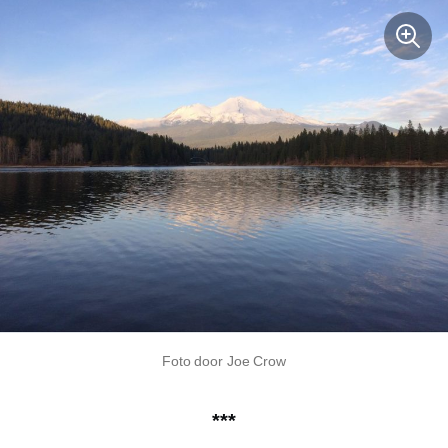
Foto door Joe Crow
***