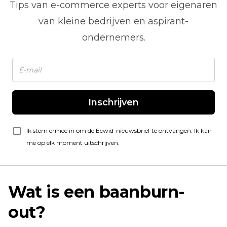
Tips van
e-commerce
experts voor eigenaren
van kleine bedrijven en aspirant-
ondernemers.
Inschrijven
Ik stem ermee in om de Ecwid-nieuwsbrief te ontvangen. Ik kan
me op elk moment uitschrijven.
Wat is een baanburn-
out?