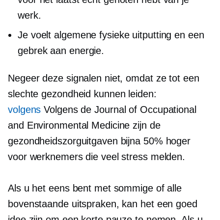
werk.
Je voelt algemene fysieke uitputting en een
gebrek aan energie.
Negeer deze signalen niet, omdat ze tot een
slechte gezondheid kunnen leiden:
volgens
Volgens de Journal of Occupational
and Environmental Medicine zijn de
gezondheidszorguitgaven bijna 50% hoger
voor werknemers die veel stress melden.
Als u het eens bent met sommige of alle
bovenstaande uitspraken, kan het een goed
idee zijn om een ​​korte pauze te nemen. Als u