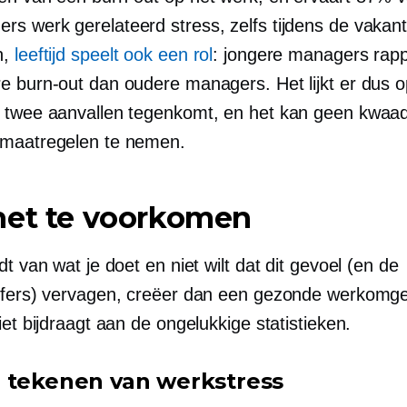
mers
werk gerelateerd
stress, zelfs tijdens de vakant
n,
leeftijd speelt ook een rol
: jongere managers rap
e burn-out dan oudere managers. Het lijkt er dus o
 twee aanvallen tegenkomt, en het kan geen kwaa
maatregelen te nemen.
het te voorkomen
dt van wat je doet en niet wilt dat dit gevoel (en de
jfers) vervagen, creëer dan een gezonde werkomg
iet bijdraagt ​​aan de ongelukkige statistieken.
 tekenen van werkstress