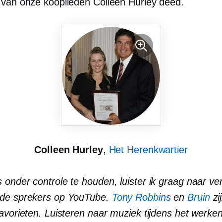
 van onze kooplieden Colleen Hurley deed.
Colleen Hurley
,
Het Herenkwartier
onder controle te houden, luister ik graag naar ve
nde sprekers op YouTube.
Tony Robbins
en
Bruin
zi
avorieten. Luisteren naar muziek tijdens het werken