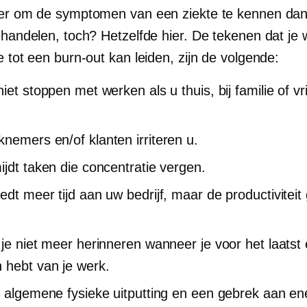
ter om de symptomen van een ziekte te kennen da
ehandelen, toch? Hetzelfde hier. De tekenen dat je
e tot een burn-out kan leiden, zijn de volgende:
niet stoppen met werken als u thuis, bij familie of v
nemers en/of klanten irriteren u.
ijdt taken die concentratie vergen.
edt meer tijd aan uw bedrijf, maar de productiviteit
.
 je niet meer herinneren wanneer je voor het laatst 
 hebt van je werk.
t algemene fysieke uitputting en een gebrek aan en