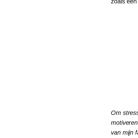
zoals een
Om stress 
motivere
van mijn f