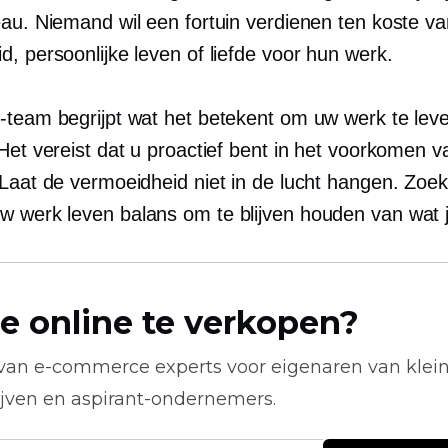
eau. Niemand wil een fortuin verdienen ten koste v
, persoonlijke leven of liefde voor hun werk.
-team begrijpt wat het betekent om uw werk te leve
 Het vereist dat u proactief bent in het voorkomen 
Laat de vermoeidheid niet in de lucht hangen. Zoek 
uw
werk leven
balans om te blijven houden van wat j
e online te verkopen?
 van
e-commerce
experts voor eigenaren van klei
ijven en aspirant-ondernemers.