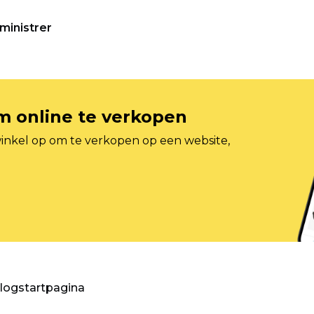
ministrer
om online te verkopen
inkel op om te verkopen op een website,
blogstartpagina