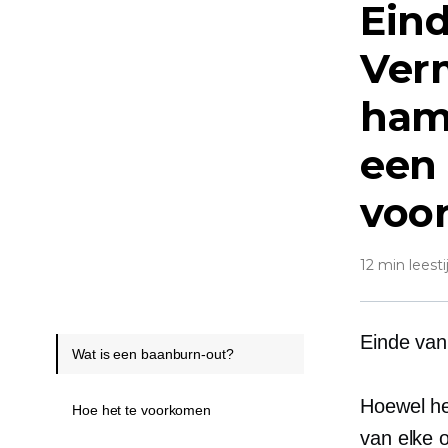
Eind
Verm
ham
een
voo
12 min leesti
Einde van
Wat is een baanburn-out?
Hoewel he
Hoe het te voorkomen
van elke o