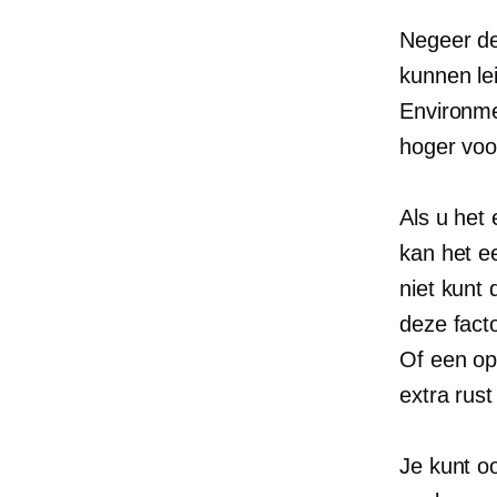
Negeer de
kunnen le
Environme
hoger voo
Als u het
kan het e
niet kunt
deze fact
Of een opp
extra rust
Je kunt o