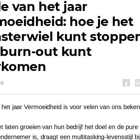
e van het jaar
oeidheid: hoe je het
sterwiel kunt stoppe
 burn-out kunt
rkomen
jd
 het jaar
Vermoeidheid is voor velen van ons beken
t laten groeien van hun bedrijf het doel en de pure
ndernemer is, draagt ​​een multitasking-levensstijl bi