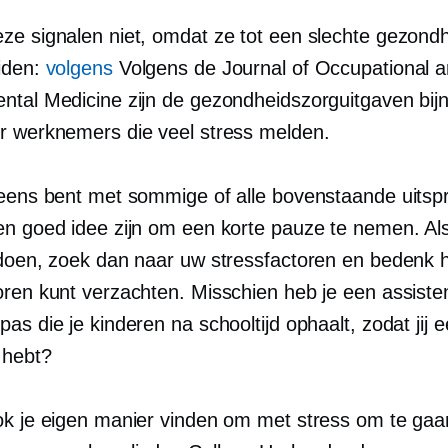
ze signalen niet, omdat ze tot een slechte gezond
iden:
volgens
Volgens de Journal of Occupational 
ntal Medicine zijn de gezondheidszorguitgaven bi
r werknemers die veel stress melden.
 eens bent met sommige of alle bovenstaande uitsp
en goed idee zijn om een ​​korte pauze te nemen. Al
 doen, zoek dan naar uw stressfactoren en bedenk 
oren kunt verzachten. Misschien heb je een assiste
as die je kinderen na schooltijd ophaalt, zodat jij e
 hebt?
ok je eigen manier vinden om met stress om te gaa