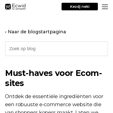
Kezdj neki
‹ Naar de blogstartpagina
Must-haves voor Ecom-
sites
Ontdek de essentiële ingrediënten voor
een robuuste e-commerce website die
van shoppers kopers maakt. Laten we