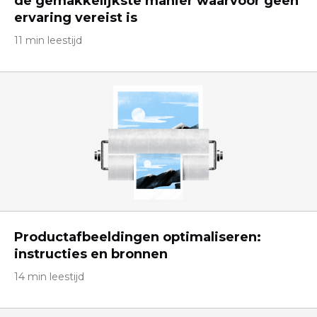
de gemakkelijkste manier waarvoor geen
ervaring vereist is
11 min leestijd
Productafbeeldingen optimaliseren:
instructies en bronnen
14 min leestijd