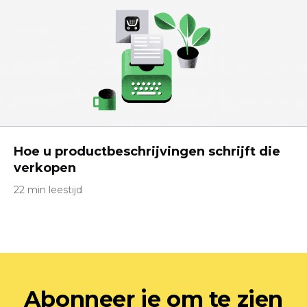
Hoe u productbeschrijvingen schrijft die
verkopen
22 min leestijd
Abonneer je om te zien