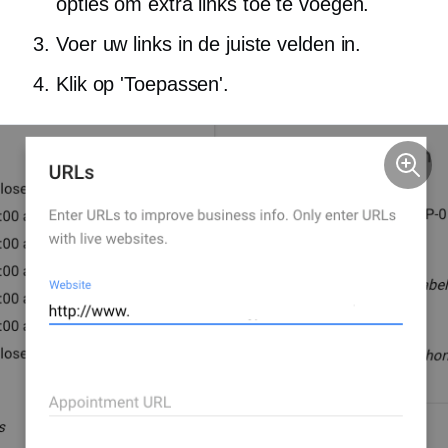
opties om extra links toe te voegen.
Voer uw links in de juiste velden in.
Klik op 'Toepassen'.