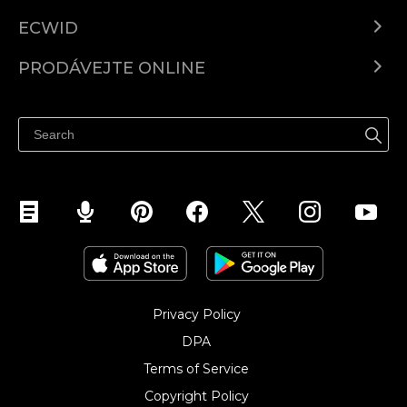
ECWID
Ecwid.com
PRODÁVEJTE ONLINE
Ceny
Prodávejte všude
Centrum nápovědy
Prodávejte na Facebooku
Prodávejte na Instagramu
Privacy Policy
DPA
Terms of Service
Copyright Policy‎