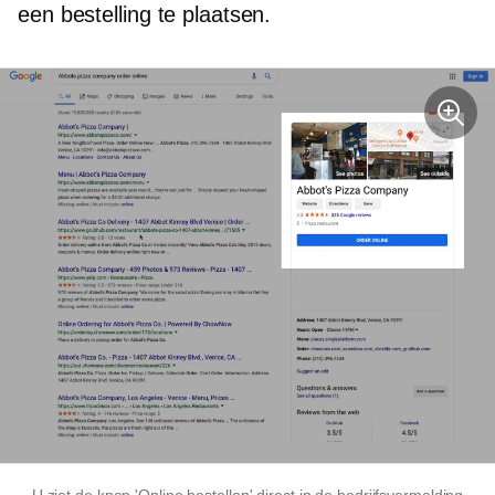
een bestelling te plaatsen.
U ziet de knop 'Online bestellen' direct in de bedrijfsvermelding