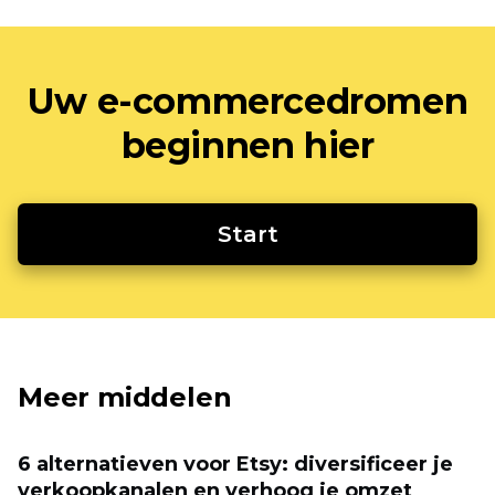
Uw e-commercedromen
beginnen hier
Start
Meer middelen
6 alternatieven voor Etsy: diversificeer je
verkoopkanalen en verhoog je omzet