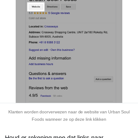
Klanten worden doorverwezen naar de website van Urban Soul
Foods wanneer ze op deze link klikken
Houd er rekening mee dat links naar