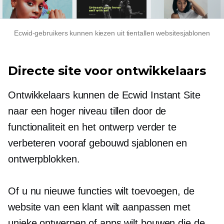
Ecwid-gebruikers kunnen kiezen uit tientallen websitesjablonen
Directe site voor ontwikkelaars
Ontwikkelaars kunnen de Ecwid Instant Site
naar een hoger niveau tillen door de
functionaliteit en het ontwerp verder te
verbeteren
vooraf gebouwd
sjablonen en
ontwerpblokken.
Of u nu nieuwe functies wilt toevoegen, de
website van een klant wilt aanpassen met
unieke ontwerpen of apps wilt bouwen die de