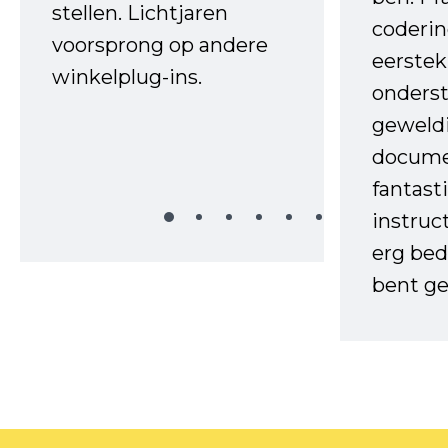
stellen. Lichtjaren
coderin
voorsprong op andere
eerstek
winkelplug-ins.
onderst
geweld
docume
fantast
instruc
erg bed
bent ge