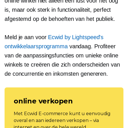
online winkel niet alleen een lust voor het oog
is, maar ook sterk in functionaliteit, perfect
afgestemd op de behoeften van het publiek.
Meld je aan voor
Ecwid by Lightspeed's
ontwikkelaarsprogramma
vandaag. Profiteer
van de aanpassingsfuncties om unieke online
winkels te creëren die zich onderscheiden van
de concurrentie en inkomsten genereren.
online verkopen
Met Ecwid E-commerce kunt u eenvoudig
overal en aan iedereen verkopen – via
internet en over de hele wereld.