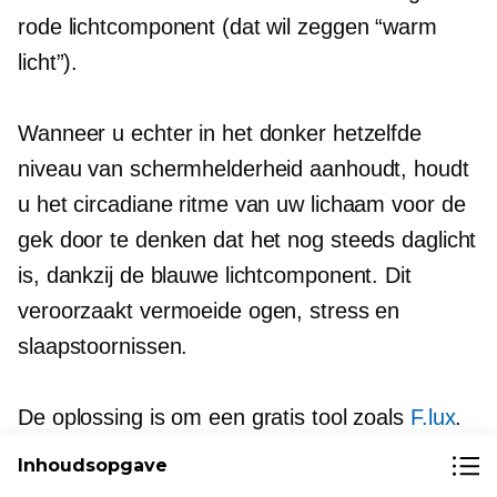
rode lichtcomponent (dat wil zeggen “warm
licht”).
Wanneer u echter in het donker hetzelfde
niveau van schermhelderheid aanhoudt, houdt
u het circadiane ritme van uw lichaam voor de
gek door te denken dat het nog steeds daglicht
is, dankzij de blauwe lichtcomponent. Dit
veroorzaakt vermoeide ogen, stress en
slaapstoornissen.
De oplossing is om een ​​gratis tool zoals
F.lux
.
Inhoudsopgave
F.lux verandert automatisch de