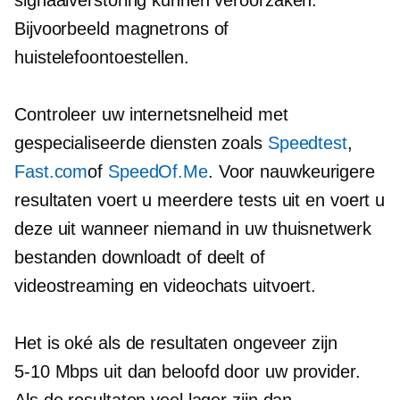
Bijvoorbeeld magnetrons of
huistelefoontoestellen.
Controleer uw internetsnelheid met
gespecialiseerde diensten zoals
Speedtest
,
Fast.com
of
SpeedOf.Me
. Voor nauwkeurigere
resultaten voert u meerdere tests uit en voert u
deze uit wanneer niemand in uw thuisnetwerk
bestanden downloadt of deelt of
videostreaming en videochats uitvoert.
Het is oké als de resultaten ongeveer zijn
5-10
Mbps uit dan beloofd door uw provider.
Als de resultaten veel lager zijn dan