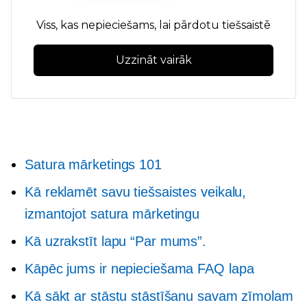
Viss, kas nepieciešams, lai pārdotu tiešsaistē
Uzzināt vairāk
Satura mārketings 101
Kā reklamēt savu tiešsaistes veikalu,
izmantojot satura mārketingu
Kā uzrakstīt lapu “Par mums”.
Kāpēc jums ir nepieciešama FAQ lapa
Kā sākt ar stāstu stāstīšanu savam zīmolam