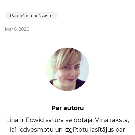
Pārdošana tiešsaistē
Mar 6, 2020
Par autoru
Lina ir Ecwid satura veidotāja. Viņa raksta,
lai iedvesmotu un izglītotu lasītājus par