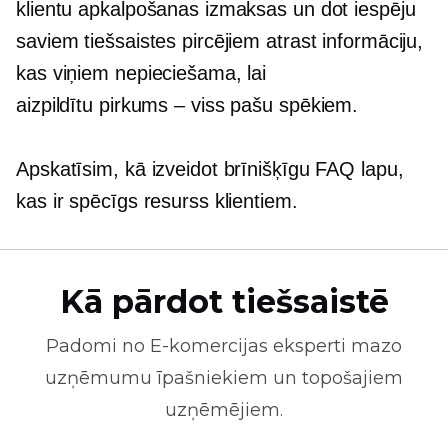
klientu apkalpošanas izmaksas un dot iespēju
saviem tiešsaistes pircējiem atrast informāciju,
kas viņiem nepieciešama, lai
aizpildītu
pirkums – viss
pašu spēkiem.
Apskatīsim, kā izveidot brīnišķīgu FAQ lapu,
kas ir spēcīgs resurss klientiem.
Kā pārdot tiešsaistē
Padomi no
E-komercijas
eksperti mazo
uzņēmumu īpašniekiem un topošajiem
uzņēmējiem.