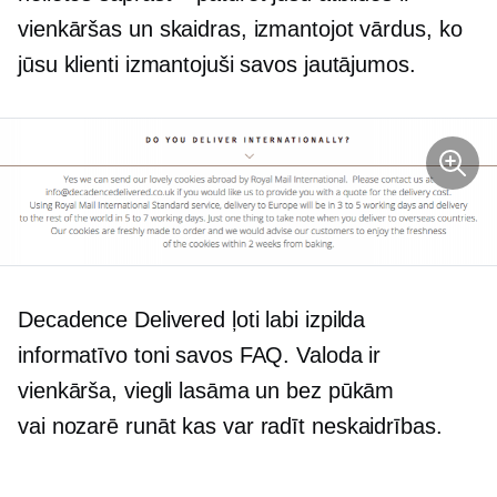
vienkāršas un skaidras, izmantojot vārdus, ko
jūsu klienti izmantojuši savos jautājumos.
Decadence Delivered ļoti labi izpilda
informatīvo toni savos FAQ. Valoda ir
vienkārša, viegli lasāma un bez pūkām
vai
nozarē runāt
kas var radīt neskaidrības.