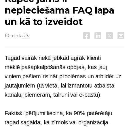
nepieciešama FAQ lapa
un kā to izveidot
10 min lasīts
Tagad vairāk nekā jebkad agrāk klienti
meklē
pašapkalpošanās
opcijas, kas ļauj
viņiem pašiem risināt problēmas un atbildēt uz
jautājumiem (tā vietā, lai izmantotu atbalsta
kanālu, piemēram, tālruni vai e-pastu).
Faktiski pētījumi liecina, ka 90% patērētāju
tagad sagaida, ka zīmols vai organizācija