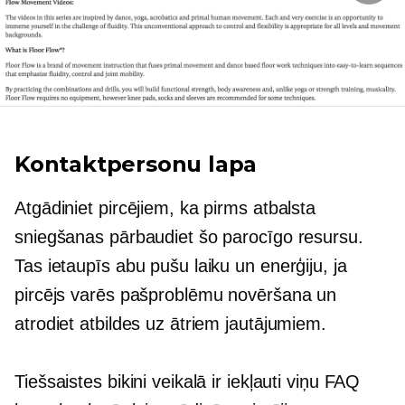
Kontaktpersonu lapa
Atgādiniet pircējiem, ka pirms atbalsta
sniegšanas pārbaudiet šo parocīgo resursu.
Tas ietaupīs abu pušu laiku un enerģiju, ja
pircējs varēs
pašproblēmu novēršana
un
atrodiet atbildes uz ātriem jautājumiem.
Tiešsaistes bikini veikalā ir iekļauti viņu FAQ