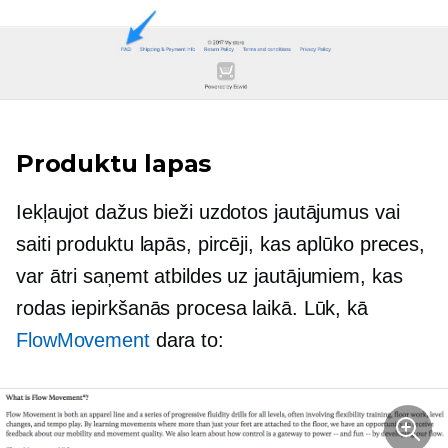
Produktu lapas
Iekļaujot dažus bieži uzdotos jautājumus vai
saiti produktu lapās, pircēji, kas aplūko preces,
var ātri saņemt atbildes uz jautājumiem, kas
rodas iepirkšanās procesa laikā. Lūk, kā
FlowMovement
dara to: