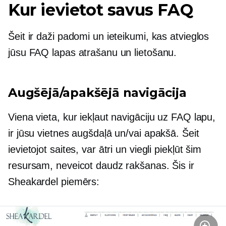
Kur ievietot savus FAQ
Šeit ir daži padomi un ieteikumi, kas atvieglos
jūsu FAQ lapas atrašanu un lietošanu.
Augšējā/apakšējā navigācija
Viena vieta, kur iekļaut navigāciju uz FAQ lapu,
ir jūsu vietnes augšdaļā un/vai apakšā. Šeit
ievietojot saites, var ātri un viegli piekļūt šim
resursam, neveicot daudz rakšanas. Šis ir
Sheakardel piemērs: