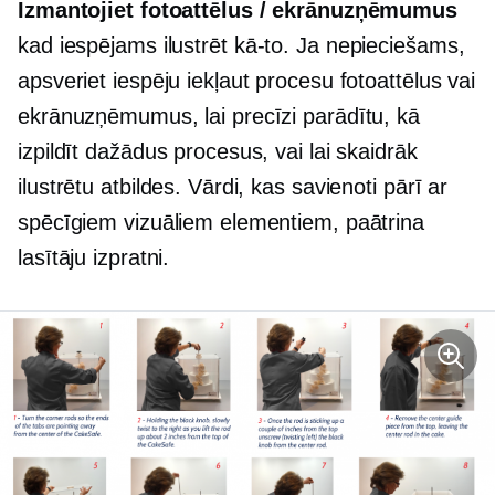
Izmantojiet fotoattēlus / ekrānuzņēmumus
kad iespējams ilustrēt
kā-to.
Ja nepieciešams,
apsveriet iespēju iekļaut procesu fotoattēlus vai
ekrānuzņēmumus, lai precīzi parādītu, kā
izpildīt dažādus procesus, vai lai skaidrāk
ilustrētu atbildes. Vārdi, kas savienoti pārī ar
spēcīgiem vizuāliem elementiem, paātrina
lasītāju izpratni.