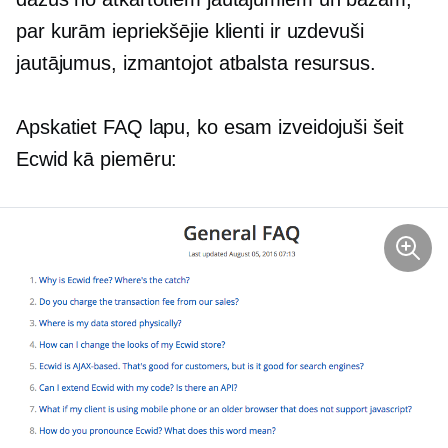
par kurām iepriekšējie klienti ir uzdevuši
jautājumus, izmantojot atbalsta resursus.
Apskatiet FAQ lapu, ko esam izveidojuši šeit
Ecwid kā piemēru: