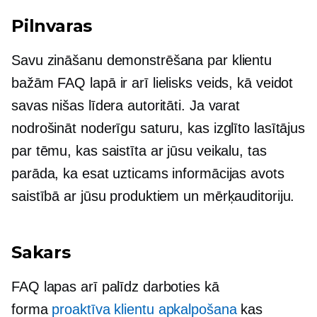
Pilnvaras
Savu zināšanu demonstrēšana par klientu
bažām FAQ lapā ir arī lielisks veids, kā veidot
savas nišas līdera autoritāti. Ja varat
nodrošināt noderīgu saturu, kas izglīto lasītājus
par tēmu, kas saistīta ar jūsu veikalu, tas
parāda, ka esat uzticams informācijas avots
saistībā ar jūsu produktiem un mērķauditoriju.
Sakars
FAQ lapas arī palīdz darboties kā
forma
proaktīva klientu apkalpošana
kas