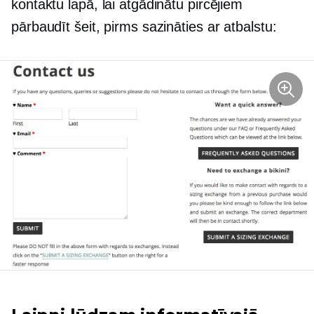
kontaktu lapā, lai atgādinātu pircējiem
pārbaudīt šeit, pirms sazināties ar atbalstu: