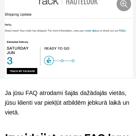
Ja jūsu FAQ atrodami šajās dažādajās vietās,
jūsu klienti var piekļūt atbildēm jebkurā laikā un
vietā.