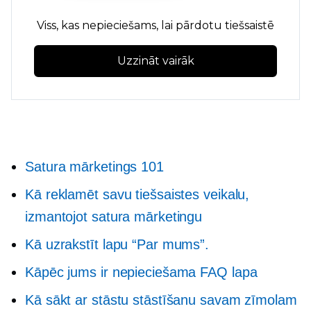
Viss, kas nepieciešams, lai pārdotu tiešsaistē
Uzzināt vairāk
Satura mārketings 101
Kā reklamēt savu tiešsaistes veikalu,
izmantojot satura mārketingu
Kā uzrakstīt lapu “Par mums”.
Kāpēc jums ir nepieciešama FAQ lapa
Kā sākt ar stāstu stāstīšanu savam zīmolam