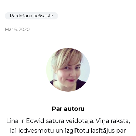
Pārdošana tiešsaistē
Mar 6, 2020
Par autoru
Lina ir Ecwid satura veidotāja. Viņa raksta,
lai iedvesmotu un izglītotu lasītājus par