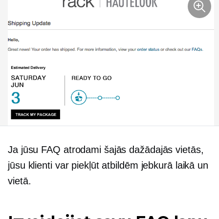
Ja jūsu FAQ atrodami šajās dažādajās vietās,
jūsu klienti var piekļūt atbildēm jebkurā laikā un
vietā.