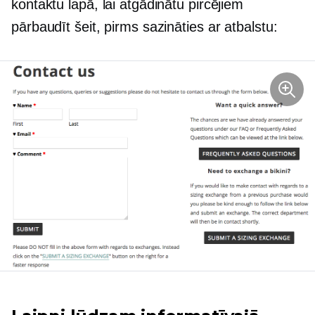
kontaktu lapā, lai atgādinātu pircējiem
pārbaudīt šeit, pirms sazināties ar atbalstu: