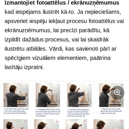
Izmantojiet fotoattēlus / ekrānuzņēmumus
kad iespējams ilustrēt
kā-to.
Ja nepieciešams,
apsveriet iespēju iekļaut procesu fotoattēlus vai
ekrānuzņēmumus, lai precīzi parādītu, kā
izpildīt dažādus procesus, vai lai skaidrāk
ilustrētu atbildes. Vārdi, kas savienoti pārī ar
spēcīgiem vizuāliem elementiem, paātrina
lasītāju izpratni.