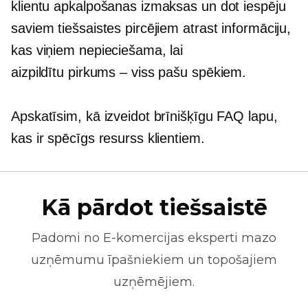
klientu apkalpošanas izmaksas un dot iespēju
saviem tiešsaistes pircējiem atrast informāciju,
kas viņiem nepieciešama, lai
aizpildītu
pirkums – viss
pašu spēkiem.
Apskatīsim, kā izveidot brīnišķīgu FAQ lapu,
kas ir spēcīgs resurss klientiem.
Kā pārdot tiešsaistē
Padomi no
E-komercijas
eksperti mazo
uzņēmumu īpašniekiem un topošajiem
uzņēmējiem.