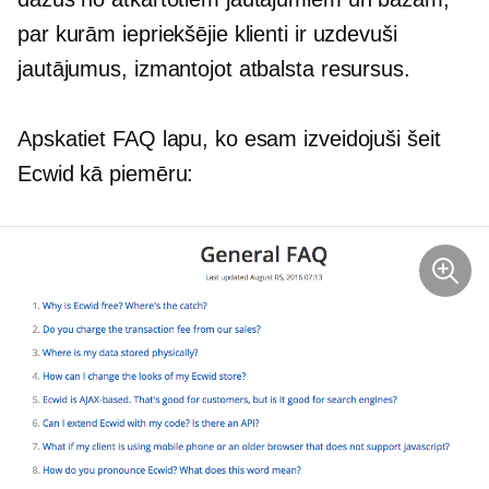
par kurām iepriekšējie klienti ir uzdevuši
jautājumus, izmantojot atbalsta resursus.
Apskatiet FAQ lapu, ko esam izveidojuši šeit
Ecwid kā piemēru: