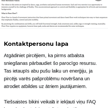
Kontaktpersonu lapa
Atgādiniet pircējiem, ka pirms atbalsta
sniegšanas pārbaudiet šo parocīgo resursu.
Tas ietaupīs abu pušu laiku un enerģiju, ja
pircējs varēs
pašproblēmu novēršana
un
atrodiet atbildes uz ātriem jautājumiem.
Tiešsaistes bikini veikalā ir iekļauti viņu FAQ