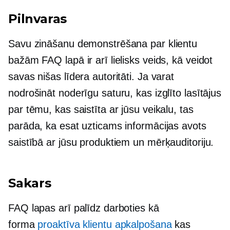
Pilnvaras
Savu zināšanu demonstrēšana par klientu
bažām FAQ lapā ir arī lielisks veids, kā veidot
savas nišas līdera autoritāti. Ja varat
nodrošināt noderīgu saturu, kas izglīto lasītājus
par tēmu, kas saistīta ar jūsu veikalu, tas
parāda, ka esat uzticams informācijas avots
saistībā ar jūsu produktiem un mērķauditoriju.
Sakars
FAQ lapas arī palīdz darboties kā
forma
proaktīva klientu apkalpošana
kas