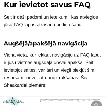
Kur ievietot savus FAQ
Šeit ir daži padomi un ieteikumi, kas atvieglos
jūsu FAQ lapas atrašanu un lietošanu.
Augšējā/apakšējā navigācija
Viena vieta, kur iekļaut navigāciju uz FAQ lapu,
ir jūsu vietnes augšdaļā un/vai apakšā. Šeit
ievietojot saites, var ātri un viegli piekļūt šim
resursam, neveicot daudz rakšanas. Šis ir
Sheakardel piemērs: