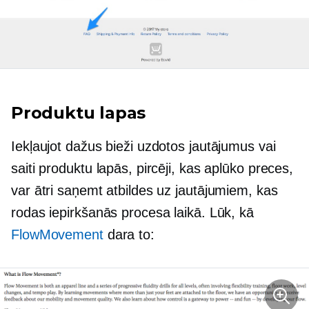
Produktu lapas
Iekļaujot dažus bieži uzdotos jautājumus vai
saiti produktu lapās, pircēji, kas aplūko preces,
var ātri saņemt atbildes uz jautājumiem, kas
rodas iepirkšanās procesa laikā. Lūk, kā
FlowMovement
dara to: