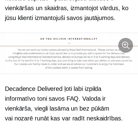
vienkāršas un skaidras, izmantojot vārdus, ko
jūsu klienti izmantojuši savos jautājumos.
Decadence Delivered ļoti labi izpilda
informatīvo toni savos FAQ. Valoda ir
vienkārša, viegli lasāma un bez pūkām
vai
nozarē runāt
kas var radīt neskaidrības.