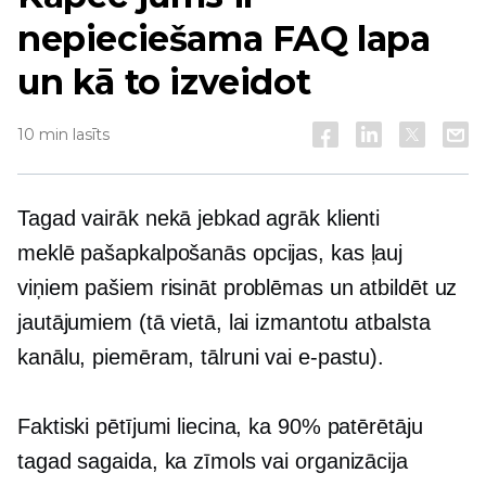
nepieciešama FAQ lapa
un kā to izveidot
10 min lasīts
Tagad vairāk nekā jebkad agrāk klienti
meklē
pašapkalpošanās
opcijas, kas ļauj
viņiem pašiem risināt problēmas un atbildēt uz
jautājumiem (tā vietā, lai izmantotu atbalsta
kanālu, piemēram, tālruni vai e-pastu).
Faktiski pētījumi liecina, ka 90% patērētāju
tagad sagaida, ka zīmols vai organizācija