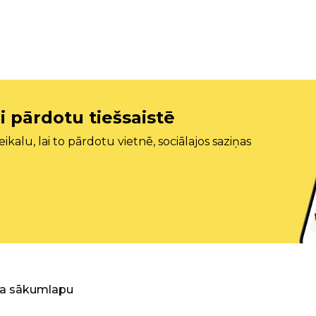
i pārdotu tiešsaistē
ikalu, lai to pārdotu vietnē, sociālajos saziņas
ra sākumlapu