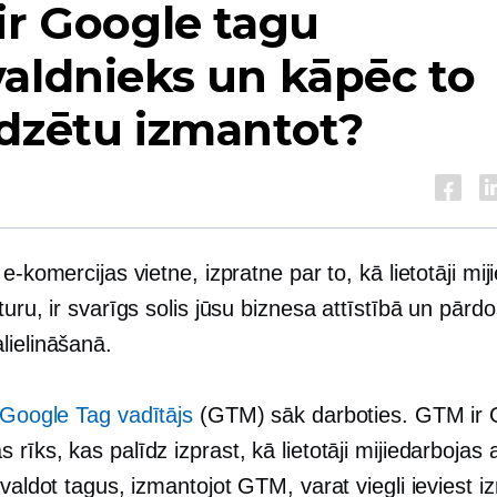
ir Google tagu
aldnieks un kāpēc to
dzētu izmantot?
 e-komercijas vietne, izpratne par to, kā lietotāji mi
turu, ir svarīgs solis jūsu biznesa attīstībā un pār
lielināšanā.
Google Tag vadītājs
(GTM) sāk darboties. GTM ir 
rīks, kas palīdz izprast, kā lietotāji mijiedarbojas 
rvaldot tagus, izmantojot GTM, varat viegli ieviest 