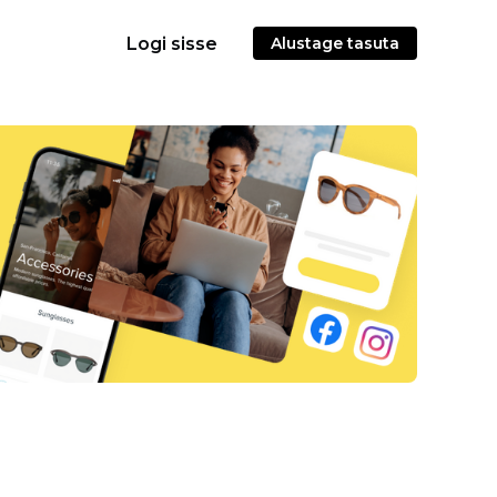
Logi sisse
Alustage tasuta