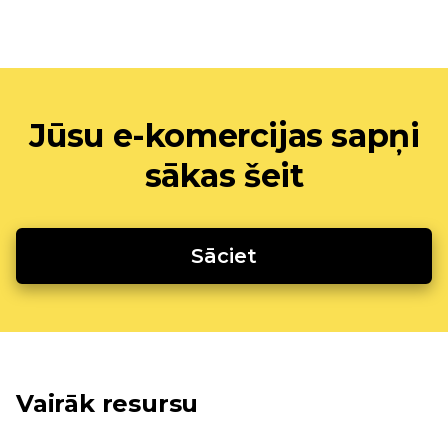
Jūsu e-komercijas sapņi
sākas šeit
Sāciet
Vairāk resursu