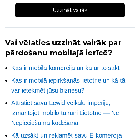
Uzzināt vairāk
Vai vēlaties uzzināt vairāk par
pārdošanu mobilajā ierīcē?
Kas ir mobilā komercija un kā ar to sākt
Kas ir mobilā iepirkšanās lietotne un kā tā
var ietekmēt jūsu biznesu?
Attīstiet savu Ecwid veikalu impēriju,
izmantojot mobilo tālruni
Lietotne — Nē
Nepieciešama kodēšana
Kā uzsākt un reklamēt savu
E-komercija