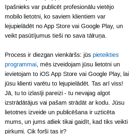
īpašnieks var publicēt profesionālu vietējo
mobilo lietotni, ko saviem klientiem var
lejupielādēt no App Store vai Google Play, un
veikt pasūtījumus tieši no sava tālruņa.
Process ir diezgan vienkāršs: jūs
pieteikties
programmai
, mēs izveidojam jūsu lietotni un
ievietojam to iOS App Store vai Google Play, lai
jūsu klienti varētu to lejupielādēt. Tas arī viss!
Jā, tu to izlasīji
pareizi - tu
nevajag algot
izstrādātājus vai pašam strādāt ar kodu. Jūsu
lietotnes izveide un publicēšana ir uzticēta
mums, un jums atliek tikai gaidīt, kad tiks veikti
pirkumi. Cik forši tas ir?