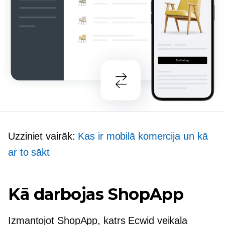
Uzziniet vairāk:
Kas ir mobilā komercija un kā
ar to sākt
Kā darbojas ShopApp
Izmantojot ShopApp, katrs Ecwid veikala