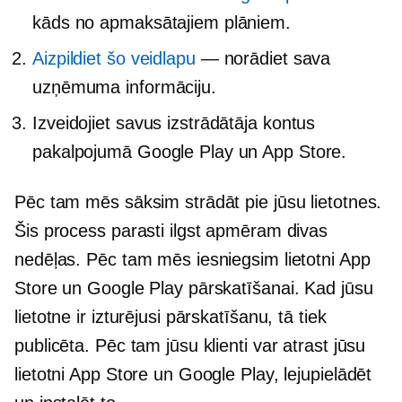
kāds no apmaksātajiem plāniem.
Aizpildiet šo veidlapu
— norādiet sava
uzņēmuma informāciju.
Izveidojiet savus izstrādātāja kontus
pakalpojumā Google Play un App Store.
Pēc tam mēs sāksim strādāt pie jūsu lietotnes.
Šis process parasti ilgst apmēram divas
nedēļas. Pēc tam mēs iesniegsim lietotni App
Store un Google Play pārskatīšanai. Kad jūsu
lietotne ir izturējusi pārskatīšanu, tā tiek
publicēta. Pēc tam jūsu klienti var atrast jūsu
lietotni App Store un Google Play, lejupielādēt