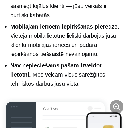
sasniegt lojālus
klienti — jūsu
veikals ir
burtiski kabatās.
Mobilajām ierīcēm
iepirkšanās pieredze.
Vietējā mobilā lietotne lieliski darbojas jūsu
klientu mobilajās ierīcēs un padara
iepirkšanos tiešsaistē nevainojamu.
Nav nepieciešams pašam izveidot
lietotni.
Mēs veicam visus sarežģītos
tehniskos darbus jūsu vietā.