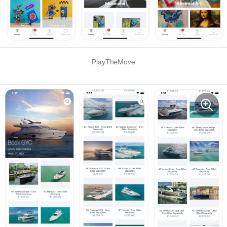
PlayTheMove