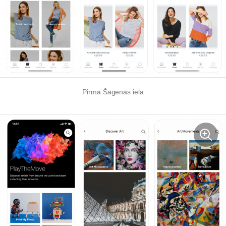
Pirmā Šāgenas iela