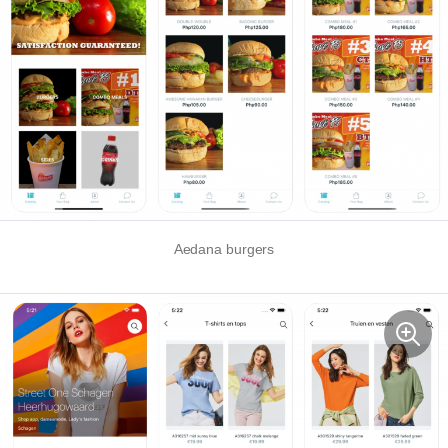
Aedana burgers