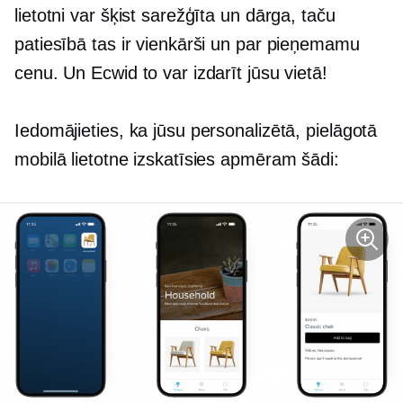
lietotni var šķist sarežģīta un dārga, taču
patiesībā tas ir vienkārši un par pieņemamu
cenu. Un Ecwid to var izdarīt jūsu vietā!
Iedomājieties, ka jūsu personalizētā, pielāgotā
mobilā lietotne izskatīsies apmēram šādi: