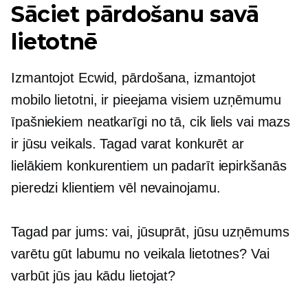
Sāciet pārdošanu savā
lietotnē
Izmantojot Ecwid, pārdošana, izmantojot
mobilo lietotni, ir pieejama visiem uzņēmumu
īpašniekiem neatkarīgi no tā, cik liels vai mazs
ir jūsu veikals. Tagad varat konkurēt ar
lielākiem konkurentiem un padarīt iepirkšanās
pieredzi klientiem vēl nevainojamu.
Tagad par jums: vai, jūsuprāt, jūsu uzņēmums
varētu gūt labumu no veikala lietotnes? Vai
varbūt jūs jau kādu lietojat?