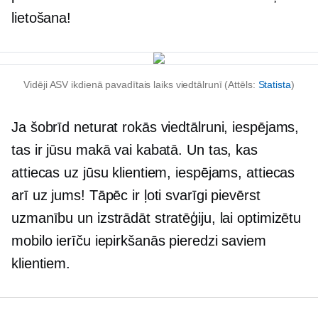
lietošana!
Vidēji ASV ikdienā pavadītais laiks viedtālrunī (Attēls:
Statista
)
Ja šobrīd neturat rokās viedtālruni, iespējams,
tas ir jūsu makā vai kabatā. Un tas, kas
attiecas uz jūsu klientiem, iespējams, attiecas
arī uz jums! Tāpēc ir ļoti svarīgi pievērst
uzmanību un izstrādāt stratēģiju, lai optimizētu
mobilo ierīču iepirkšanās pieredzi saviem
klientiem.