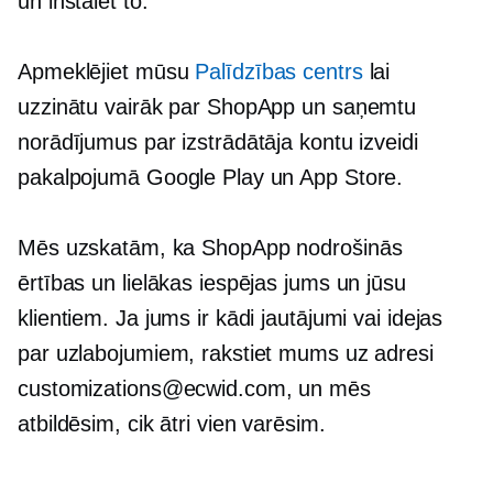
un instalēt to.
Apmeklējiet mūsu
Palīdzības centrs
lai
uzzinātu vairāk par ShopApp un saņemtu
norādījumus par izstrādātāja kontu izveidi
pakalpojumā Google Play un App Store.
Mēs uzskatām, ka ShopApp nodrošinās
ērtības un lielākas iespējas jums un jūsu
klientiem. Ja jums ir kādi jautājumi vai idejas
par uzlabojumiem, rakstiet mums uz adresi
customizations@ecwid.com, un mēs
atbildēsim, cik ātri vien varēsim.