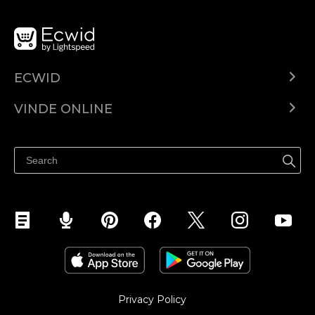
ECWID
Ecwid.com
VINDE ONLINE
Prețuri
Vinde oriunde
Centrul de ajutor
Vinde pe Facebook
Vinde pe Instagram
Privacy Policy