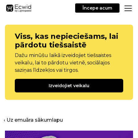
Începe acum
Viss, kas nepieciešams, lai
pārdotu tiešsaistē
Dažu minūšu laikā izveidojiet tiešsaistes
veikalu, lai to pārdotu vietnē, sociālajos
saziņas līdzekļos vai tirgos.
Izveidojiet veikalu
‹ Uz emuāra sākumlapu