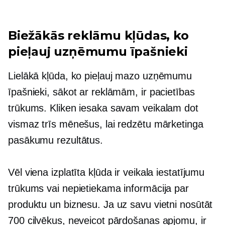
Biežākās reklāmu kļūdas, ko
pieļauj uzņēmumu īpašnieki
Lielākā kļūda, ko pieļauj mazo uzņēmumu
īpašnieki, sākot ar reklāmām, ir pacietības
trūkums. Kliken iesaka savam veikalam dot
vismaz trīs mēnešus, lai redzētu mārketinga
pasākumu rezultātus.
Vēl viena izplatīta kļūda ir veikala iestatījumu
trūkums vai nepietiekama informācija par
produktu un biznesu. Ja uz savu vietni nosūtāt
700 cilvēkus, neveicot pārdošanas apjomu, ir