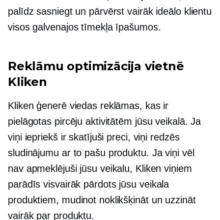
palīdz sasniegt un pārvērst vairāk ideālo klientu
visos galvenajos tīmekļa īpašumos.
Reklāmu optimizācija vietnē
Kliken
Kliken ģenerē viedas reklāmas, kas ir
pielāgotas pircēju aktivitātēm jūsu veikalā. Ja
viņi iepriekš ir skatījuši preci, viņi redzēs
sludinājumu ar to pašu produktu. Ja viņi vēl
nav apmeklējuši jūsu veikalu, Kliken viņiem
parādīs
visvairāk pārdots
jūsu veikala
produktiem, mudinot noklikšķināt un uzzināt
vairāk par produktu.