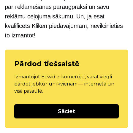
par reklamēšanas paraugpraksi un savu
reklāmu ceļojuma sākumu. Un, ja esat
kvalificēts Kliken piedāvājumam, nevilcinieties
to izmantot!
Pārdod tiešsaistē
Izmantojot Ecwid e-komerciju, varat viegli
pārdot jebkur un ikvienam — internetā un
visā pasaulē.
Sāciet