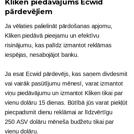
Kliken piedāvājums Ecwid
pārdevējiem
Ja vēlaties palielināt pārdošanas apjomu,
Kliken piedāvā pieejamu un efektīvu
risinājumu, kas palīdz izmantot reklāmas
iespējas, nesabojājot banku.
Ja esat Ecwid pārdevējs, kas saņem divdesmit
vai vairāk pasūtījumu mēnesī, varat izmantot
viņu piedāvājumu un izmantot Kliken tikai par
vienu dolāru 15 dienas. Būtībā jūs varat piekļūt
piecpadsmit dienu reklāmai ar līdzvērtīgu
250 ASV dolāru mēneša budžetu tikai par
vienu dolāru.