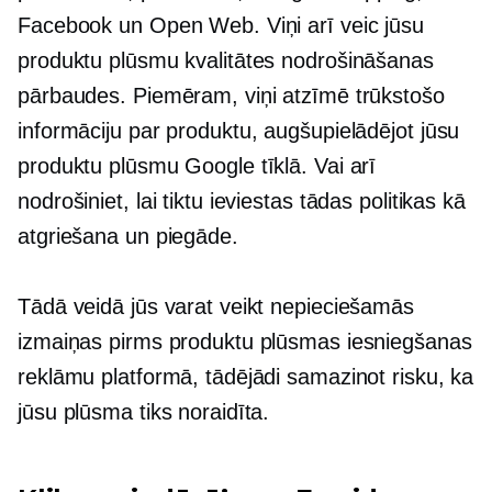
Facebook un Open Web. Viņi arī veic jūsu
produktu plūsmu kvalitātes nodrošināšanas
pārbaudes. Piemēram, viņi atzīmē trūkstošo
informāciju par produktu, augšupielādējot jūsu
produktu plūsmu Google tīklā. Vai arī
nodrošiniet, lai tiktu ieviestas tādas politikas kā
atgriešana un piegāde.
Tādā veidā jūs varat veikt nepieciešamās
izmaiņas pirms produktu plūsmas iesniegšanas
reklāmu platformā, tādējādi samazinot risku, ka
jūsu plūsma tiks noraidīta.