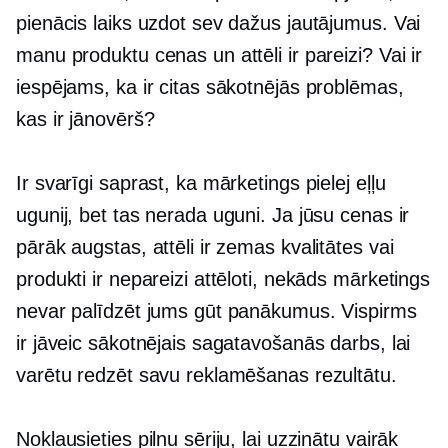
pienācis laiks uzdot sev dažus jautājumus. Vai
manu produktu cenas un attēli ir pareizi? Vai ir
iespējams, ka ir citas sākotnējās problēmas,
kas ir jānovērš?
Ir svarīgi saprast, ka mārketings pielej eļļu
ugunij, bet tas nerada uguni. Ja jūsu cenas ir
pārāk augstas, attēli ir zemas kvalitātes vai
produkti ir nepareizi attēloti, nekāds mārketings
nevar palīdzēt jums gūt panākumus. Vispirms
ir jāveic sākotnējais sagatavošanās darbs, lai
varētu redzēt savu reklamēšanas rezultātu.
Noklausieties pilnu sēriju, lai uzzinātu vairāk