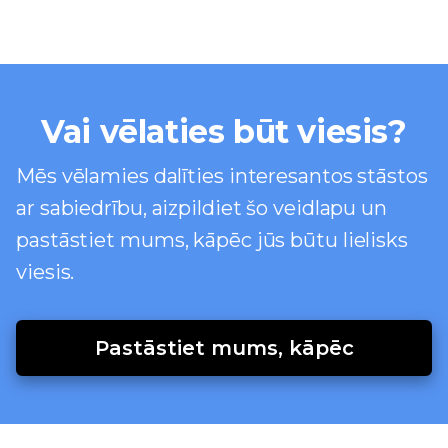
Vai vēlaties būt viesis?
Mēs vēlamies dalīties interesantos stāstos
ar sabiedrību, aizpildiet šo veidlapu un
pastāstiet mums, kāpēc jūs būtu lielisks
viesis.
Pastāstiet mums, kāpēc