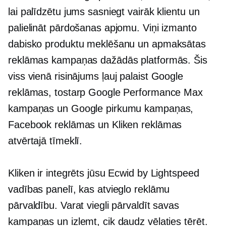
lai palīdzētu jums sasniegt vairāk klientu un
palielināt pārdošanas apjomu. Viņi izmanto
dabisko produktu meklēšanu un apmaksātas
reklāmas kampaņas dažādās platformās. Šis
viss vienā
risinājums ļauj palaist Google
reklāmas, tostarp Google Performance Max
kampaņas un Google pirkumu kampaņas,
Facebook reklāmas un Kliken reklāmas
atvērtajā tīmeklī.
Kliken ir integrēts jūsu Ecwid by Lightspeed
vadības panelī, kas atvieglo reklāmu
pārvaldību. Varat viegli pārvaldīt savas
kampaņas un izlemt, cik daudz vēlaties tērēt.