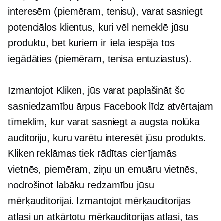
interesēm (piemēram, tenisu), varat sasniegt
potenciālos klientus, kuri vēl nemeklē jūsu
produktu, bet kuriem ir liela iespēja tos
iegādāties (piemēram, tenisa entuziastus).
Izmantojot Kliken, jūs varat paplašināt šo
sasniedzamību ārpus Facebook līdz atvērtajam
tīmeklim, kur varat sasniegt a
augsta nolūka
auditoriju, kuru varētu interesēt jūsu produkts.
Kliken reklāmas tiek rādītas cienījamās
vietnēs, piemēram, ziņu un emuāru vietnēs,
nodrošinot labāku redzamību jūsu
mērķauditorijai. Izmantojot mērķauditorijas
atlasi un atkārtotu mērķauditorijas atlasi, tas