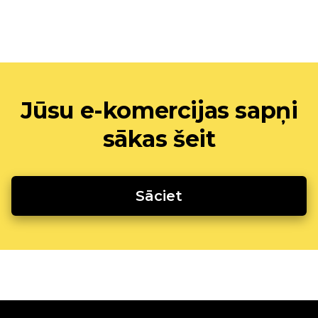
Jūsu e-komercijas sapņi
sākas šeit
Sāciet