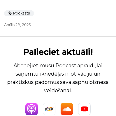
🎤 Podkāsts
Aprīlis 28, 2023
Palieciet aktuāli!
Abonējiet mūsu Podcast apraidi, lai
saņemtu iknedēļas motivāciju un
praktiskus padomus sava sapņu biznesa
veidošanai.