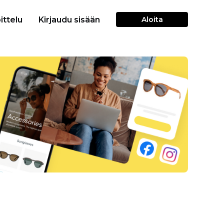
ittelu
Kirjaudu sisään
Aloita