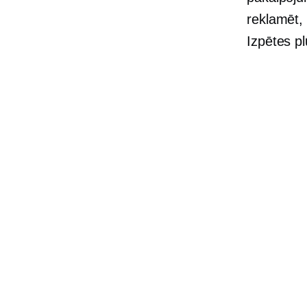
reklamēt,
Izpētes p