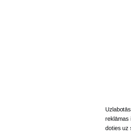
Uzlabotās 
reklāmas i
doties uz 