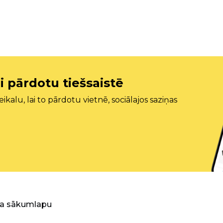
i pārdotu tiešsaistē
ikalu, lai to pārdotu vietnē, sociālajos saziņas
ra sākumlapu