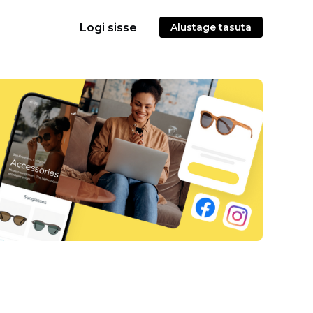
Logi sisse
Alustage tasuta