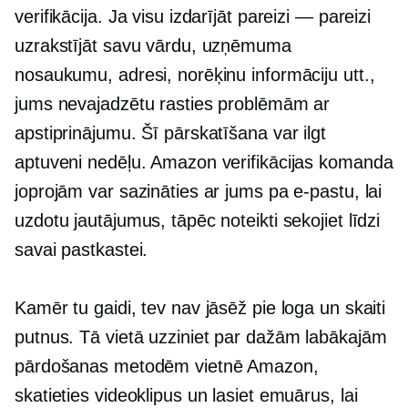
verifikācija. Ja visu izdarījāt pareizi — pareizi
uzrakstījāt savu vārdu, uzņēmuma
nosaukumu, adresi, norēķinu informāciju utt.,
jums nevajadzētu rasties problēmām ar
apstiprinājumu. Šī pārskatīšana var ilgt
aptuveni nedēļu. Amazon verifikācijas komanda
joprojām var sazināties ar jums pa e-pastu, lai
uzdotu jautājumus, tāpēc noteikti sekojiet līdzi
savai pastkastei.
Kamēr tu gaidi, tev nav jāsēž pie loga un skaiti
putnus. Tā vietā uzziniet par dažām labākajām
pārdošanas metodēm vietnē Amazon,
skatieties videoklipus un lasiet emuārus, lai