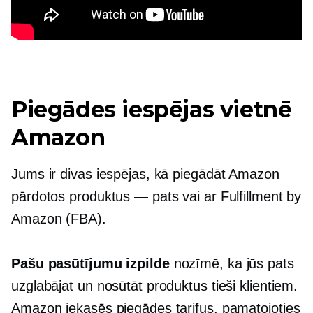
Piegādes iespējas vietnē
Amazon
Jums ir divas iespējas, kā piegādāt Amazon
pārdotos produktus — pats vai ar Fulfillment by
Amazon (FBA).
Pašu pasūtījumu izpilde
nozīmē, ka jūs pats
uzglabājat un nosūtāt produktus tieši klientiem.
Amazon iekasēs piegādes tarifus, pamatojoties