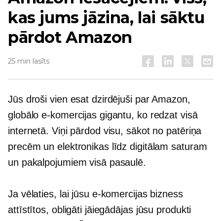
kas jums jāzina, lai sāktu
pārdot Amazon
25 min lasīts
Jūs droši vien esat dzirdējuši par Amazon,
globālo e-komercijas gigantu, ko redzat visā
internetā. Viņi pārdod visu, sākot no patēriņa
precēm un elektronikas līdz digitālam saturam
un pakalpojumiem visā pasaulē.
Ja vēlaties, lai jūsu e-komercijas bizness
attīstītos, obligāti jāiegādājas jūsu produkti