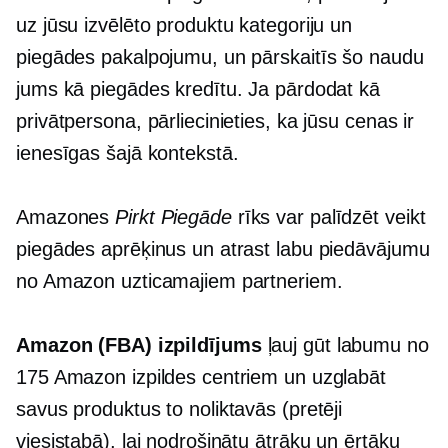
uz jūsu izvēlēto produktu kategoriju un
piegādes pakalpojumu, un pārskaitīs šo naudu
jums kā piegādes kredītu. Ja pārdodat kā
privātpersona, pārliecinieties, ka jūsu cenas ir
ienesīgas šajā kontekstā.
Amazones
Pirkt Piegāde
rīks var palīdzēt veikt
piegādes aprēķinus un atrast labu piedāvājumu
no Amazon uzticamajiem partneriem.
Amazon (FBA) izpildījums
ļauj gūt labumu no
175 Amazon izpildes centriem un uzglabāt
savus produktus to noliktavās (pretēji
viesistabā), lai nodrošinātu ātrāku un ērtāku