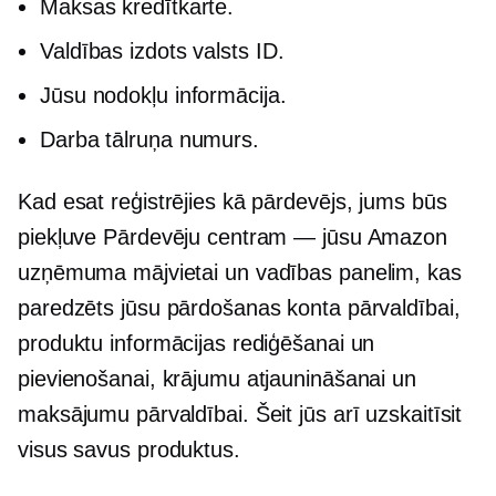
Maksas kredītkarte.
Valdības izdots
valsts ID.
Jūsu nodokļu informācija.
Darba tālruņa numurs.
Kad esat reģistrējies kā pārdevējs, jums būs
piekļuve Pārdevēju centram — jūsu Amazon
uzņēmuma mājvietai un vadības panelim, kas
paredzēts jūsu pārdošanas konta pārvaldībai,
produktu informācijas rediģēšanai un
pievienošanai, krājumu atjaunināšanai un
maksājumu pārvaldībai. Šeit jūs arī uzskaitīsit
visus savus produktus.