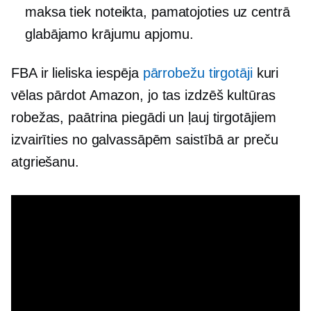
maksa tiek noteikta, pamatojoties uz centrā
glabājamo krājumu apjomu.
FBA ir lieliska iespēja
pārrobežu
tirgotāji
kuri
vēlas pārdot Amazon, jo tas izdzēš kultūras
robežas, paātrina piegādi un ļauj tirgotājiem
izvairīties no galvassāpēm saistībā ar preču
atgriešanu.