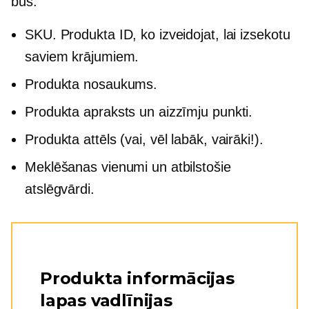
būs:
SKU. Produkta ID, ko izveidojat, lai izsekotu
saviem krājumiem.
Produkta nosaukums.
Produkta apraksts un aizzīmju punkti.
Produkta attēls (vai, vēl labāk, vairāki!).
Meklēšanas vienumi un atbilstošie
atslēgvārdi.
Produkta informācijas
lapas vadlīnijas