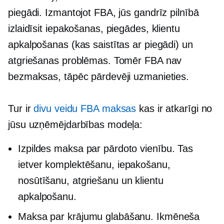
piegādi. Izmantojot FBA, jūs gandrīz pilnībā
izlaidīsit iepakošanas, piegādes, klientu
apkalpošanas (kas saistītas ar piegādi) un
atgriešanas problēmas. Tomēr FBA nav
bezmaksas, tāpēc pārdevēji uzmanieties.
Tur ir
divu veidu FBA maksas
kas ir atkarīgi no
jūsu uzņēmējdarbības modeļa:
Izpildes maksa par pārdoto vienību. Tas
ietver komplektēšanu, iepakošanu,
nosūtīšanu, atgriešanu un klientu
apkalpošanu.
Maksa par krājumu glabāšanu. Ikmēneša