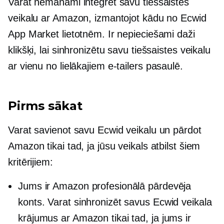
Varat nemanāmi integrēt savu tiešsaistes
veikalu ar Amazon, izmantojot kādu no Ecwid
App Market lietotnēm. Ir nepieciešami daži
klikšķi, lai sinhronizētu savu tiešsaistes veikalu
ar vienu no lielākajiem
e-tailers
pasaulē.
Pirms sākat
Varat savienot savu Ecwid veikalu un pārdot
Amazon tikai tad, ja jūsu veikals atbilst šiem
kritērijiem:
Jums ir Amazon profesionālā pārdevēja
konts. Varat sinhronizēt savus Ecwid veikala
krājumus ar Amazon tikai tad, ja jums ir