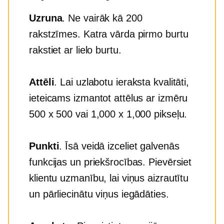
Uzruna
. Ne vairāk kā 200
rakstzīmes. Katra vārda pirmo burtu
rakstiet ar lielo burtu.
Attēli
. Lai uzlabotu ieraksta kvalitāti,
ieteicams izmantot attēlus ar izmēru
500 x 500 vai 1,000 x 1,000 pikseļu.
Punkti
. Īsā veidā izceliet galvenās
funkcijas un priekšrocības. Pievērsiet
klientu uzmanību, lai viņus aizrautītu
un pārliecinātu viņus iegādāties.