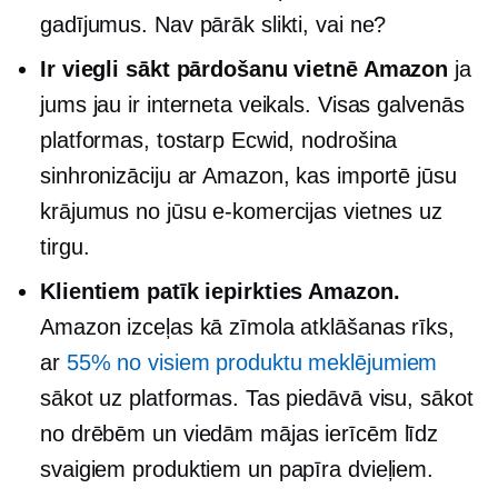
gadījumus. Nav pārāk slikti, vai ne?
Ir viegli sākt pārdošanu vietnē Amazon
ja
jums jau ir interneta veikals. Visas galvenās
platformas, tostarp Ecwid, nodrošina
sinhronizāciju ar Amazon, kas importē jūsu
krājumus no jūsu e-komercijas vietnes uz
tirgu.
Klientiem patīk iepirkties Amazon.
Amazon izceļas kā zīmola atklāšanas rīks,
ar
55% no visiem produktu meklējumiem
sākot uz platformas. Tas piedāvā visu, sākot
no drēbēm un viedām mājas ierīcēm līdz
svaigiem produktiem un papīra dvieļiem.