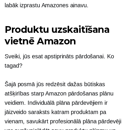
labāk izprastu Amazones ainavu.
Produktu uzskaitīšana
vietnē Amazon
Sveiki, jūs esat apstiprināts pārdošanai. Ko
tagad?
Šajā posmā jūs redzēsit dažas būtiskas
atšķirības starp Amazon pārdošanas plānu
veidiem. Individuālā plāna pārdevējiem ir
jāizveido saraksts katram produktam pa
vienam, savukārt profesionālā plāna pārdevēji