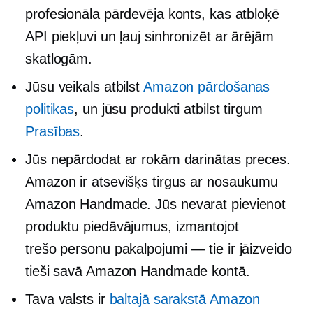
profesionāla pārdevēja konts, kas atbloķē
API piekļuvi un ļauj sinhronizēt ar ārējām
skatlogām.
Jūsu veikals atbilst
Amazon pārdošanas
politikas
, un jūsu produkti atbilst tirgum
Prasības
.
Jūs nepārdodat ar rokām darinātas preces.
Amazon ir atsevišķs tirgus ar nosaukumu
Amazon Handmade. Jūs nevarat pievienot
produktu piedāvājumus, izmantojot
trešo personu
pakalpojumi — tie ir jāizveido
tieši savā Amazon Handmade kontā.
Tava valsts ir
baltajā sarakstā
Amazon