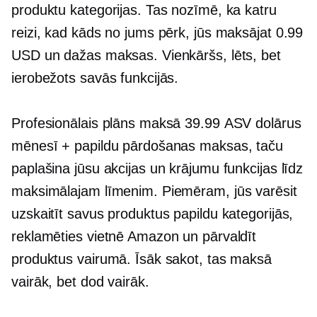
produktu kategorijas. Tas nozīmē, ka katru
reizi, kad kāds no jums pērk, jūs maksājat 0.99
USD un dažas maksas. Vienkāršs, lēts, bet
ierobežots savās funkcijās.
Profesionālais plāns maksā 39.99 ASV dolārus
mēnesī + papildu pārdošanas maksas, taču
paplašina jūsu akcijas un krājumu funkcijas līdz
maksimālajam līmenim. Piemēram, jūs varēsit
uzskaitīt savus produktus papildu kategorijās,
reklamēties vietnē Amazon un pārvaldīt
produktus vairumā. Īsāk sakot, tas maksā
vairāk, bet dod vairāk.