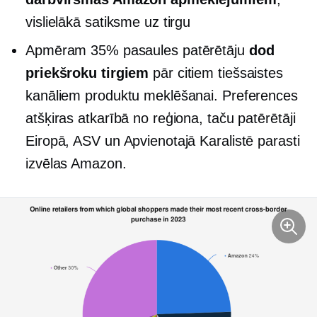
vislielākā satiksme uz tirgu
Apmēram 35% pasaules patērētāju
dod
priekšroku tirgiem
pār citiem tiešsaistes
kanāliem produktu meklēšanai. Preferences
atšķiras atkarībā no reģiona, taču patērētāji
Eiropā, ASV un Apvienotajā Karalistē parasti
izvēlas Amazon.