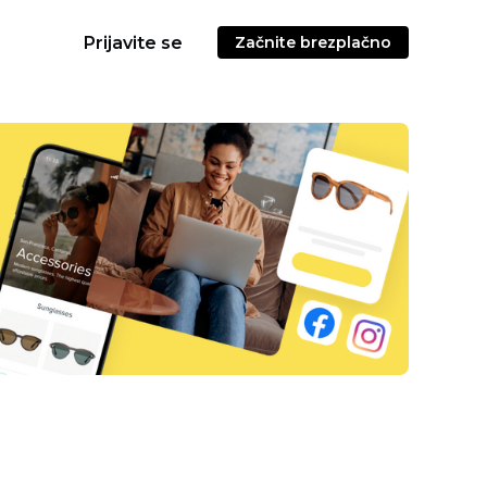
Prijavite se
Začnite brezplačno