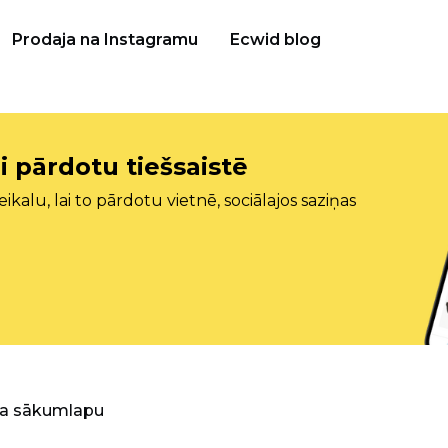
Prodaja na Instagramu
Ecwid blog
i pārdotu tiešsaistē
ikalu, lai to pārdotu vietnē, sociālajos saziņas
ra sākumlapu