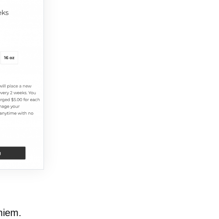
miem.