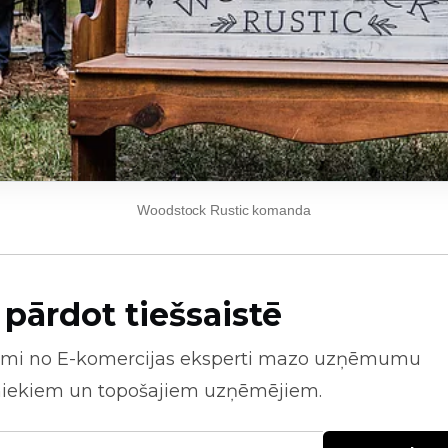
Woodstock Rustic komanda
 pārdot tiešsaistē
mi no
E-komercijas
eksperti mazo uzņēmumu
niekiem un topošajiem uzņēmējiem.