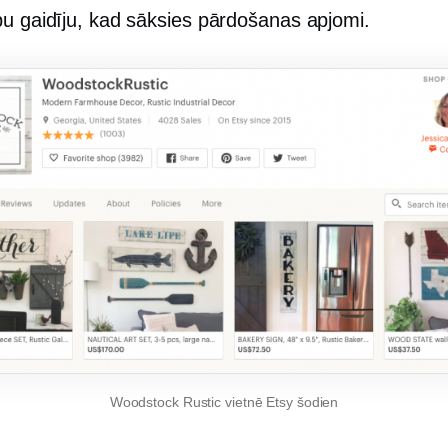
bu gaidīju, kad sāksies pārdošanas apjomi.
Woodstock Rustic vietnē Etsy šodien