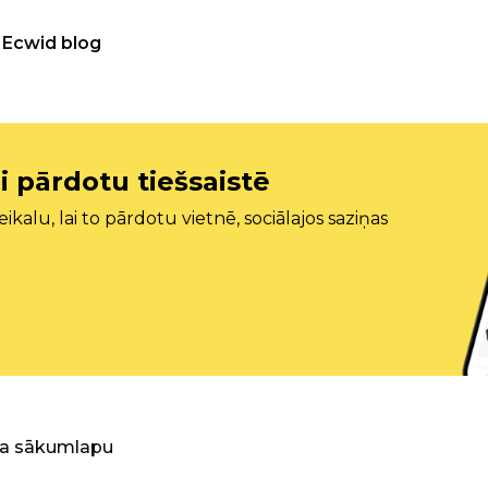
Ecwid blog
i pārdotu tiešsaistē
ikalu, lai to pārdotu vietnē, sociālajos saziņas
ra sākumlapu