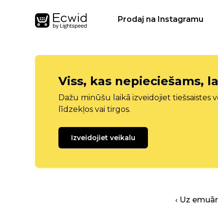
Prodaj na Instagramu
Viss, kas nepieciešams, la
Dažu minūšu laikā izveidojiet tiešsaistes ve
līdzekļos vai tirgos.
Izveidojiet veikalu
‹ Uz emuā