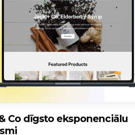
& Co dīgsto eksponenciālu
gsmi