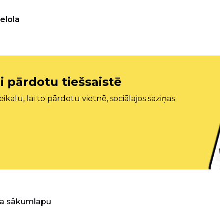
elola
i pārdotu tiešsaistē
ikalu, lai to pārdotu vietnē, sociālajos saziņas
ra sākumlapu