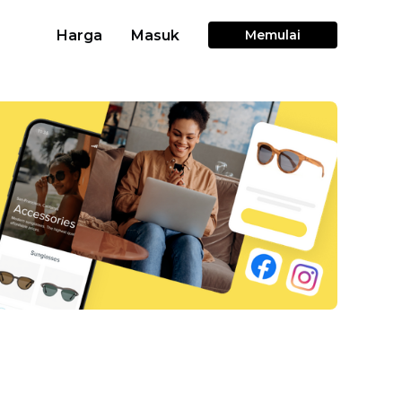
Harga
Masuk
Memulai