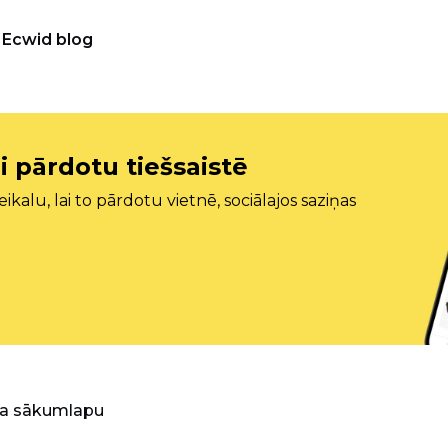
Ecwid blog
i pārdotu tiešsaistē
ikalu, lai to pārdotu vietnē, sociālajos saziņas
ra sākumlapu