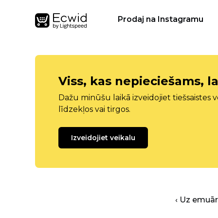
Prodaj na Instagramu
Viss, kas nepieciešams, la
Dažu minūšu laikā izveidojiet tiešsaistes ve
līdzekļos vai tirgos.
Izveidojiet veikalu
‹ Uz emuā