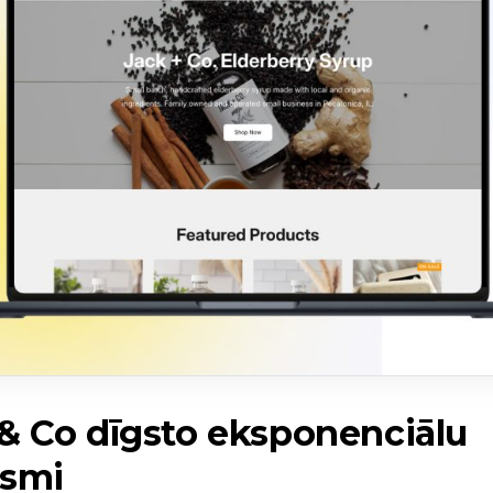
& Co dīgsto eksponenciālu
gsmi