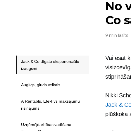
No v
Co s
9 min lasīts
Vai esat k
Jack & Co dīgsto eksponenciālu
visizdevī
izaugsmi
stiprināša
Auglīgs, gluds veikals
Nikki Sch
A Rentabls, Efektīvs maksājumu
Jack & Co
risinājums
plūškoka 
Uzņēmējdarbības vadīšana