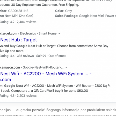
mācijas — augstāka pozīcija! Bagātīga informācija par produktiem sniedz