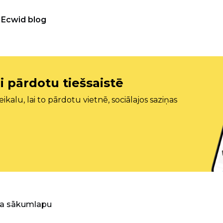
Ecwid blog
i pārdotu tiešsaistē
ikalu, lai to pārdotu vietnē, sociālajos saziņas
ra sākumlapu