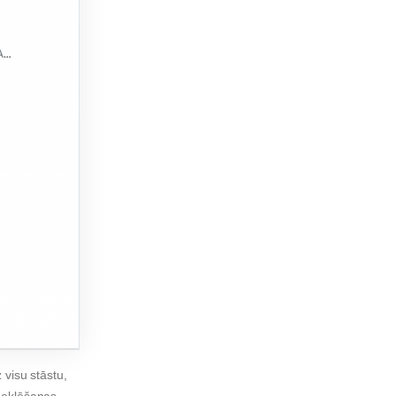
 visu stāstu,