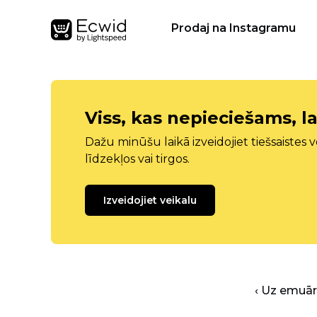
Prodaj na Instagramu
Viss, kas nepieciešams, la
Dažu minūšu laikā izveidojiet tiešsaistes ve
līdzekļos vai tirgos.
Izveidojiet veikalu
‹ Uz emuā