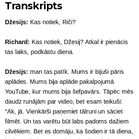
Transkripts
Džesijs:
Kas notiek, Riči?
Richard:
Kas notiek, Džesij? Atkal ir pienācis
tas laiks, podkāstu diena.
Džesijs:
man tas patīk. Mums ir bijuši pāris
aplādes. Mums bija aplāde pakalpojumā
YouTube, kur mums bija šefpavārs. Tāpēc mēs
daudz runājām par video, bet esam teikuši:
“Ak, jā. Vienkārši paņemiet tālruni un sāciet
filmēt. Un tas varētu būt labs padoms dažiem
cilvēkiem. Bet es domāju, ka šodien ir tā diena,