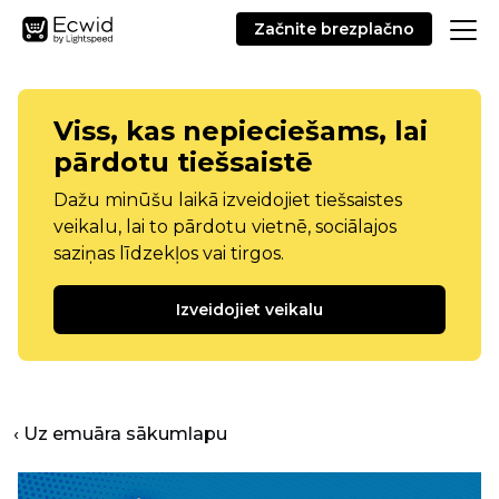
Začnite brezplačno
Viss, kas nepieciešams, lai
pārdotu tiešsaistē
Dažu minūšu laikā izveidojiet tiešsaistes
veikalu, lai to pārdotu vietnē, sociālajos
saziņas līdzekļos vai tirgos.
Izveidojiet veikalu
‹ Uz emuāra sākumlapu