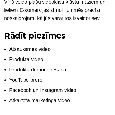
Viņš veido plašu videoklipu klāstu maziem un
lieliem
E-komercijas
zīmoli, un mēs precīzi
noskaidrojam, kā jūs varat tos izveidot sev.
Rādīt piezīmes
Atsauksmes video
Produkta video
Produktu demonstrēšana
YouTube preroll
Facebook un Instagram video
Atkārtota mārketinga video