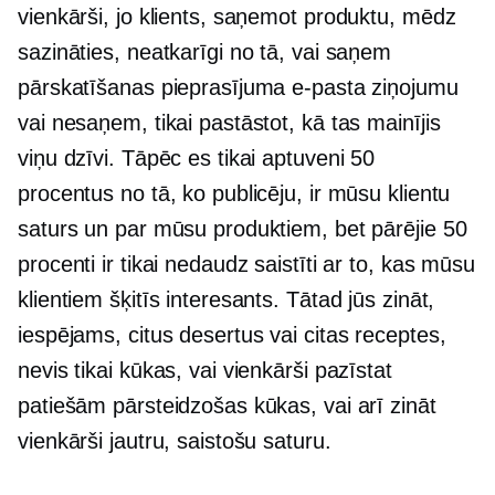
vienkārši, jo klients, saņemot produktu, mēdz
sazināties, neatkarīgi no tā, vai saņem
pārskatīšanas pieprasījuma e-pasta ziņojumu
vai nesaņem, tikai pastāstot, kā tas mainījis
viņu dzīvi. Tāpēc es tikai aptuveni 50
procentus no tā, ko publicēju, ir mūsu klientu
saturs un par mūsu produktiem, bet pārējie 50
procenti ir tikai nedaudz saistīti ar to, kas mūsu
klientiem šķitīs interesants. Tātad jūs zināt,
iespējams, citus desertus vai citas receptes,
nevis tikai kūkas, vai vienkārši pazīstat
patiešām pārsteidzošas kūkas, vai arī zināt
vienkārši jautru, saistošu saturu.