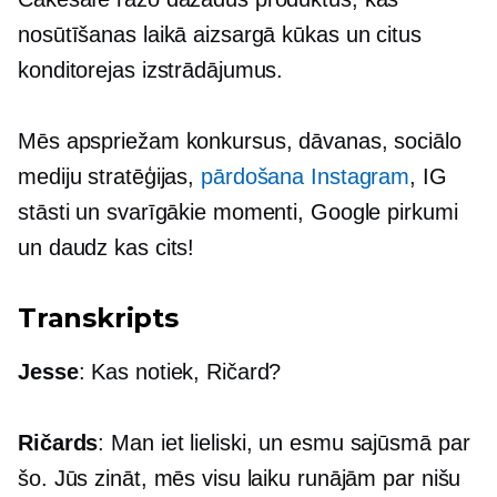
nosūtīšanas laikā aizsargā kūkas un citus
konditorejas izstrādājumus.
Mēs apspriežam konkursus, dāvanas, sociālo
mediju stratēģijas,
pārdošana Instagram
, IG
stāsti un svarīgākie momenti, Google pirkumi
un daudz kas cits!
Transkripts
Jesse
: Kas notiek, Ričard?
Ričards
: Man iet lieliski, un esmu sajūsmā par
šo. Jūs zināt, mēs visu laiku runājām par nišu