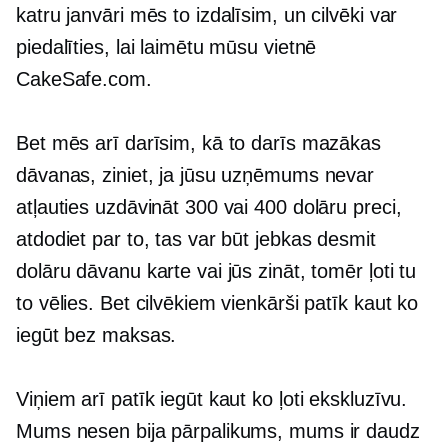
katru janvāri mēs to izdalīsim, un cilvēki var
piedalīties, lai laimētu mūsu vietnē
CakeSafe.com.
Bet mēs arī darīsim, kā to darīs mazākas
dāvanas, ziniet, ja jūsu uzņēmums nevar
atļauties uzdāvināt 300 vai 400 dolāru preci,
atdodiet par to, tas var būt jebkas desmit
dolāru dāvanu karte vai jūs zināt, tomēr ļoti tu
to vēlies. Bet cilvēkiem vienkārši patīk kaut ko
iegūt bez maksas.
Viņiem arī patīk iegūt kaut ko ļoti ekskluzīvu.
Mums nesen bija pārpalikums, mums ir daudz