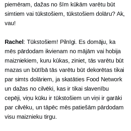
piemēram, dažas no šīm kūkām varētu būt
simtiem vai tūkstošiem, tūkstošiem dolāru? Ak,
vau!
Rachel
: Tūkstošiem! Pilnīgi. Es domāju, ka
mēs pārdodam ikvienam no mājām vai hobija
maizniekiem, kuru kūkas, ziniet, tās varētu būt
mazas un būtībā tās varētu būt dekorētas tikai
par simts dolāriem, ja skatāties Food Network
un dažas no cilvēki, kas ir tikai slavenību
cepēji, viņu kūku ir tūkstošiem un viņi ir garāki
par cilvēku, un tāpēc mēs patiešām pārdodam
visu maiznieku tirgu.