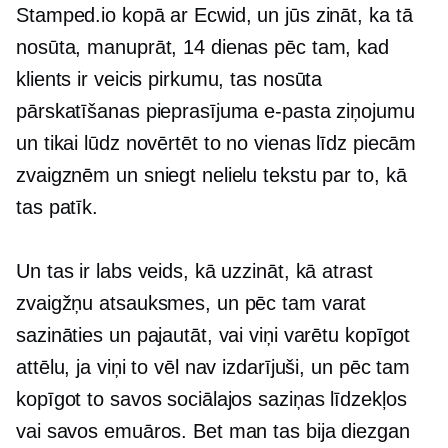
Stamped.io kopā ar Ecwid, un jūs zināt, ka tā
nosūta, manuprāt, 14 dienas pēc tam, kad
klients ir veicis pirkumu, tas nosūta
pārskatīšanas pieprasījuma e-pasta ziņojumu
un tikai lūdz novērtēt to no vienas līdz piecām
zvaigznēm un sniegt nelielu tekstu par to, kā
tas patīk.
Un tas ir labs veids, kā uzzināt, kā atrast
zvaigžņu atsauksmes, un pēc tam varat
sazināties un pajautāt, vai viņi varētu kopīgot
attēlu, ja viņi to vēl nav izdarījuši, un pēc tam
kopīgot to savos sociālajos saziņas līdzekļos
vai savos emuāros. Bet man tas bija diezgan