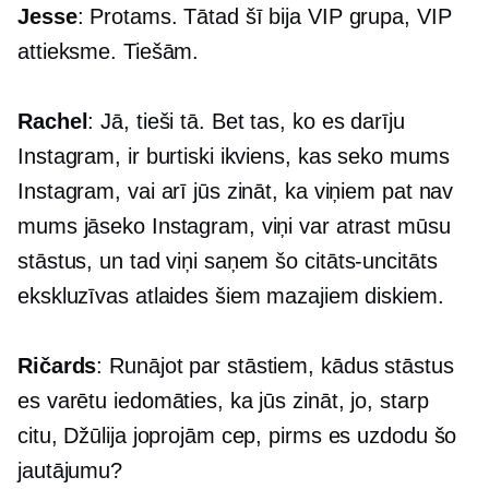
Jesse
: Protams. Tātad šī bija VIP grupa, VIP
attieksme. Tiešām.
Rachel
: Jā, tieši tā. Bet tas, ko es darīju
Instagram, ir burtiski ikviens, kas seko mums
Instagram, vai arī jūs zināt, ka viņiem pat nav
mums jāseko Instagram, viņi var atrast mūsu
stāstus, un tad viņi saņem šo
citāts-uncitāts
ekskluzīvas atlaides šiem mazajiem diskiem.
Ričards
: Runājot par stāstiem, kādus stāstus
es varētu iedomāties, ka jūs zināt, jo, starp
citu, Džūlija joprojām cep, pirms es uzdodu šo
jautājumu?