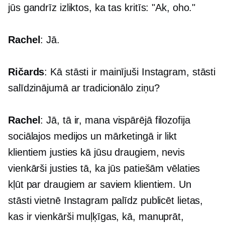
jūs gandrīz izliktos, ka tas kritīs: "Ak, oho."
Rachel
: Jā.
Ričards
: Kā stāsti ir mainījuši Instagram, stāsti
salīdzinājumā ar tradicionālo ziņu?
Rachel
: Jā, tā ir, mana vispārējā filozofija
sociālajos medijos un mārketingā ir likt
klientiem justies kā jūsu draugiem, nevis
vienkārši justies tā, ka jūs patiešām vēlaties
kļūt par draugiem ar saviem klientiem. Un
stāsti vietnē Instagram palīdz publicēt lietas,
kas ir vienkārši muļķīgas, kā, manuprāt,