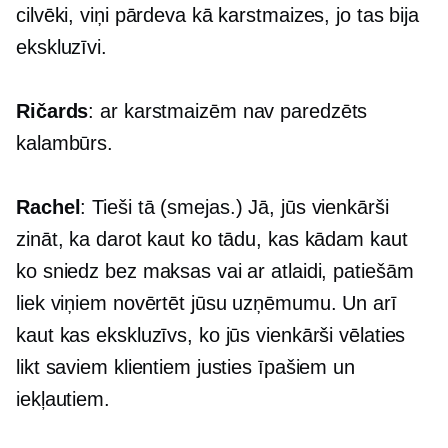
cilvēki, viņi pārdeva kā karstmaizes, jo tas bija
ekskluzīvi.
Ričards
: ar karstmaizēm nav paredzēts
kalambūrs.
Rachel
: Tieši tā (smejas.) Jā, jūs vienkārši
zināt, ka darot kaut ko tādu, kas kādam kaut
ko sniedz bez maksas vai ar atlaidi, patiešām
liek viņiem novērtēt jūsu uzņēmumu. Un arī
kaut kas ekskluzīvs, ko jūs vienkārši vēlaties
likt saviem klientiem justies īpašiem un
iekļautiem.