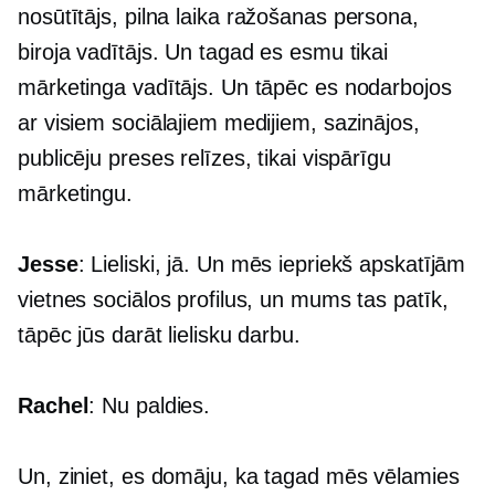
nosūtītājs,
pilna laika
ražošanas persona,
biroja vadītājs. Un tagad es esmu tikai
mārketinga vadītājs. Un tāpēc es nodarbojos
ar visiem sociālajiem medijiem, sazinājos,
publicēju preses relīzes, tikai vispārīgu
mārketingu.
Jesse
: Lieliski, jā. Un mēs iepriekš apskatījām
vietnes sociālos profilus, un mums tas patīk,
tāpēc jūs darāt lielisku darbu.
Rachel
: Nu paldies.
Un, ziniet, es domāju, ka tagad mēs vēlamies