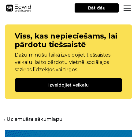
Bắt đầu
Viss, kas nepieciešams, lai
pārdotu tiešsaistē
Dažu minūšu laikā izveidojiet tiešsaistes
veikalu, lai to pārdotu vietnē, sociālajos
saziņas līdzekļos vai tirgos.
Izveidojiet veikalu
‹ Uz emuāra sākumlapu