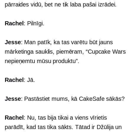
pārraides vidū, bet ne tik laba pašai izrādei.
Rachel
: Pilnīgi.
Jesse
: Man patīk, ka tas varētu būt jauns
mārketinga sauklis, piemēram, “Cupcake Wars
nepieņemtu mūsu produktu”.
Rachel
: Jā.
Jesse
: Pastāstiet mums, kā CakeSafe sākās?
Rachel
: Nu, tas bija tikai a
viens vīrietis
parādīt, kad tas tika sākts. Tātad ir Džūlija un