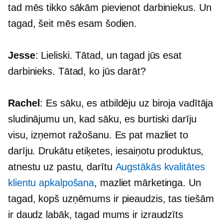
tad mēs tikko sākām pievienot darbiniekus. Un
tagad, šeit mēs esam šodien.
Jesse
: Lieliski. Tātad, un tagad jūs esat
darbinieks. Tātad, ko jūs darāt?
Rachel
: Es sāku, es atbildēju uz biroja vadītāja
sludinājumu un, kad sāku, es burtiski darīju
visu, izņemot ražošanu. Es pat mazliet to
darīju. Drukātu etiķetes, iesaiņotu produktus,
atnestu uz pastu, darītu
Augstākās kvalitātes
klientu apkalpošana
, mazliet mārketinga. Un
tagad, kopš uzņēmums ir pieaudzis, tas tiešām
ir daudz labāk, tagad mums ir izraudzīts