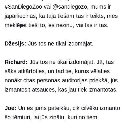
#SanDiegoZoo vai @sandiegozo, mums ir
jāpārliecinās, ka tajā tiešām tas ir teikts, mēs
meklējiet tieši to, es nezinu, vai tas ir tas.
Džesijs:
Jūs tos ne tikai izdomājat.
Richard:
Jūs tos ne tikai izdomājat. Jā, tas
sāks atkārtoties, un tad tie, kurus vēlaties
nonākt citas personas auditorijas priekšā, jūs
izmantosit atsauces, kas jau tiek izmantotas.
Joe:
Un es jums pateikšu, cik cilvēku izmanto
šo tēmturi, lai jūs zinātu, kuri no tiem.