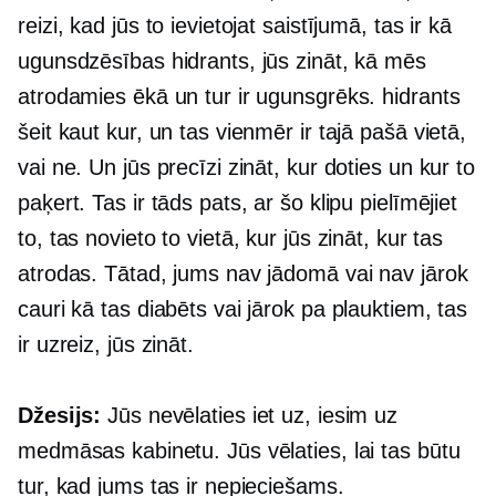
reizi, kad jūs to ievietojat saistījumā, tas ir kā
ugunsdzēsības hidrants, jūs zināt, kā mēs
atrodamies ēkā un tur ir ugunsgrēks. hidrants
šeit kaut kur, un tas vienmēr ir tajā pašā vietā,
vai ne. Un jūs precīzi zināt, kur doties un kur to
paķert. Tas ir tāds pats, ar šo klipu pielīmējiet
to, tas novieto to vietā, kur jūs zināt, kur tas
atrodas. Tātad, jums nav jādomā vai nav jārok
cauri kā tas diabēts vai jārok pa plauktiem, tas
ir uzreiz, jūs zināt.
Džesijs:
Jūs nevēlaties iet uz, iesim uz
medmāsas kabinetu. Jūs vēlaties, lai tas būtu
tur, kad jums tas ir nepieciešams.