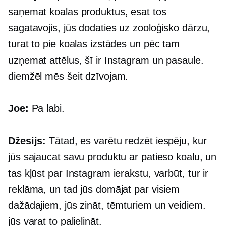
saņemat koalas produktus, esat tos
sagatavojis, jūs dodaties uz zooloģisko dārzu,
turat to pie koalas izstādes un pēc tam
uzņemat attēlus, šī ir Instagram un pasaule.
diemžēl mēs šeit dzīvojam.
Joe:
Pa labi.
Džesijs:
Tātad, es varētu redzēt iespēju, kur
jūs sajaucat savu produktu ar patieso koalu, un
tas kļūst par Instagram ierakstu, varbūt, tur ir
reklāma, un tad jūs domājat par visiem
dažādajiem, jūs zināt, tēmturiem un veidiem.
jūs varat to palielināt.