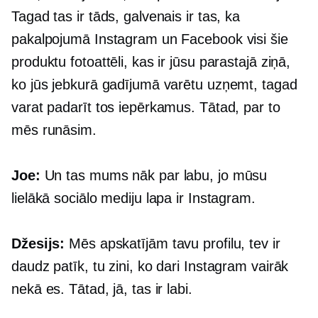
Tagad tas ir tāds, galvenais ir tas, ka
pakalpojumā Instagram un Facebook visi šie
produktu fotoattēli, kas ir jūsu parastajā ziņā,
ko jūs jebkurā gadījumā varētu uzņemt, tagad
varat padarīt tos iepērkamus. Tātad, par to
mēs runāsim.
Joe:
Un tas mums nāk par labu, jo mūsu
lielākā sociālo mediju lapa ir Instagram.
Džesijs:
Mēs apskatījām tavu profilu, tev ir
daudz patīk, tu zini, ko dari Instagram vairāk
nekā es. Tātad, jā, tas ir labi.