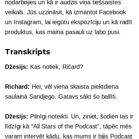
nodarbojies un kā ir audzis viņa tiešsaistes
veikals. Jūs uzzināsit, kā izmantot Facebook
un Instagram, lai iegūtu ekspozīciju un kā radīt
produktus, kas maina pasauli uz labo pusi.
Transkripts
Džesijs:
Kas notiek, Ričard?
Richard:
Hei, vēl viena skaista piektdiena
saulainā Sandjego. Gatavs sākt šo ballīti.
Džesijs:
Pilnīgi noteikti. Un, ziniet, šodien tas ir
līdzīgi kā “All Stars of the Podcast”, tāpēc mēs
varam intervēt kādu, kas mums ir bijis Podcast