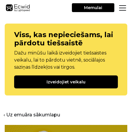
Memulai
Viss, kas nepieciešams, lai
pārdotu tiešsaistē
Dažu minūšu laikā izveidojiet tiešsaistes
veikalu, lai to pārdotu vietnē, sociālajos
saziņas līdzekļos vai tirgos.
Izveidojiet veikalu
‹ Uz emuāra sākumlapu