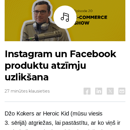
Bārs
Instagram un Facebook
produktu atzīmju
uzlikšana
27 minūtes klausieties
Džo Kokers ar Heroic Kid (mūsu viesis
3. sērijā) atgriežas, lai pastāstītu, ar ko viņš ir