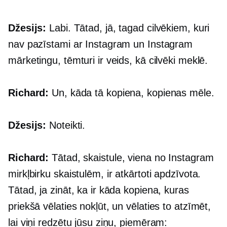
Džesijs:
Labi. Tātad, jā, tagad cilvēkiem, kuri
nav pazīstami ar Instagram un Instagram
mārketingu, tēmturi ir veids, kā cilvēki meklē.
Richard:
Un, kāda tā kopiena, kopienas mēle.
Džesijs:
Noteikti.
Richard:
Tātad, skaistule, viena no Instagram
mirkļbirku skaistulēm, ir atkārtoti apdzīvota.
Tātad, ja zināt, ka ir kāda kopiena, kuras
priekšā vēlaties nokļūt, un vēlaties to atzīmēt,
lai viņi redzētu jūsu ziņu, piemēram: