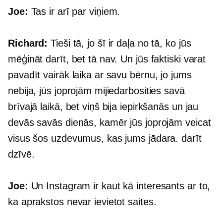
Joe:
Tas ir arī par viņiem.
Richard:
Tieši tā, jo šī ir daļa no tā, ko jūs
mēģināt darīt, bet tā nav. Un jūs faktiski varat
pavadīt vairāk laika ar savu bērnu, jo jums
nebija, jūs joprojām mijiedarbosities savā
brīvajā laikā, bet viņš bija iepirkšanās un jau
devās savās dienās, kamēr jūs joprojām veicat
visus šos uzdevumus, kas jums jādara. darīt
dzīvē.
Joe:
Un Instagram ir kaut kā interesants ar to,
ka aprakstos nevar ievietot saites.