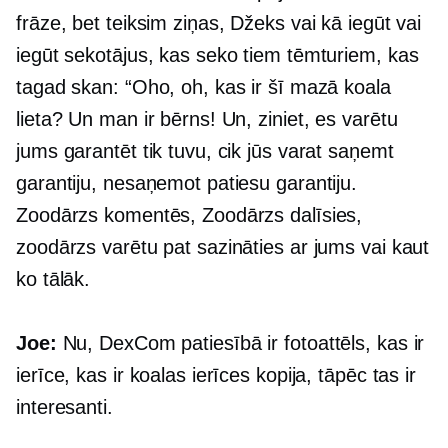
frāze, bet teiksim ziņas, Džeks vai kā iegūt vai
iegūt sekotājus, kas seko tiem tēmturiem, kas
tagad skan: “Oho, oh, kas ir šī mazā koala
lieta? Un man ir bērns! Un, ziniet, es varētu
jums garantēt tik tuvu, cik jūs varat saņemt
garantiju, nesaņemot patiesu garantiju.
Zoodārzs komentēs, Zoodārzs dalīsies,
zoodārzs varētu pat sazināties ar jums vai kaut
ko tālāk.
Joe:
Nu, DexCom patiesībā ir fotoattēls, kas ir
ierīce, kas ir koalas ierīces kopija, tāpēc tas ir
interesanti.