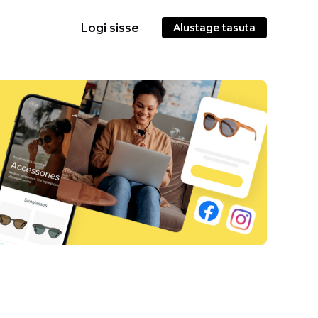
Logi sisse
Alustage tasuta