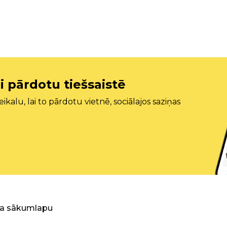
i pārdotu tiešsaistē
ikalu, lai to pārdotu vietnē, sociālajos saziņas
ra sākumlapu