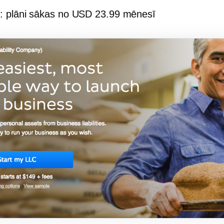
s
: plāni sākas no USD 23.99 mēnesī