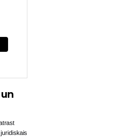
 un
atrast
juridiskais