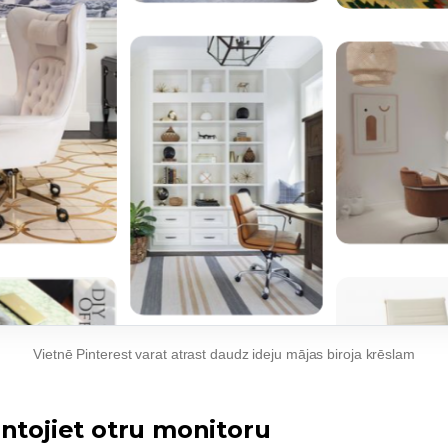
Vietnē Pinterest varat atrast daudz ideju mājas biroja krēslam
antojiet otru monitoru