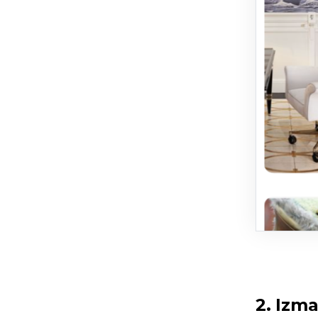
2. Izm