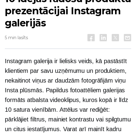
prezentācijai Instagram
galerijās
5 min lasīts
Instagram galerija ir lielisks veids, kā pastāstīt
klientiem par savu uzņēmumu un produktiem,
nekaitinot viņus ar daudzām fotogrāfijām viņu
Insta plūsmās. Papildus fotoattēliem galerijas
formāts atbalsta videoklipus, kuros kopā ir līdz
10 satura vienībām. Attēlus var rediģēt:
pārklājiet filtrus, mainiet kontrastu vai spilgtumu
un citus iestatījumus. Varat arī mainīt kadru