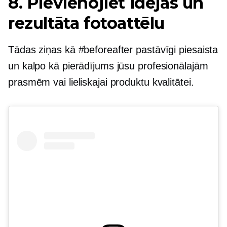
8. Pievienojiet idejas un
rezultāta fotoattēlu
Tādas ziņas kā #beforeafter pastāvīgi piesaista
un kalpo kā pierādījums jūsu profesionālajām
prasmēm vai lieliskajai produktu kvalitātei.