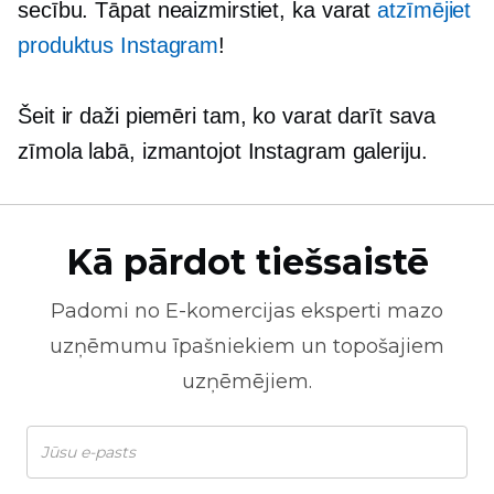
secību. Tāpat neaizmirstiet, ka varat
atzīmējiet
produktus Instagram
!
Šeit ir daži piemēri tam, ko varat darīt sava
zīmola labā, izmantojot Instagram galeriju.
Kā pārdot tiešsaistē
Padomi no
E-komercijas
eksperti mazo
uzņēmumu īpašniekiem un topošajiem
uzņēmējiem.