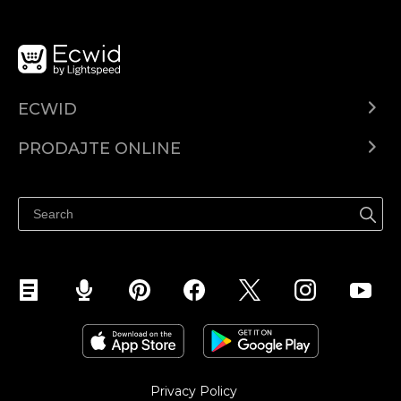
ECWID
Centar za pomoć
PRODAJTE ONLINE
Prodaj na Instagramu
Privacy Policy