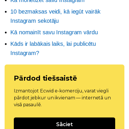
10 bezmaksas veidi, kā iegūt vairāk
Instagram sekotāju
Kā nomainīt savu Instagram vārdu
Kāds ir labākais laiks, lai publicētu
Instagram?
Pārdod tiešsaistē
Izmantojot Ecwid e-komerciju, varat viegli
pārdot jebkur un ikvienam — internetā un
visā pasaulē.
Sāciet