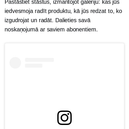
Pastāstiet stāstus, izmantojot galeriju: kas jūs
iedvesmoja radīt produktu, kā jūs redzat to, ko
izgudrojat un radāt. Dalieties savā
noskaņojumā ar saviem abonentiem.