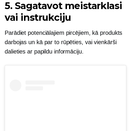
5. Sagatavot meistarklasi
vai instrukciju
Parādiet potenciālajiem pircējiem, kā produkts
darbojas un kā par to rūpēties, vai vienkārši
dalieties ar papildu informāciju.