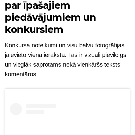
par īpašajiem
piedāvājumiem un
konkursiem
Konkursa noteikumi un visu balvu fotogrāfijas
jāievieto vienā ierakstā. Tas ir vizuāli pievilcīgs
un vieglāk saprotams nekā vienkāršs teksts
komentāros.