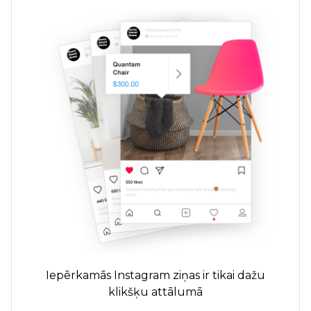
Iepērkamās Instagram ziņas ir tikai dažu
klikšķu attālumā