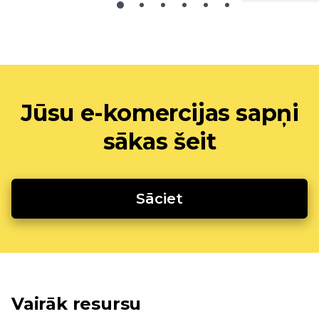
Jūsu e-komercijas sapņi
sākas šeit
Sāciet
Vairāk resursu