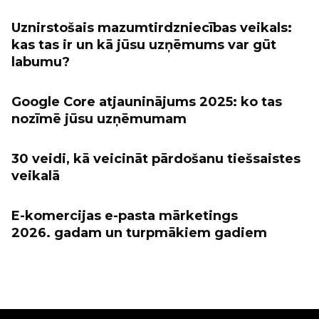
Uznirstošais mazumtirdzniecības veikals:
kas tas ir un kā jūsu uzņēmums var gūt
labumu?
Google Core atjauninājums 2025: ko tas
nozīmē jūsu uzņēmumam
30 veidi, kā veicināt pārdošanu tiešsaistes
veikalā
E-komercijas e-pasta mārketings
2026. gadam un turpmākiem gadiem