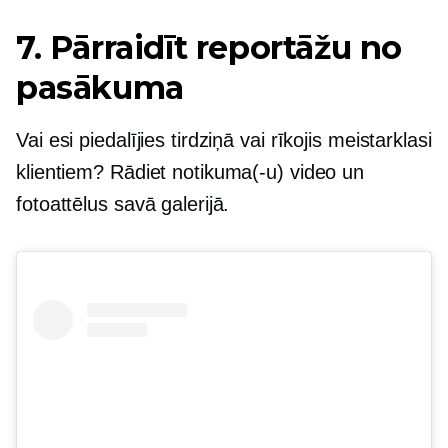
7. Pārraidīt reportāžu no
pasākuma
Vai esi piedalījies tirdziņā vai rīkojis meistarklasi
klientiem? Rādiet notikuma(-u) video un
fotoattēlus savā galerijā.