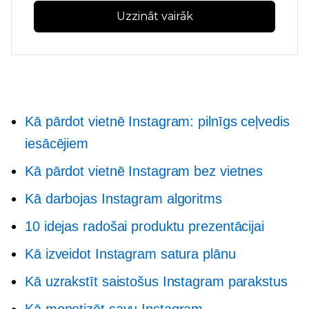
Uzzināt vairāk
Kā pārdot vietnē Instagram: pilnīgs ceļvedis
iesācējiem
Kā pārdot vietnē Instagram bez vietnes
Kā darbojas Instagram algoritms
10 idejas radošai produktu prezentācijai
Kā izveidot Instagram satura plānu
Kā uzrakstīt saistošus Instagram parakstus
Kā monetizēt savu Instagram