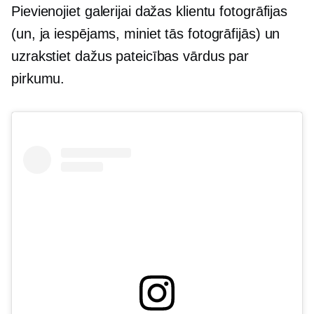
Pievienojiet galerijai dažas klientu fotogrāfijas
(un, ja iespējams, miniet tās fotogrāfijās) un
uzrakstiet dažus pateicības vārdus par
pirkumu.