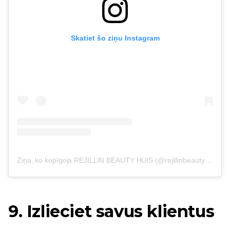
Skatiet šo ziņu Instagram
Ziņa, ko kopīgoja REJILLIN BEAUTY HUIS (@rejillinbeautyhuis)
o
9. Izlieciet savus klientus