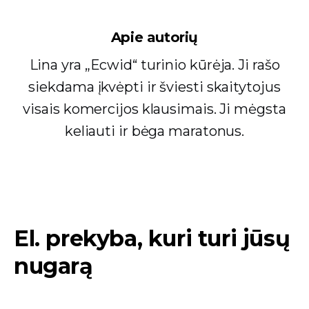
Apie autorių
Lina yra „Ecwid“ turinio kūrėja. Ji rašo
siekdama įkvėpti ir šviesti skaitytojus
visais komercijos klausimais. Ji mėgsta
keliauti ir bėga maratonus.
El. prekyba, kuri turi jūsų
nugarą