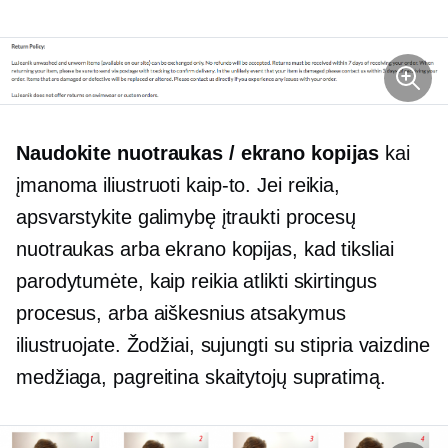
Naudokite nuotraukas / ekrano kopijas
kai
įmanoma iliustruoti
kaip-to.
Jei reikia,
apsvarstykite galimybę įtraukti procesų
nuotraukas arba ekrano kopijas, kad tiksliai
parodytumėte, kaip reikia atlikti skirtingus
procesus, arba aiškesnius atsakymus
iliustruojate. Žodžiai, sujungti su stipria vaizdine
medžiaga, pagreitina skaitytojų supratimą.