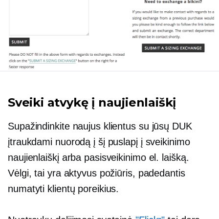
Sveiki atvykę į naujienlaiškį
Supažindinkite naujus klientus su jūsų DUK
įtraukdami nuorodą į šį puslapį į sveikinimo
naujienlaiškį arba pasisveikinimo el. laišką.
Vėlgi, tai yra aktyvus požiūris, padedantis
numatyti klientų poreikius.