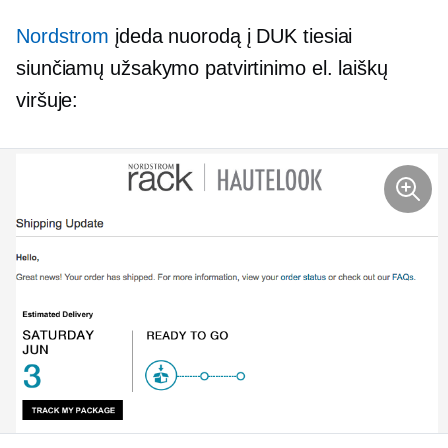
Nordstrom
įdeda nuorodą į DUK tiesiai
siunčiamų užsakymo patvirtinimo el. laiškų
viršuje: