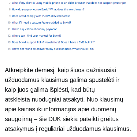
Atkreipkite dėmesį, kaip šiuos dažniausiai
užduodamus klausimus galima spustelėti ir
kaip juos galima išplėsti, kad būtų
atskleista
nuodugniai
atsakyti. Nuo klausimų
apie kainas iki informacijos apie duomenų
saugojimą – šie DUK siekia pateikti greitus
atsakymus į reguliariai užduodamus klausimus.