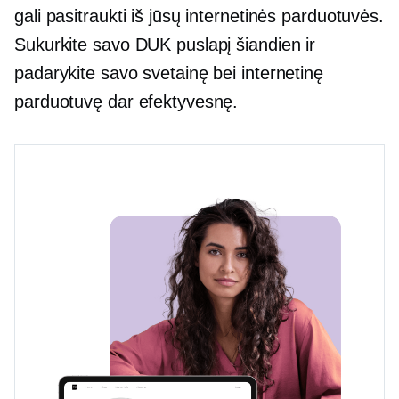
gali pasitraukti iš jūsų internetinės parduotuvės.
Sukurkite savo DUK puslapį šiandien ir
padarykite savo svetainę bei internetinę
parduotuvę dar efektyvesnę.