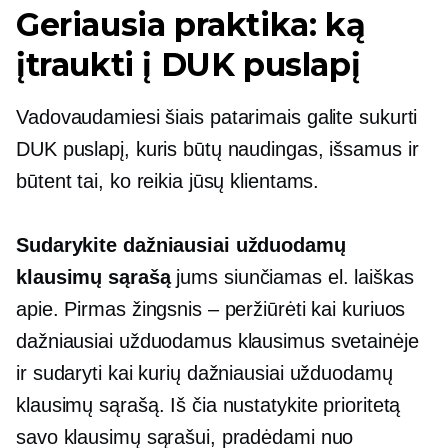
Geriausia praktika: ką
įtraukti į DUK puslapį
Vadovaudamiesi šiais patarimais galite sukurti
DUK puslapį, kuris būtų naudingas, išsamus ir
būtent tai, ko reikia jūsų klientams.
Sudarykite dažniausiai užduodamų
klausimų sąrašą
jums siunčiamas el. laiškas
apie. Pirmas žingsnis – peržiūrėti kai kuriuos
dažniausiai užduodamus klausimus svetainėje
ir sudaryti kai kurių dažniausiai užduodamų
klausimų sąrašą. Iš čia nustatykite prioritetą
savo klausimų sąrašui, pradėdami nuo