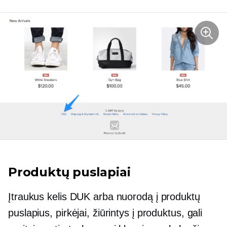
Produktų puslapiai
Įtraukus kelis DUK arba nuorodą į produktų
puslapius, pirkėjai, žiūrintys į produktus, gali