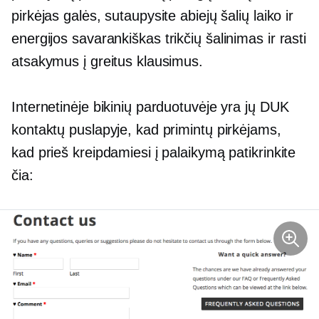
pirkėjas galės, sutaupysite abiejų šalių laiko ir
energijos
savarankiškas trikčių šalinimas
ir rasti
atsakymus į greitus klausimus.
Internetinėje bikinių parduotuvėje yra jų DUK
kontaktų puslapyje, kad primintų pirkėjams,
kad prieš kreipdamiesi į palaikymą patikrinkite
čia: