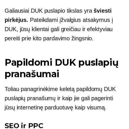
Galiausiai DUK puslapio tikslas yra
šviesti
pirkėjus.
Pateikdami įžvalgius atsakymus į
DUK, jūsų klientai gali greičiau ir efektyviau
pereiti prie kito pardavimo žingsnio.
Papildomi DUK puslapių
pranašumai
Toliau panagrinėkime keletą papildomų DUK
puslapių pranašumų ir kaip jie gali pagerinti
jūsų internetinę parduotuvę kaip visumą.
SEO ir PPC