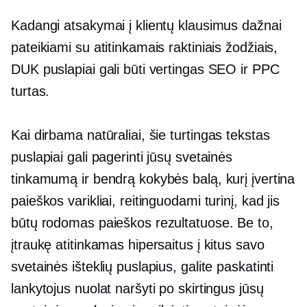
Kadangi atsakymai į klientų klausimus dažnai
pateikiami su atitinkamais raktiniais žodžiais,
DUK puslapiai gali būti vertingas SEO ir PPC
turtas.
Kai dirbama natūraliai, šie
turtingas tekstas
puslapiai gali pagerinti jūsų svetainės
tinkamumą ir bendrą kokybės balą, kurį įvertina
paieškos varikliai, reitinguodami turinį, kad jis
būtų rodomas paieškos rezultatuose. Be to,
įtraukę atitinkamas hipersaitus į kitus savo
svetainės išteklių puslapius, galite paskatinti
lankytojus nuolat naršyti po skirtingus jūsų