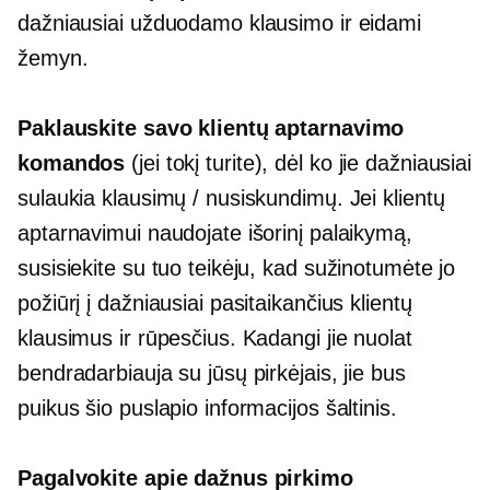
dažniausiai užduodamo klausimo ir eidami
žemyn.
Paklauskite savo klientų aptarnavimo
komandos
(jei tokį turite), dėl ko jie dažniausiai
sulaukia klausimų / nusiskundimų. Jei klientų
aptarnavimui naudojate išorinį palaikymą,
susisiekite su tuo teikėju, kad sužinotumėte jo
požiūrį į dažniausiai pasitaikančius klientų
klausimus ir rūpesčius. Kadangi jie nuolat
bendradarbiauja su jūsų pirkėjais, jie bus
puikus šio puslapio informacijos šaltinis.
Pagalvokite apie dažnus pirkimo