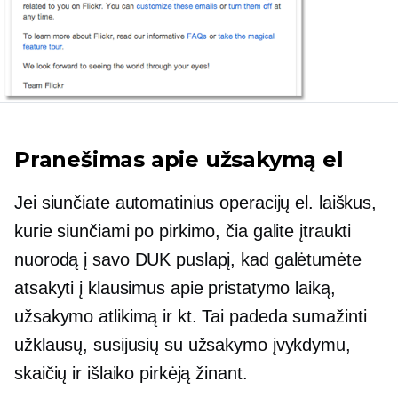
Pranešimas apie užsakymą el
Jei siunčiate automatinius operacijų el. laiškus,
kurie siunčiami po pirkimo, čia galite įtraukti
nuorodą į savo DUK puslapį, kad galėtumėte
atsakyti į klausimus apie pristatymo laiką,
užsakymo atlikimą ir kt. Tai padeda sumažinti
užklausų, susijusių su užsakymo įvykdymu,
skaičių ir išlaiko pirkėją žinant.