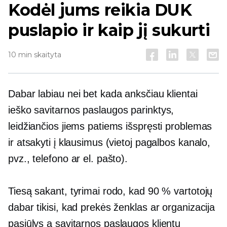
Kodėl jums reikia DUK
puslapio ir kaip jį sukurti
10 min skaityta
Dabar labiau nei bet kada anksčiau klientai
ieško
savitarnos paslaugos
parinktys,
leidžiančios jiems patiems išspręsti problemas
ir atsakyti į klausimus (vietoj pagalbos kanalo,
pvz., telefono ar el. pašto).
Tiesą sakant, tyrimai rodo, kad 90 % vartotojų
dabar tikisi, kad prekės ženklas ar organizacija
pasiūlys a
savitarnos paslaugos
klientų