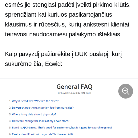
esmės jie stengiasi padėti įveikti pirkimo kliūtis,
sprendžiant kai kuriuos pasikartojančius
klausimus ir rūpesčius, kurių ankstesni klientai
teiravosi naudodamiesi palaikymo ištekliais.
Kaip pavyzdį pažiūrėkite į DUK puslapį, kurį
sukūrėme čia, Ecwid: