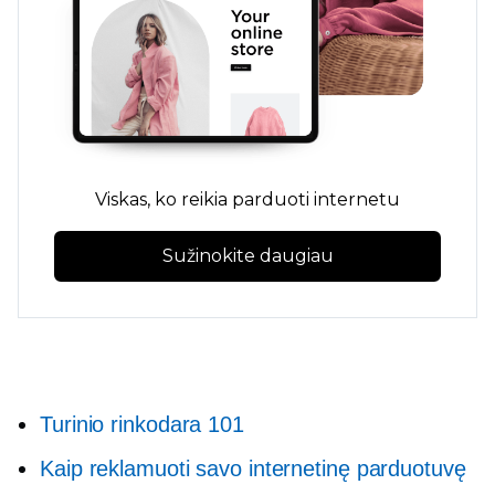
Viskas, ko reikia parduoti internetu
Sužinokite daugiau
Turinio rinkodara 101
Kaip reklamuoti savo internetinę parduotuvę