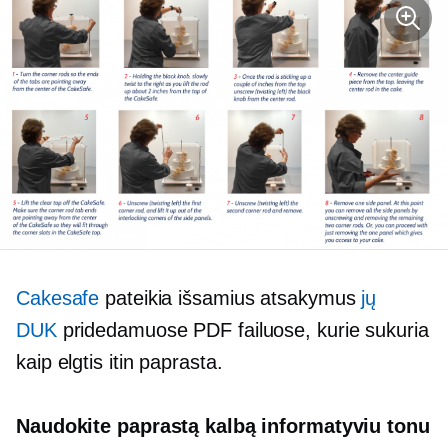
Cakesafe
pateikia išsamius atsakymus
jų
DUK
pridedamuose PDF failuose, kurie sukuria
kaip elgtis
itin paprasta.
Naudokite paprastą kalbą informatyviu tonu