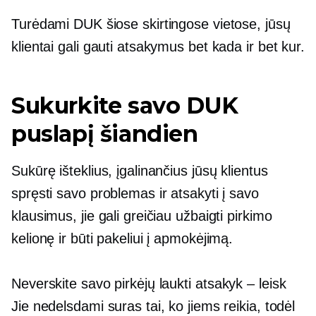
Turėdami DUK šiose skirtingose ​​vietose, jūsų
klientai gali gauti atsakymus bet kada ir bet kur.
Sukurkite savo DUK
puslapį šiandien
Sukūrę išteklius, įgalinančius jūsų klientus
spręsti savo problemas ir atsakyti į savo
klausimus, jie gali greičiau užbaigti pirkimo
kelionę ir būti pakeliui į apmokėjimą.
Neverskite savo pirkėjų laukti
atsakyk – leisk
Jie nedelsdami suras tai, ko jiems reikia, todėl