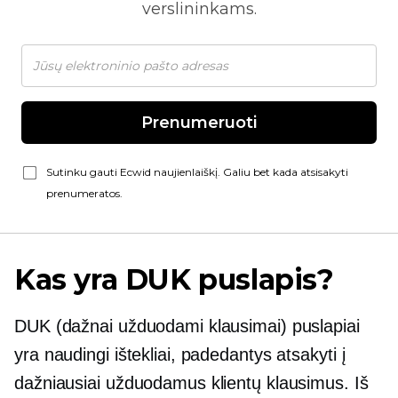
verslininkams.
Prenumeruoti
Sutinku gauti Ecwid naujienlaiškį. Galiu bet kada atsisakyti
prenumeratos.
Kas yra DUK puslapis?
DUK (dažnai užduodami klausimai) puslapiai
yra naudingi ištekliai, padedantys atsakyti į
dažniausiai užduodamus klientų klausimus. Iš