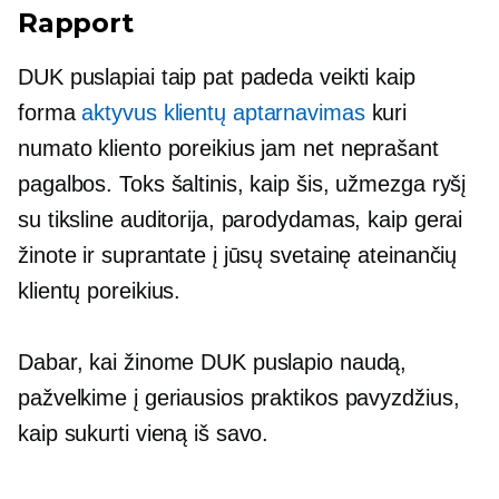
Rapport
DUK puslapiai taip pat padeda veikti kaip
forma
aktyvus klientų aptarnavimas
kuri
numato kliento poreikius jam net neprašant
pagalbos. Toks šaltinis, kaip šis, užmezga ryšį
su tiksline auditorija, parodydamas, kaip gerai
žinote ir suprantate į jūsų svetainę ateinančių
klientų poreikius.
Dabar, kai žinome DUK puslapio naudą,
pažvelkime į geriausios praktikos pavyzdžius,
kaip sukurti vieną iš savo.