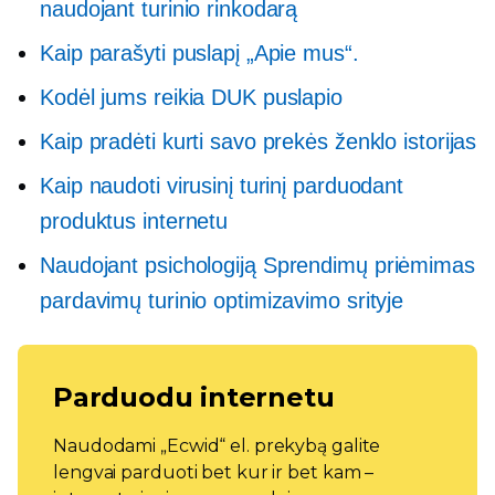
naudojant turinio rinkodarą
Kaip parašyti puslapį „Apie mus“.
Kodėl jums reikia DUK puslapio
Kaip pradėti kurti savo prekės ženklo istorijas
Kaip naudoti virusinį turinį parduodant
produktus internetu
Naudojant psichologiją
Sprendimų priėmimas
pardavimų turinio optimizavimo srityje
Parduodu internetu
Naudodami „Ecwid“ el. prekybą galite
lengvai parduoti bet kur ir bet kam –