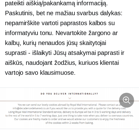
pateikti aiškią/pakankamą informaciją.
Paskutinis, bet ne mažiau svarbus dalykas:
nepamirškite vartoti paprastos kalbos su
informatyviu tonu. Nevartokite žargono ar
kalbų, kurių nenaudos jūsų skaitytojai
suprasti - išlaikyti
Jūsų atsakymai paprasti ir
aiškūs, naudojant žodžius, kuriuos klientai
vartojo savo klausimuose.