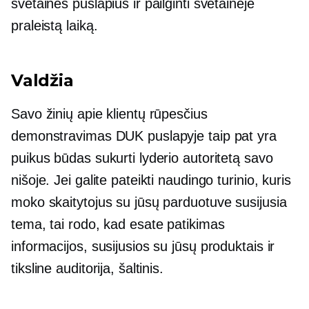
svetainės puslapius ir pailginti svetainėje
praleistą laiką.
Valdžia
Savo žinių apie klientų rūpesčius
demonstravimas DUK puslapyje taip pat yra
puikus būdas sukurti lyderio autoritetą savo
nišoje. Jei galite pateikti naudingo turinio, kuris
moko skaitytojus su jūsų parduotuve susijusia
tema, tai rodo, kad esate patikimas
informacijos, susijusios su jūsų produktais ir
tiksline auditorija, šaltinis.