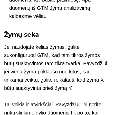
duomenų iš GTM žymų analizavimą
kalbėsime vėliau.
Žymų seka
Jei naudojate kelias žymas, galite
sukonfigūruoti GTM, kad tam tikros žymos
būtų suaktyvintos tam tikra tvarka. Pavyzdžiui,
jei viena žyma priklauso nuo kitos, kad
tinkamai veiktų, galite reikalauti, kad žyma X
būtų suaktyvinta prieš žymą Y.
Tai veikia ir atvirkščiai. Pavyzdžiui, jei norite
rinkti slinkimo gylio duomenis tik po to, kai