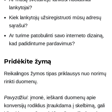
lankytojai?
Kiek lankytojų
užsiregistruoti
mūsų adresų
sąrašui?
Ar turime patobulinti savo interneto dizainą,
kad padidintume pardavimus?
Pridėkite žymą
Reikalingos žymos tipas priklausys nuo norimų
rinkti duomenų.
Pavyzdžiui
: įmonė, ieškanti duomenų apie
konversijų rodiklius įtraukdama į skelbimą, gali