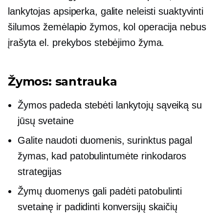
lankytojas apsiperka, galite neleisti suaktyvinti
šilumos žemėlapio žymos, kol operacija nebus
įrašyta el. prekybos stebėjimo žyma.
Žymos: santrauka
Žymos padeda stebėti lankytojų sąveiką su
jūsų svetaine
Galite naudoti duomenis, surinktus pagal
žymas, kad patobulintumėte rinkodaros
strategijas
Žymų duomenys gali padėti patobulinti
svetainę ir padidinti konversijų skaičių