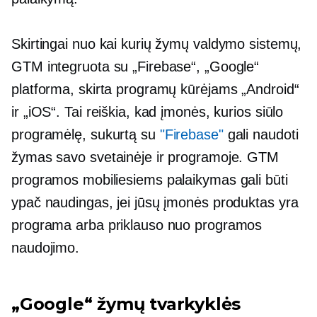
Skirtingai nuo kai kurių žymų valdymo sistemų,
GTM integruota su „Firebase“, „Google“
platforma, skirta programų kūrėjams „Android“
ir „iOS“. Tai reiškia, kad įmonės, kurios siūlo
programėlę, sukurtą su
"Firebase"
gali naudoti
žymas savo svetainėje ir programoje. GTM
programos mobiliesiems palaikymas gali būti
ypač naudingas, jei jūsų įmonės produktas yra
programa arba priklauso nuo programos
naudojimo.
„Google“ žymų tvarkyklės