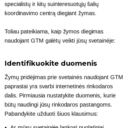
specialistų ir kitų suinteresuotųjų šalių
koordinavimo centrą diegiant žymas.
Toliau pateikiama, kaip žymos diegimas
naudojant GTM galėtų veikti jūsų svetainėje:
Identifikuokite duomenis
Žymų pridėjimas prie svetainės naudojant GTM
paprastai yra svarbi internetinės rinkodaros
dalis. Pirmiausia nustatykite duomenis, kurie
būtų naudingi jūsų rinkodaros pastangoms.
Pabandykite užduoti šiuos klausimus:
Ar mūsų svetainėje lankosi nuolatiniai