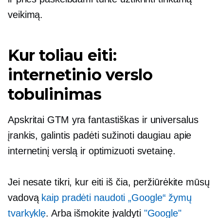
veikimą.
Kur toliau eiti:
internetinio verslo
tobulinimas
Apskritai GTM yra fantastiškas ir universalus
įrankis, galintis padėti sužinoti daugiau apie
internetinį verslą ir optimizuoti svetainę.
Jei nesate tikri, kur eiti iš čia, peržiūrėkite mūsų
vadovą
kaip pradėti naudoti „Google“ žymų
tvarkyklę
. Arba išmokite įvaldyti
"Google"