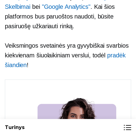
Skelbimai
bei
"Google Analytics"
. Kai šios
platformos bus paruoštos naudoti, būsite
pasiruošę užkariauti rinką.
Veiksmingos svetainės yra gyvybiškai svarbios
kiekvienam šiuolaikiniam verslui, todėl
pradėk
šiandien
!
Turinys