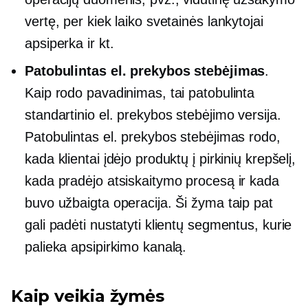
vertę, per kiek laiko svetainės lankytojai
apsiperka ir kt.
Patobulintas el. prekybos stebėjimas
.
Kaip rodo pavadinimas, tai patobulinta
standartinio el. prekybos stebėjimo versija.
Patobulintas el. prekybos stebėjimas rodo,
kada klientai įdėjo produktų į pirkinių krepšelį,
kada pradėjo atsiskaitymo procesą ir kada
buvo užbaigta operacija. Ši žyma taip pat
gali padėti nustatyti klientų segmentus, kurie
palieka apsipirkimo kanalą.
Kaip veikia žymės