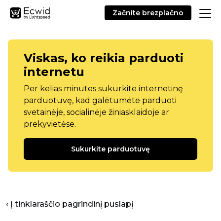
Začnite brezplačno
Viskas, ko reikia parduoti
internetu
Per kelias minutes sukurkite internetinę
parduotuvę, kad galėtumėte parduoti
svetainėje, socialinėje žiniasklaidoje ar
prekyvietėse.
Sukurkite parduotuvę
‹ Į tinklaraščio pagrindinį puslapį