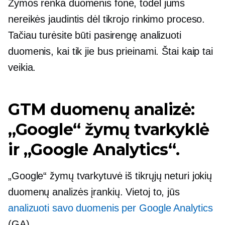
Žymos renka duomenis fone, todėl jums
nereikės jaudintis dėl tikrojo rinkimo proceso.
Tačiau turėsite būti pasirengę analizuoti
duomenis, kai tik jie bus prieinami. Štai kaip tai
veikia.
GTM duomenų analizė:
„Google“ žymų tvarkyklė
ir „Google Analytics“.
„Google“ žymų tvarkytuvė iš tikrųjų neturi jokių
duomenų analizės įrankių. Vietoj to, jūs
analizuoti savo duomenis per Google Analytics
(GA).