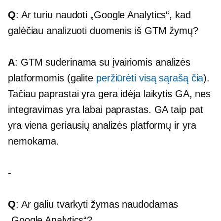
Q
: Ar turiu naudoti „Google Analytics“, kad
galėčiau analizuoti duomenis iš GTM žymų?
A
: GTM suderinama su įvairiomis analizės
platformomis (galite
peržiūrėti visą sąrašą čia
).
Tačiau paprastai yra gera idėja laikytis GA, nes
integravimas yra labai paprastas. GA taip pat
yra viena geriausių analizės platformų ir yra
nemokama.
-
Q
: Ar galiu tvarkyti žymas naudodamas
„Google Analytics“?