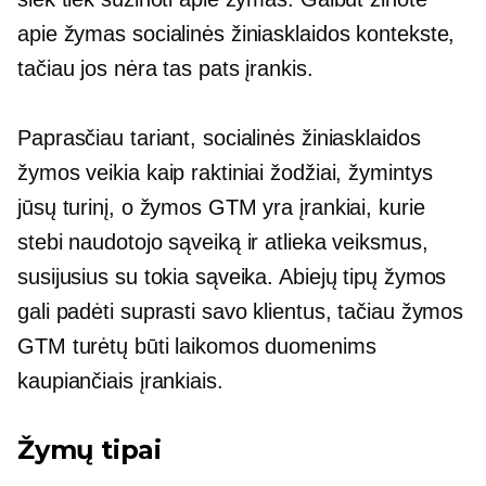
apie žymas socialinės žiniasklaidos kontekste,
tačiau jos nėra tas pats įrankis.
Paprasčiau tariant, socialinės žiniasklaidos
žymos veikia kaip raktiniai žodžiai, žymintys
jūsų turinį, o žymos GTM yra įrankiai, kurie
stebi naudotojo sąveiką ir atlieka veiksmus,
susijusius su tokia sąveika. Abiejų tipų žymos
gali padėti suprasti savo klientus, tačiau žymos
GTM turėtų būti laikomos duomenims
kaupiančiais įrankiais.
Žymų tipai