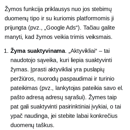
Žymos funkcija priklausys nuo jos stebimų
duomenų tipo ir su kuriomis platformomis ji
prijungta (pvz., „Google Ads“). Tačiau galite
manyti, kad žymos veikia trimis veiksmais.
Žyma suaktyvinama
. „Aktyvikliai“ – tai
naudotojo sąveika, kuri liepia suaktyvinti
žymas. Įprasti aktyvikliai yra puslapių
peržiūros, nuorodų paspaudimai ir turinio
pateikimas (pvz., lankytojas pateikia savo el.
pašto adresą adresų sąrašui). Žymes taip
pat gali suaktyvinti pasirinktiniai įvykiai, o tai
ypač naudinga, jei stebite labai konkrečius
duomenų taškus.