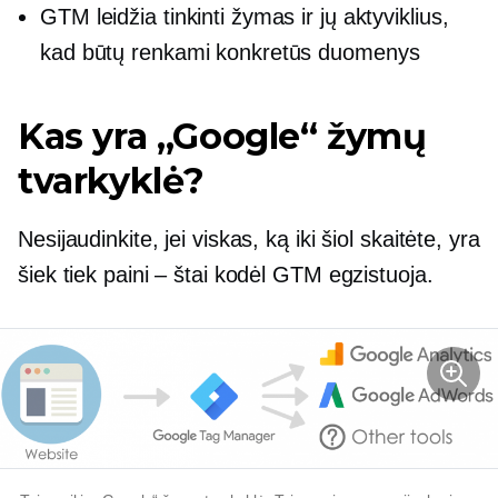
GTM leidžia tinkinti žymas ir jų aktyviklius,
kad būtų renkami konkretūs duomenys
Kas yra „Google“ žymų
tvarkyklė?
Nesijaudinkite, jei viskas, ką iki šiol skaitėte, yra
šiek tiek paini – štai kodėl GTM egzistuoja.