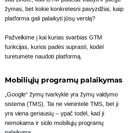
žymas, bet kokie konkretesni pavyzdžiai, kaip
platforma gali palaikyti jūsų verslą?
Pažvelkime į kai kurias svarbias GTM
funkcijas, kurios padės suprasti, kodėl
turėtumėte naudoti platformą.
Mobiliųjų programų palaikymas
„Google“ žymų tvarkyklė yra žymų valdymo
sistema (TMS). Tai ne vienintelė TMS, bet ji
yra viena geriausių – ypač todėl, kad ji
nemokama ir siūlo mobiliųjų programų
palaikymą.