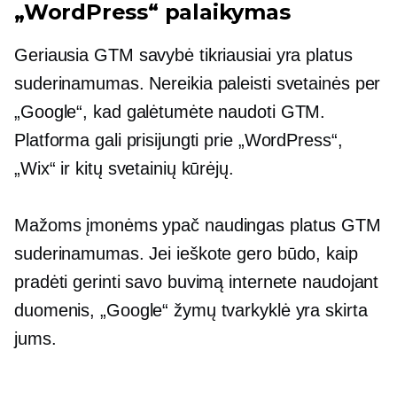
„WordPress“ palaikymas
Geriausia GTM savybė tikriausiai yra platus
suderinamumas. Nereikia paleisti svetainės per
„Google“, kad galėtumėte naudoti GTM.
Platforma gali prisijungti prie „WordPress“,
„Wix“ ir kitų svetainių kūrėjų.
Mažoms įmonėms ypač naudingas platus GTM
suderinamumas. Jei ieškote gero būdo, kaip
pradėti gerinti savo buvimą internete naudojant
duomenis, „Google“ žymų tvarkyklė yra skirta
jums.