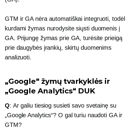
GTM ir GA nėra automatiškai integruoti, todėl
kurdami žymas nurodysite siųsti duomenis į
GA. Prijungę žymas prie GA, turėsite prieigą
prie daugybės įrankių, skirtų duomenims
analizuoti.
„Google“ žymų tvarkyklės ir
„Google Analytics“ DUK
Q
: Ar galiu tiesiog susieti savo svetainę su
„Google Analytics“? O gal turiu naudoti GA ir
GTM?