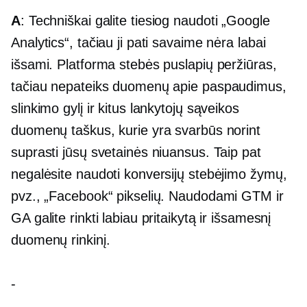
A
: Techniškai galite tiesiog naudoti „Google
Analytics“, tačiau ji pati savaime nėra labai
išsami. Platforma stebės puslapių peržiūras,
tačiau nepateiks duomenų apie paspaudimus,
slinkimo gylį ir kitus lankytojų sąveikos
duomenų taškus, kurie yra svarbūs norint
suprasti jūsų svetainės niuansus. Taip pat
negalėsite naudoti konversijų stebėjimo žymų,
pvz., „Facebook“ pikselių. Naudodami GTM ir
GA galite rinkti labiau pritaikytą ir išsamesnį
duomenų rinkinį.
-