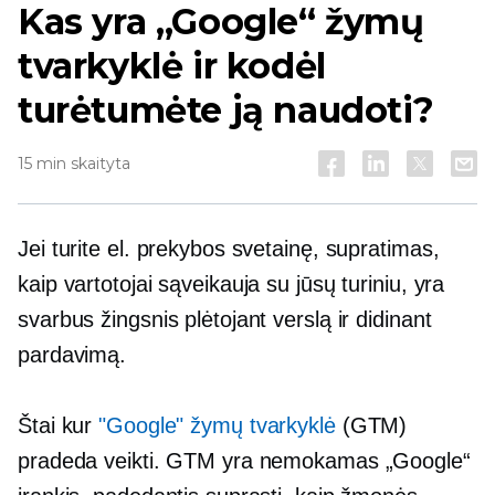
Kas yra „Google“ žymų
tvarkyklė ir kodėl
turėtumėte ją naudoti?
15 min skaityta
Jei turite el. prekybos svetainę, supratimas,
kaip vartotojai sąveikauja su jūsų turiniu, yra
svarbus žingsnis plėtojant verslą ir didinant
pardavimą.
Štai kur
"Google" žymų tvarkyklė
(GTM)
pradeda veikti. GTM yra nemokamas „Google“