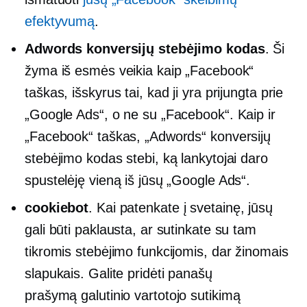
efektyvumą
.
Adwords konversijų stebėjimo kodas
. Ši
žyma iš esmės veikia kaip „Facebook“
taškas, išskyrus tai, kad ji yra prijungta prie
„Google Ads“, o ne su „Facebook“. Kaip ir
„Facebook“ taškas, „Adwords“ konversijų
stebėjimo kodas stebi, ką lankytojai daro
spustelėję vieną iš jūsų „Google Ads“.
cookiebot
. Kai patenkate į svetainę, jūsų
gali būti paklausta, ar sutinkate su tam
tikromis stebėjimo funkcijomis, dar žinomais
slapukais. Galite pridėti panašų
prašymą
galutinio vartotojo
sutikimą