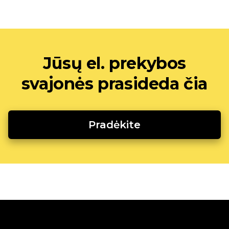
Jūsų el. prekybos
svajonės prasideda čia
Pradėkite