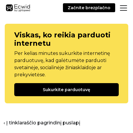
Začnite brezplačno
Viskas, ko reikia parduoti
internetu
Per kelias minutes sukurkite internetinę
parduotuvę, kad galėtumėte parduoti
svetainėje, socialinėje žiniasklaidoje ar
prekyvietėse.
Sukurkite parduotuvę
‹ Į tinklaraščio pagrindinį puslapį