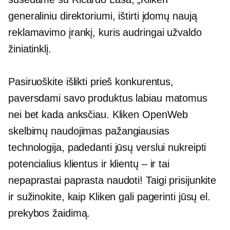
generaliniu direktoriumi, ištirti įdomų naują
reklamavimo įrankį, kuris audringai užvaldo
žiniatinklį.
Pasiruoškite išlikti prieš konkurentus,
paversdami savo produktus labiau matomus
nei bet kada anksčiau. Kliken OpenWeb
skelbimų naudojimas
pažangiausias
technologija, padedanti jūsų verslui nukreipti
potencialius klientus ir
klientų – ir
tai
nepaprastai paprasta naudoti! Taigi prisijunkite
ir sužinokite, kaip Kliken gali pagerinti jūsų el.
prekybos žaidimą.