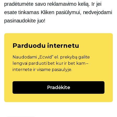
pradėtumėte savo reklamavimo kelią. Ir jei
esate tinkamas Kliken pasiūlymui, nedvejodami
pasinaudokite juo!
Parduodu internetu
Naudodami „Ecwid“ el. prekybą galite
lengvai parduoti bet kur ir bet kam –
internete ir visame pasaulyje.
Pradėkite