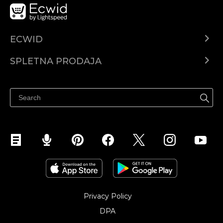
ECWID
Center za pomoč
SPLETNA PRODAJA
Prodaja na Facebooku
Prodaja na Instagramu
Privacy Policy
DPA