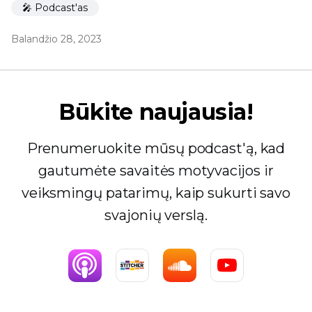
🎤 Podcast'as
Balandžio 28, 2023
Būkite naujausia!
Prenumeruokite mūsų podcast'ą, kad
gautumėte savaitės motyvacijos ir
veiksmingų patarimų, kaip sukurti savo
svajonių verslą.