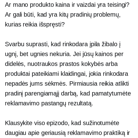
Ar mano produkto kaina ir vaizdai yra teisingi?
Ar gali būti, kad yra kitų pradinių problemų,
kurias reikia išspręsti?
Svarbu suprasti, kad rinkodara įpila žibalo į
ugnį, bet ugnies nekuria. Jei jūsų kainos per
didelės, nuotraukos prastos kokybės arba
produktai pateikiami klaidingai, jokia rinkodara
nepadės jums sėkmės. Pirmiausia reikia atlikti
pradinį parengiamąjį darbą, kad pamatytumėte
reklamavimo pastangų rezultatą.
Klausykite viso epizodo, kad sužinotumėte
daugiau apie geriausią reklamavimo praktiką ir