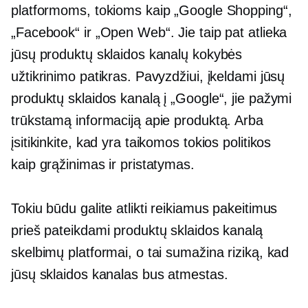
platformoms, tokioms kaip „Google Shopping“,
„Facebook“ ir „Open Web“. Jie taip pat atlieka
jūsų produktų sklaidos kanalų kokybės
užtikrinimo patikras. Pavyzdžiui, įkeldami jūsų
produktų sklaidos kanalą į „Google“, jie pažymi
trūkstamą informaciją apie produktą. Arba
įsitikinkite, kad yra taikomos tokios politikos
kaip grąžinimas ir pristatymas.
Tokiu būdu galite atlikti reikiamus pakeitimus
prieš pateikdami produktų sklaidos kanalą
skelbimų platformai, o tai sumažina riziką, kad
jūsų sklaidos kanalas bus atmestas.