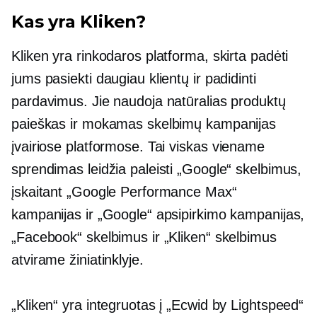
Kas yra Kliken?
Kliken yra rinkodaros platforma, skirta padėti
jums pasiekti daugiau klientų ir padidinti
pardavimus. Jie naudoja natūralias produktų
paieškas ir mokamas skelbimų kampanijas
įvairiose platformose. Tai
viskas viename
sprendimas leidžia paleisti „Google“ skelbimus,
įskaitant „Google Performance Max“
kampanijas ir „Google“ apsipirkimo kampanijas,
„Facebook“ skelbimus ir „Kliken“ skelbimus
atvirame žiniatinklyje.
„Kliken“ yra integruotas į „Ecwid by Lightspeed“