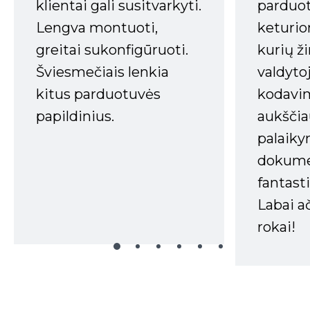
klientai gali susitvarkyti.
parduot
Lengva montuoti,
keturio
greitai sukonfigūruoti.
kurių ži
Šviesmečiais lenkia
valdyto
kitus parduotuvės
kodavim
papildinius.
aukščia
palaiky
dokume
fantasti
Labai a
rokai!