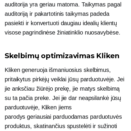
auditorija yra geriau matoma. Taikymas pagal
auditoriją ir pakartotinis taikymas padeda
pasiekti ir konvertuoti daugiau idealių klientų
visose pagrindinėse žiniatinklio nuosavybėse.
Skelbimų optimizavimas Kliken
Kliken generuoja išmaniuosius skelbimus,
pritaikytus pirkėjų veiklai jūsų parduotuvėje. Jei
jie anksčiau žiūrėjo prekę, jie matys skelbimą
su ta pačia preke. Jei jie dar neapsilankė jūsų
parduotuvėje, Kliken jiems
parodys
geriausiai parduodamas
parduotuvės
produktus, skatinančius spustelėti ir sužinoti