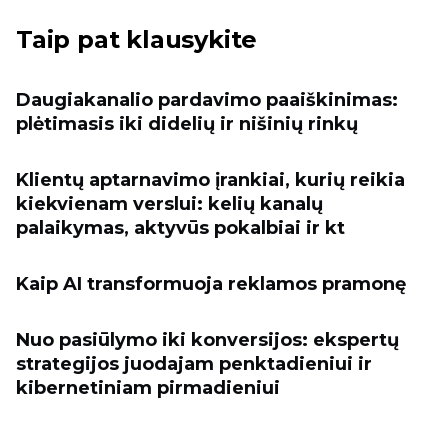
Taip pat klausykite
Daugiakanalio pardavimo paaiškinimas:
plėtimasis iki didelių ir nišinių rinkų
Klientų aptarnavimo įrankiai, kurių reikia
kiekvienam verslui: kelių kanalų
palaikymas, aktyvūs pokalbiai ir kt
Kaip AI transformuoja reklamos pramonę
Nuo pasiūlymo iki konversijos: ekspertų
strategijos juodajam penktadieniui ir
kibernetiniam pirmadieniui