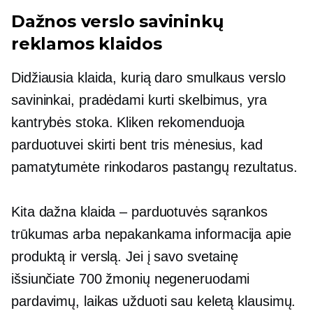
Dažnos verslo savininkų
reklamos klaidos
Didžiausia klaida, kurią daro smulkaus verslo
savininkai, pradėdami kurti skelbimus, yra
kantrybės stoka. Kliken rekomenduoja
parduotuvei skirti bent tris mėnesius, kad
pamatytumėte rinkodaros pastangų rezultatus.
Kita dažna klaida – parduotuvės sąrankos
trūkumas arba nepakankama informacija apie
produktą ir verslą. Jei į savo svetainę
išsiunčiate 700 žmonių negeneruodami
pardavimų, laikas užduoti sau keletą klausimų.