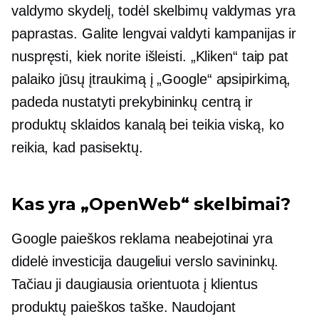
valdymo skydelį, todėl skelbimų valdymas yra
paprastas. Galite lengvai valdyti kampanijas ir
nuspręsti, kiek norite išleisti. „Kliken“ taip pat
palaiko jūsų įtraukimą į „Google“ apsipirkimą,
padeda nustatyti prekybininkų centrą ir
produktų sklaidos kanalą bei teikia viską, ko
reikia, kad pasisektų.
Kas yra „OpenWeb“ skelbimai?
Google paieškos reklama neabejotinai yra
didelė investicija daugeliui verslo savininkų.
Tačiau ji daugiausia orientuota į klientus
produktų paieškos taške. Naudojant