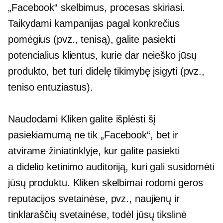
„Facebook“ skelbimus, procesas skiriasi.
Taikydami kampanijas pagal konkrečius
pomėgius (pvz., tenisą), galite pasiekti
potencialius klientus, kurie dar neieško jūsų
produkto, bet turi didelę tikimybę įsigyti (pvz.,
teniso entuziastus).
Naudodami Kliken galite išplėsti šį
pasiekiamumą ne tik „Facebook“, bet ir
atvirame žiniatinklyje, kur galite pasiekti
a
didelio ketinimo
auditoriją, kuri gali susidomėti
jūsų produktu. Kliken skelbimai rodomi geros
reputacijos svetainėse, pvz., naujienų ir
tinklaraščių svetainėse, todėl jūsų tikslinė