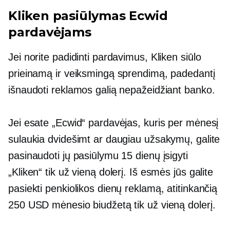
Kliken pasiūlymas Ecwid
pardavėjams
Jei norite padidinti pardavimus, Kliken siūlo
prieinamą ir veiksmingą sprendimą, padedantį
išnaudoti reklamos galią nepažeidžiant banko.
Jei esate „Ecwid“ pardavėjas, kuris per mėnesį
sulaukia dvidešimt ar daugiau užsakymų, galite
pasinaudoti jų pasiūlymu 15 dienų įsigyti
„Kliken“ tik už vieną dolerį. Iš esmės jūs galite
pasiekti penkiolikos dienų reklamą, atitinkančią
250 USD mėnesio biudžetą tik už vieną dolerį.