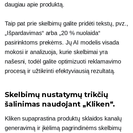
daugiau apie produktą.
Taip pat prie skelbimų galite pridėti tekstų, pvz.,
„Išpardavimas“ arba „20 % nuolaida“
pasirinktoms prekėms. Jų AI modelis visada
mokosi ir analizuoja, kurie skelbimai yra
našesni, todėl galite optimizuoti reklamavimo
procesą ir užtikrinti efektyviausią rezultatą.
Skelbimų nustatymų trikčių
šalinimas naudojant „Kliken“.
Kliken supaprastina produktų sklaidos kanalų
generavimą ir įkėlimą pagrindinėms skelbimų