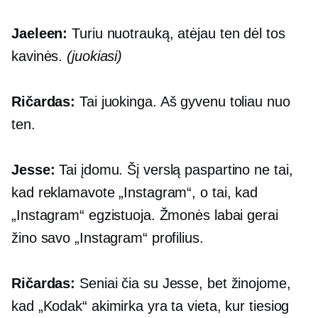
Jaeleen:
Turiu nuotrauką, atėjau ten dėl tos
kavinės.
(juokiasi)
Ričardas:
Tai juokinga. Aš gyvenu toliau nuo
ten.
Jesse:
Tai įdomu. Šį verslą paspartino ne tai,
kad reklamavote „Instagram“, o tai, kad
„Instagram“ egzistuoja. Žmonės labai gerai
žino savo „Instagram“ profilius.
Ričardas:
Seniai čia su Jesse, bet žinojome,
kad „Kodak“ akimirka yra ta vieta, kur tiesiog