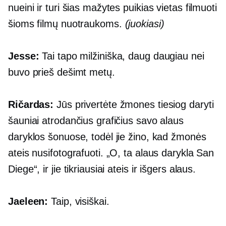
nueini ir turi šias mažytes puikias vietas filmuoti
šioms filmų nuotraukoms.
(juokiasi)
Jesse:
Tai tapo milžiniška, daug daugiau nei
buvo prieš dešimt metų.
Ričardas:
Jūs privertėte žmones tiesiog daryti
šauniai atrodančius grafičius savo alaus
daryklos šonuose, todėl jie žino, kad žmonės
ateis nusifotografuoti. „O, ta alaus darykla San
Diege“, ir jie tikriausiai ateis ir išgers alaus.
Jaeleen:
Taip, visiškai.