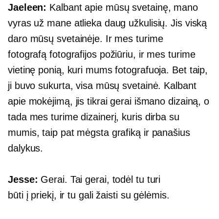
Jaeleen:
Kalbant apie mūsų svetainę, mano
vyras už mane atlieka daug užkulisių. Jis viską
daro mūsų svetainėje. Ir mes turime
fotografą
fotografijos požiūriu,
ir mes turime
vietinę ponią, kuri mums fotografuoja. Bet taip,
ji buvo sukurta, visa mūsų svetainė. Kalbant
apie mokėjimą, jis tikrai gerai išmano dizainą, o
tada mes turime dizainerį, kuris dirba su
mumis, taip pat mėgsta grafiką ir panašius
dalykus.
Jesse:
Gerai. Tai gerai, todėl tu turi
būti
į priekį,
ir tu gali žaisti su gėlėmis.