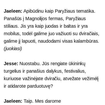
Jaeleen:
Apibūdinu kaip
Paryžiaus tematika.
Panašūs į Magnolijos fermas, Paryžiaus
stiliaus. Jis yra kaip juodas ir baltas ir yra
mobilus, todėl galime juo važiuoti su dviračiais,
galime jį lapuoti, naudodami visas kalambūras.
(juokiasi)
Jesse:
Nuostabu. Jūs rengiate ūkininkų
turgelius ir panašius dalykus, festivalius,
kuriuose važinėjate dviračiu, atvežate vežimėlį
ir atidarote parduotuvę?
Jaeleen:
Taip. Mes darome