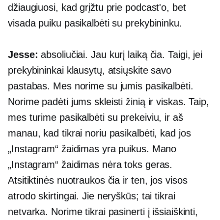
džiaugiuosi, kad grįžtu prie podcast'o, bet
visada puiku pasikalbėti su prekybininku.
Jesse:
absoliučiai. Jau kurį laiką čia. Taigi, jei
prekybininkai klausytų, atsiųskite savo
pastabas. Mes norime su jumis pasikalbėti.
Norime padėti jums skleisti žinią ir viskas. Taip,
mes turime pasikalbėti su prekeiviu, ir aš
manau, kad tikrai noriu pasikalbėti, kad jos
„Instagram“ žaidimas yra puikus. Mano
„Instagram“ žaidimas nėra toks geras.
Atsitiktinės nuotraukos čia ir ten, jos visos
atrodo skirtingai. Jie neryškūs; tai tikrai
netvarka. Norime tikrai pasinerti į išsiaiškinti,