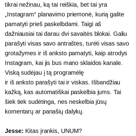
tikrai nežinau, ką tai reiškia, bet tai yra
„Instagram“ planavimo priemonė, kurią galite
pamatyti prieš paskelbdami. Taigi aš
dažniausiai tai darau
dvi savaitės
blokai. Galiu
parašyti visas savo antraštes, turėti visas savo
grotažymes ir iš anksto pamatyti, kaip atrodys
Instagram, kai jis bus mano sklaidos kanale.
Viską sudėjau į tą programėlę
ir
iš anksto parašyti
tai ir viskas. Išbandžiau
kažką, kas automatiškai paskelbia jums. Tai
šiek tiek sudėtinga, nes neskelbia jūsų
komentarų ar panašių dalykų.
Jesse:
Kitas įrankis, UNUM?