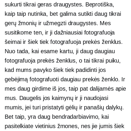
sukurti tikrai geras draugystes. Beprotiška,
kaip taip nutinka, bet galima sutikti daug tikrai
gerų žmonių ir užmegzti draugystes. Mes
susitikome ten, ir ji dažniausiai fotografuoja
šeimai ir šiek tiek fotografuoja prekės ženklus.
Nuo tada, kai esame kartu, ji daug daugiau
fotografuoja prekės ženklus, o tai tikrai puiku,
kad mums pavyko šiek tiek padidinti jos
gebėjimą fotografuoti daugiau prekės ženklo. Ir
mes daug girdime iš jos, taip pat dalijamės apie
mus. Daugelis jos kaimynų ir ji naudojasi
mumis, jei turi pristatyti gėlių ir panašių dalykų.
Bet taip, yra daug bendradarbiavimo, kai
pasitelkiate vietinius žmones, nes jie jumis šiek