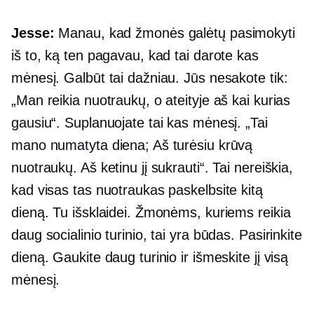
Jesse:
Manau, kad žmonės galėtų pasimokyti
iš to, ką ten pagavau, kad tai darote kas
mėnesį. Galbūt tai dažniau. Jūs nesakote tik:
„Man reikia nuotraukų, o ateityje aš kai kurias
gausiu“. Suplanuojate tai kas mėnesį. „Tai
mano numatyta diena; Aš turėsiu krūvą
nuotraukų. Aš ketinu jį sukrauti“. Tai nereiškia,
kad visas tas nuotraukas paskelbsite kitą
dieną. Tu išsklaidei. Žmonėms, kuriems reikia
daug socialinio turinio, tai yra būdas. Pasirinkite
dieną. Gaukite daug turinio ir išmeskite jį visą
mėnesį.