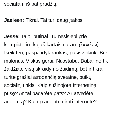
socialiam iš pat pradžių.
Jaeleen:
Tikrai. Tai turi daug įtakos.
Jesse:
Taip, būtinai. Tu nesislepi prie
kompiuterio, ką aš kartais darau.
(juokiasi)
Išeik ten, paspaudyk rankas, pasisveikink. Būk
malonus. Viskas gerai. Nuostabu. Dabar ne tik
žaidžiate visą skraidymo žaidimą, bet ir tikrai
turite gražiai atrodančią svetainę, puikų
socialinį tinklą. Kaip sužinojote internetinę
pusę? Ar tai padarėte pats? Ar atvedėte
agentūrą? Kaip pradėjote dirbti internete?