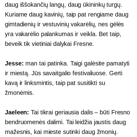
daug
iššokančių langų,
daug ūkininkų turgų.
Kuriame daug kavinių, taip pat rengiame daug
gimtadienių ir vestuvinių vakarėlių, nes gėlės
yra vakarėlio palankumas ir veikla. Bet taip,
beveik tik vietiniai dalykai Fresne.
Jesse:
man tai patinka. Taigi galėsite pamatyti
ir miestą. Jūs savaitgalio festivaliuose. Gerti
kavą ir linksmintis, taip pat susitikti su
žmonėmis.
Jaeleen:
Tai tikrai geriausia dalis – būti Fresno
bendruomenės dalimi. Tai leidžia jaustis daug
mažesnis, kai mieste sutinki daug žmonių.