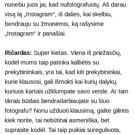
nunešiu juos jai, kad nufotografuotų. Aš darau
visą tą „Instagram“, iš dalies, kai skelbiu,
bendrauju su žmonėmis, ką rašysime
„Instagram“ ir panašiai.
Ričardas:
Super kietas. Viena iš priežasčių,
kodėl mums taip patinka kalbėtis su
prekybininkais, yra tai, kad kiti prekybininkai,
kurie klausosi, gali išmokti kai kurių dalykų,
kuriuos kartais užklumpate savo versle. Ar tam
tikrais būdais bendradarbiaujate su šiuo
fotografu? Noriu užduoti klausimą, galite gilintis
kiek norite, tai nebūtinai asmeniška, bet
suprasite kodėl. Tai taip puikiai sureguliuota,