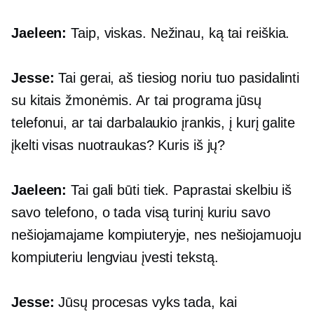
Jaeleen:
Taip, viskas. Nežinau, ką tai reiškia.
Jesse:
Tai gerai, aš tiesiog noriu tuo pasidalinti
su kitais žmonėmis. Ar tai programa jūsų
telefonui, ar tai darbalaukio įrankis, į kurį galite
įkelti visas nuotraukas? Kuris iš jų?
Jaeleen:
Tai gali būti tiek. Paprastai skelbiu iš
savo telefono, o tada visą turinį kuriu savo
nešiojamajame kompiuteryje, nes nešiojamuoju
kompiuteriu lengviau įvesti tekstą.
Jesse:
Jūsų procesas vyks tada, kai