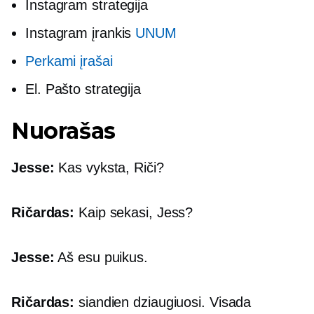
Instagram strategija
Instagram įrankis
UNUM
Perkami įrašai
El. Pašto strategija
Nuorašas
Jesse:
Kas vyksta, Riči?
Ričardas:
Kaip sekasi, Jess?
Jesse:
Aš esu puikus.
Ričardas:
siandien dziaugiuosi. Visada