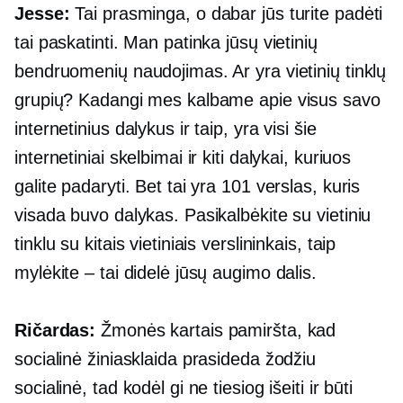
Jesse:
Tai prasminga, o dabar jūs turite padėti
tai paskatinti. Man patinka jūsų vietinių
bendruomenių naudojimas. Ar yra vietinių tinklų
grupių? Kadangi mes kalbame apie visus savo
internetinius dalykus ir taip, yra visi šie
internetiniai skelbimai ir kiti dalykai, kuriuos
galite padaryti. Bet tai yra 101 verslas, kuris
visada buvo dalykas. Pasikalbėkite su vietiniu
tinklu su kitais vietiniais verslininkais, taip
mylėkite – tai didelė jūsų augimo dalis.
Ričardas:
Žmonės kartais pamiršta, kad
socialinė žiniasklaida prasideda žodžiu
socialinė, tad kodėl gi ne tiesiog išeiti ir būti