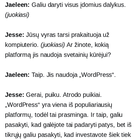
Jaeleen:
Galiu daryti visus įdomius dalykus.
(juokiasi)
Jesse:
Jūsų vyras tarsi prakaituoja už
kompiuterio.
(juokiasi)
Ar žinote, kokią
platformą jis naudoja svetainių kūrėjui?
Jaeleen:
Taip. Jis naudoja „WordPress“.
Jesse:
Gerai, puiku. Atrodo puikiai.
„WordPress“ yra viena iš populiariausių
platformų, todėl tai prasminga. Ir taip, galiu
pasakyti, kad galėjote tai padaryti patys, bet iš
tikrųjų galiu pasakyti, kad investavote šiek tiek