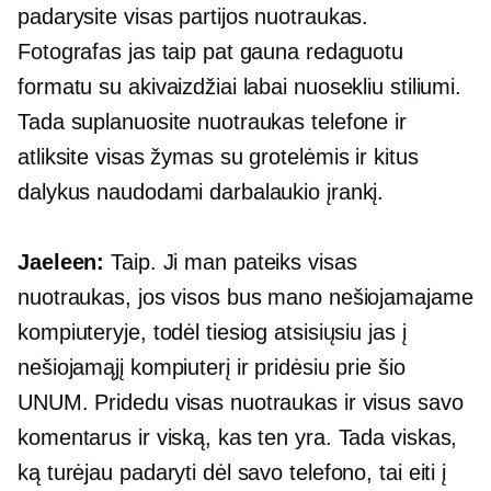
padarysite visas partijos nuotraukas.
Fotografas jas taip pat gauna redaguotu
formatu su akivaizdžiai labai nuosekliu stiliumi.
Tada suplanuosite nuotraukas telefone ir
atliksite visas žymas su grotelėmis ir kitus
dalykus naudodami darbalaukio įrankį.
Jaeleen:
Taip. Ji man pateiks visas
nuotraukas, jos visos bus mano nešiojamajame
kompiuteryje, todėl tiesiog atsisiųsiu jas į
nešiojamąjį kompiuterį ir pridėsiu prie šio
UNUM. Pridedu visas nuotraukas ir visus savo
komentarus ir viską, kas ten yra. Tada viskas,
ką turėjau padaryti dėl savo telefono, tai eiti į