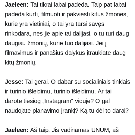
Jaeleen:
Tai tikrai labai padeda. Taip pat labai
padeda kurti, filmuoti ir pakviesti kitus žmones,
kurie yra vietiniai, o tai yra tarsi savęs
rinkodara, nes jie apie tai dalijasi, o tu turi daug
daugiau žmonių, kurie tuo dalijasi. Jei į
filmavimus ir panašius dalykus įtraukiate daug
kitų žmonių.
Jesse:
Tai gerai. O dabar su socialiniais tinklais
ir turinio išleidimu, turinio išleidimu. Ar tai
darote tiesiog „Instagram“ viduje? O gal
naudojate planavimo įrankį? Ką tu dėl to darai?
Jaeleen:
Aš taip. Jis vadinamas UNUM, aš