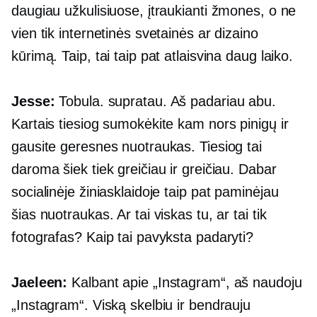
daugiau užkulisiuose, įtraukianti žmones, o ne
vien tik internetinės svetainės ar dizaino
kūrimą. Taip, tai taip pat atlaisvina daug laiko.
Jesse:
Tobula. supratau. Aš padariau abu.
Kartais tiesiog sumokėkite kam nors pinigų ir
gausite geresnes nuotraukas. Tiesiog tai
daroma šiek tiek greičiau ir greičiau. Dabar
socialinėje žiniasklaidoje taip pat paminėjau
šias nuotraukas. Ar tai viskas tu, ar tai tik
fotografas? Kaip tai pavyksta padaryti?
Jaeleen:
Kalbant apie „Instagram“, aš naudoju
„Instagram“. Viską skelbiu ir bendrauju