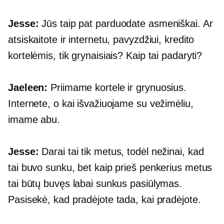
Jesse:
Jūs taip pat parduodate asmeniškai. Ar
atsiskaitote ir internetu, pavyzdžiui, kredito
kortelėmis, tik grynaisiais? Kaip tai padaryti?
Jaeleen:
Priimame kortele ir grynuosius.
Internete, o kai išvažiuojame su vežimėliu,
imame abu.
Jesse:
Darai tai tik metus, todėl nežinai, kad
tai buvo sunku, bet kaip prieš penkerius metus
tai būtų buvęs labai sunkus pasiūlymas.
Pasisekė, kad pradėjote tada, kai pradėjote.