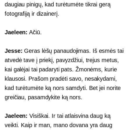
daugiau pinigų, kad turėtumėte tikrai gerą
fotografiją ir dizainerį.
Jaeleen:
Ačiū.
Jesse:
Geras lėšų panaudojimas. Iš esmės tai
atvedė tave į priekį, pavyzdžiui, trejus metus,
kai galėjai tai padaryti pats. Žmonėms, kurie
klausosi. Prašom pradėti savo, nesakydami,
kad turėtumėte ką nors samdyti. Bet jei norite
greičiau, pasamdykite ką nors.
Jaeleen:
Visiškai. Ir tai atlaisvina daug ką
veikti. Kaip ir man, mano dovana yra daug