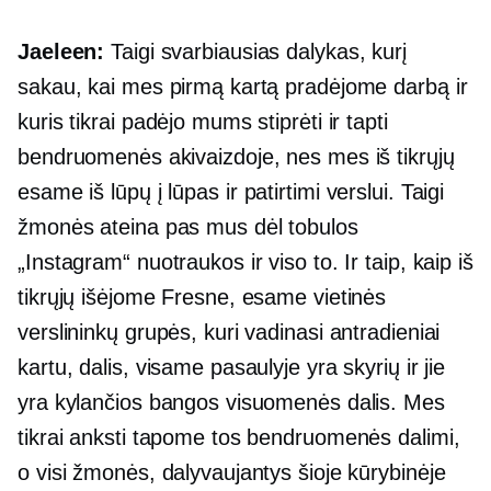
Jaeleen:
Taigi svarbiausias dalykas, kurį
sakau, kai mes pirmą kartą pradėjome darbą ir
kuris tikrai padėjo mums stiprėti ir tapti
bendruomenės akivaizdoje, nes mes iš tikrųjų
esame iš lūpų į lūpas ir
patirtimi
verslui. Taigi
žmonės ateina pas mus dėl tobulos
„Instagram“ nuotraukos ir viso to. Ir taip, kaip iš
tikrųjų išėjome Fresne, esame vietinės
verslininkų grupės, kuri vadinasi antradieniai
kartu, dalis, visame pasaulyje yra skyrių ir jie
yra kylančios bangos visuomenės dalis. Mes
tikrai anksti tapome tos bendruomenės dalimi,
o visi žmonės, dalyvaujantys šioje kūrybinėje