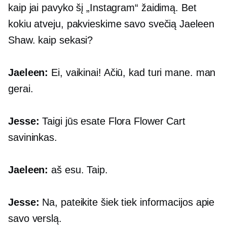
kaip jai pavyko šį „Instagram“ žaidimą. Bet
kokiu atveju, pakvieskime savo svečią Jaeleen
Shaw. kaip sekasi?
Jaeleen:
Ei, vaikinai! Ačiū, kad turi mane. man
gerai.
Jesse:
Taigi jūs esate Flora Flower Cart
savininkas.
Jaeleen:
aš esu. Taip.
Jesse:
Na, pateikite šiek tiek informacijos apie
savo verslą.