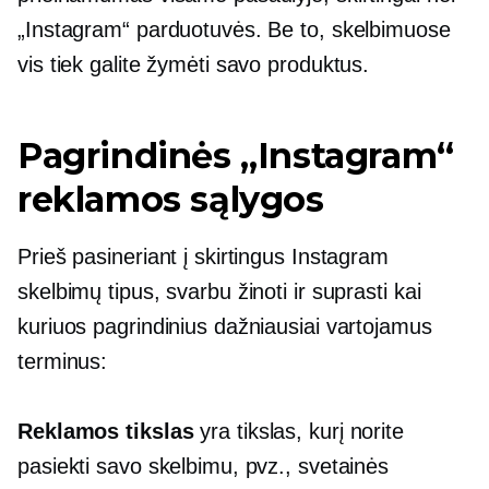
„Instagram“ parduotuvės. Be to, skelbimuose
vis tiek galite žymėti savo produktus.
Pagrindinės „Instagram“
reklamos sąlygos
Prieš pasineriant į skirtingus Instagram
skelbimų tipus, svarbu žinoti ir suprasti kai
kuriuos pagrindinius dažniausiai vartojamus
terminus:
Reklamos tikslas
yra tikslas, kurį norite
pasiekti savo skelbimu, pvz., svetainės