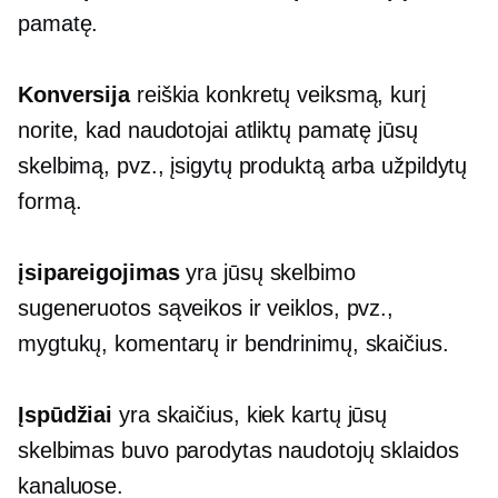
pamatę.
Konversija
reiškia konkretų veiksmą, kurį
norite, kad naudotojai atliktų pamatę jūsų
skelbimą, pvz., įsigytų produktą arba užpildytų
formą.
įsipareigojimas
yra jūsų skelbimo
sugeneruotos sąveikos ir veiklos, pvz.,
mygtukų, komentarų ir bendrinimų, skaičius.
Įspūdžiai
yra skaičius, kiek kartų jūsų
skelbimas buvo parodytas naudotojų sklaidos
kanaluose.