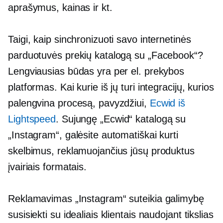
aprašymus, kainas ir kt.
Taigi, kaip sinchronizuoti savo internetinės
parduotuvės prekių katalogą su „Facebook“?
Lengviausias būdas yra per el. prekybos
platformas. Kai kurie iš jų turi integracijų, kurios
palengvina procesą, pavyzdžiui,
Ecwid iš
Lightspeed
. Sujungę „Ecwid“ katalogą su
„Instagram“, galėsite automatiškai kurti
skelbimus, reklamuojančius jūsų produktus
įvairiais formatais.
Reklamavimas „Instagram“ suteikia galimybę
susisiekti su idealiais klientais naudojant tikslias