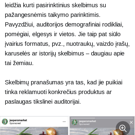
leidžia kurti pasirinktinius skelbimus su
pažangesnėmis taikymo parinktimis.
Pavyzdžiui, auditorijos demografiniai rodikliai,
pomėgiai, elgesys ir vietos. Jie taip pat siūlo
įvairius formatus, pvz., nuotraukų, vaizdo įrašų,
karuselės ar istorijų skelbimus – daugiau apie
tai žemiau.
Skelbimų pranašumas yra tas, kad jie puikiai
tinka reklamuoti konkrečius produktus ar
paslaugas tikslinei auditorijai.