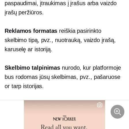
paspaudimai, įtraukimas į įrašus arba vaizdo
įrašų peržiūros.
Reklamos formatas
reiškia pasirinkto
skelbimo tipą, pvz., nuotrauką, vaizdo įrašą,
karuselę ar istoriją.
Skelbimo talpinimas
nurodo, kur platformoje
bus rodomas jūsų skelbimas, pvz.,
pašaruose
or
tarp
istorijas.