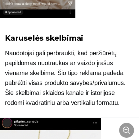
Karuselės skelbimai
Naudotojai gali perbraukti, kad peržiūrėtų
papildomas nuotraukas ar vaizdo įrašus
viename skelbime. Šio tipo reklama padeda
pabrėžti visas produkto savybes/privalumus.
Šie skelbimai sklaidos kanale ir istorijose
rodomi kvadratiniu arba vertikaliu formatu.