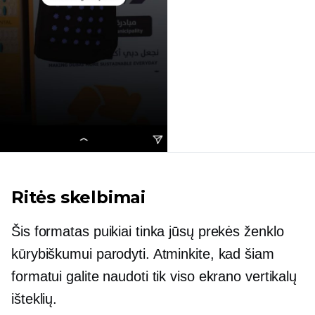
Ritės skelbimai
Šis formatas puikiai tinka jūsų prekės ženklo
kūrybiškumui parodyti. Atminkite, kad šiam
formatui galite naudoti tik viso ekrano vertikalų
išteklių.