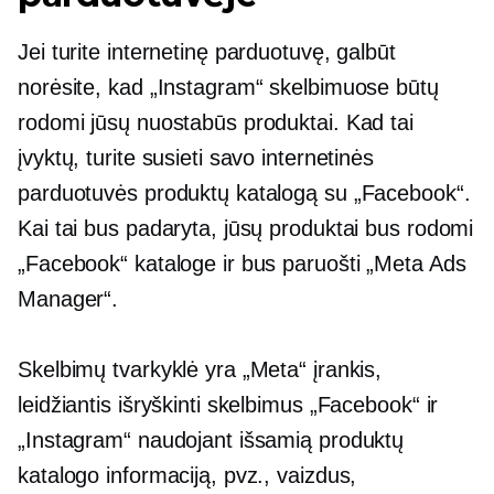
Jei turite internetinę parduotuvę, galbūt
norėsite, kad „Instagram“ skelbimuose būtų
rodomi jūsų nuostabūs produktai. Kad tai
įvyktų, turite susieti savo internetinės
parduotuvės produktų katalogą su „Facebook“.
Kai tai bus padaryta, jūsų produktai bus rodomi
„Facebook“ kataloge ir bus paruošti „Meta Ads
Manager“.
Skelbimų tvarkyklė yra „Meta“ įrankis,
leidžiantis išryškinti skelbimus „Facebook“ ir
„Instagram“ naudojant išsamią produktų
katalogo informaciją, pvz., vaizdus, ​​