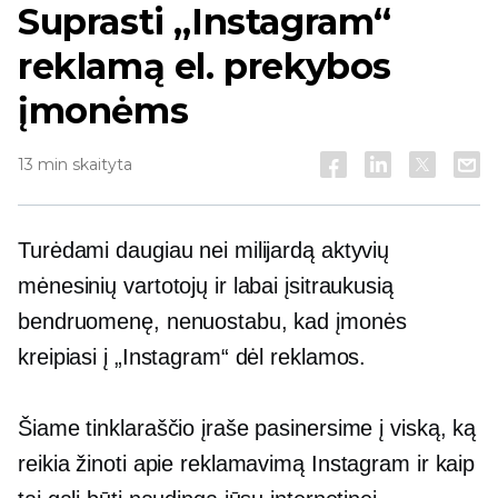
Suprasti „Instagram“
reklamą el. prekybos
įmonėms
13 min skaityta
Turėdami daugiau nei milijardą aktyvių
mėnesinių vartotojų ir labai įsitraukusią
bendruomenę, nenuostabu, kad įmonės
kreipiasi į „Instagram“ dėl reklamos.
Šiame tinklaraščio įraše pasinersime į viską, ką
reikia žinoti apie reklamavimą Instagram ir kaip