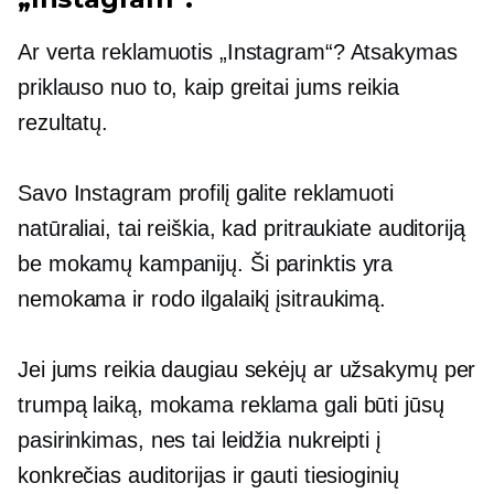
Ar verta reklamuotis „Instagram“? Atsakymas
priklauso nuo to, kaip greitai jums reikia
rezultatų.
Savo Instagram profilį galite reklamuoti
natūraliai, tai reiškia, kad pritraukiate auditoriją
be mokamų kampanijų. Ši parinktis yra
nemokama ir rodo ilgalaikį įsitraukimą.
Jei jums reikia daugiau sekėjų ar užsakymų per
trumpą laiką, mokama reklama gali būti jūsų
pasirinkimas, nes tai leidžia nukreipti į
konkrečias auditorijas ir gauti tiesioginių