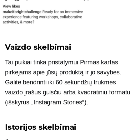
Vaizdo skelbimai
Tai puikiai tinka pristatymui
Pirmas kartas
pirkėjams apie jūsų produktą ir jo savybes.
Galite bendrinti iki 60 sekundžių trukmės
vaizdo įrašus gulsčiu arba kvadratiniu formatu
(išskyrus „Instagram Stories“).
Istorijos skelbimai