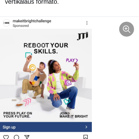
vertikalaus formato.