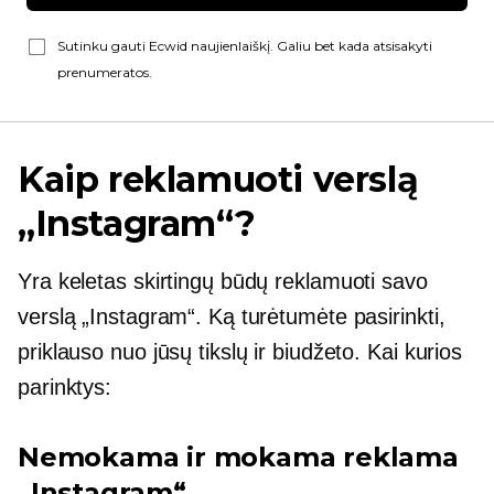
Sutinku gauti Ecwid naujienlaiškį. Galiu bet kada atsisakyti
prenumeratos.
Kaip reklamuoti verslą
„Instagram“?
Yra keletas skirtingų būdų reklamuoti savo
verslą „Instagram“. Ką turėtumėte pasirinkti,
priklauso nuo jūsų tikslų ir biudžeto. Kai kurios
parinktys:
Nemokama ir mokama reklama
„Instagram“.