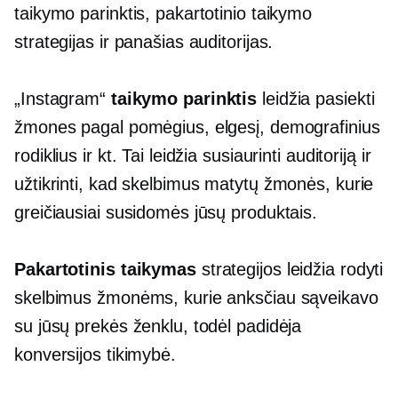
taikymo parinktis, pakartotinio taikymo
strategijas ir panašias auditorijas.
„Instagram“
taikymo parinktis
leidžia pasiekti
žmones pagal pomėgius, elgesį, demografinius
rodiklius ir kt. Tai leidžia susiaurinti auditoriją ir
užtikrinti, kad skelbimus matytų žmonės, kurie
greičiausiai susidomės jūsų produktais.
Pakartotinis taikymas
strategijos leidžia rodyti
skelbimus žmonėms, kurie anksčiau sąveikavo
su jūsų prekės ženklu, todėl padidėja
konversijos tikimybė.