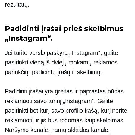
rezultatų.
Padidinti įrašai prieš skelbimus
„Instagram“.
Jei turite verslo paskyrą „Instagram“, galite
pasirinkti vieną iš dviejų mokamų reklamos
parinkčių: padidintų įrašų ir skelbimų.
Padidinti įrašai yra greitas ir paprastas būdas
reklamuoti savo turinį „Instagram“. Galite
pasirinkti bet kurį savo profilio įrašą, kurį norite
reklamuoti, ir jis bus rodomas kaip skelbimas
Naršymo kanale, namų sklaidos kanale,