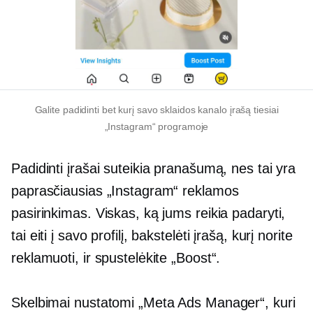
Galite padidinti bet kurį savo sklaidos kanalo įrašą tiesiai
„Instagram“ programoje
Padidinti įrašai suteikia pranašumą, nes tai yra
paprasčiausias „Instagram“ reklamos
pasirinkimas. Viskas, ką jums reikia padaryti,
tai eiti į savo profilį, bakstelėti įrašą, kurį norite
reklamuoti, ir spustelėkite „Boost“.
Skelbimai nustatomi „Meta Ads Manager“, kuri