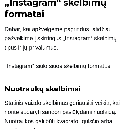
„Instagram“ skelbimų
formatai
Dabar, kai apžvelgėme pagrindus, atidžiau
pažvelkime į skirtingus „Instagram“ skelbimų
tipus ir jų privalumus.
„Instagram“ siūlo šiuos skelbimų formatus:
Nuotraukų skelbimai
Statinis vaizdo skelbimas geriausiai veikia, kai
norite sudaryti sandorį pasiūlydami nuolaidą.
Nuotraukos gali būti kvadrato, gulsčio arba