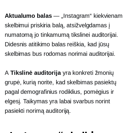
Aktualumo balas
— „Instagram“ kiekvienam
skelbimui priskiria balą, atsižvelgdamas į
numatomą jo tinkamumą tikslinei auditorijai.
Didesnis atitikimo balas reiškia, kad jūsų
skelbimas bus rodomas norimai auditorijai.
A
Tikslinė auditorija
yra konkreti žmonių
grupė, kurią norite, kad skelbimas pasiektų
pagal demografinius rodiklius, pomėgius ir
elgesį. Taikymas yra labai svarbus norint
pasiekti norimą auditoriją.