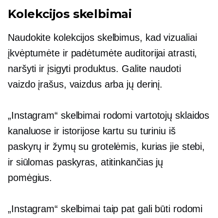
Kolekcijos skelbimai
Naudokite kolekcijos skelbimus, kad vizualiai
įkvėptumėte ir padėtumėte auditorijai atrasti,
naršyti ir įsigyti produktus. Galite naudoti
vaizdo įrašus, vaizdus arba jų derinį.
„Instagram“ skelbimai rodomi vartotojų sklaidos
kanaluose ir istorijose kartu su turiniu iš
paskyrų ir žymų su grotelėmis, kurias jie stebi,
ir siūlomas paskyras, atitinkančias jų
pomėgius.
„Instagram“ skelbimai taip pat gali būti rodomi