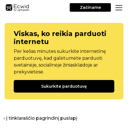
Začíname
Viskas, ko reikia parduoti
internetu
Per kelias minutes sukurkite internetinę
parduotuvę, kad galėtumėte parduoti
svetainėje, socialinėje žiniasklaidoje ar
prekyvietėse.
Sukurkite parduotuvę
‹ Į tinklaraščio pagrindinį puslapį