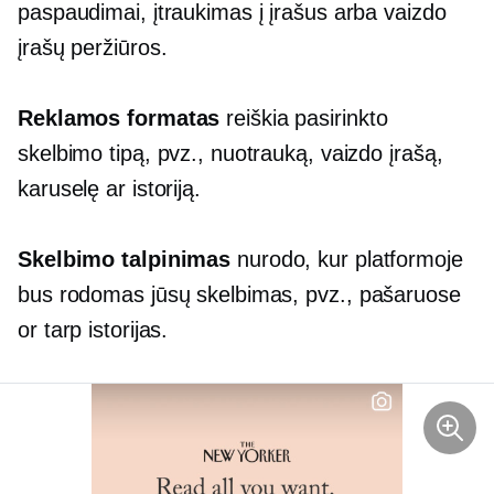
paspaudimai, įtraukimas į įrašus arba vaizdo
įrašų peržiūros.
Reklamos formatas
reiškia pasirinkto
skelbimo tipą, pvz., nuotrauką, vaizdo įrašą,
karuselę ar istoriją.
Skelbimo talpinimas
nurodo, kur platformoje
bus rodomas jūsų skelbimas, pvz.,
pašaruose
or
tarp
istorijas.