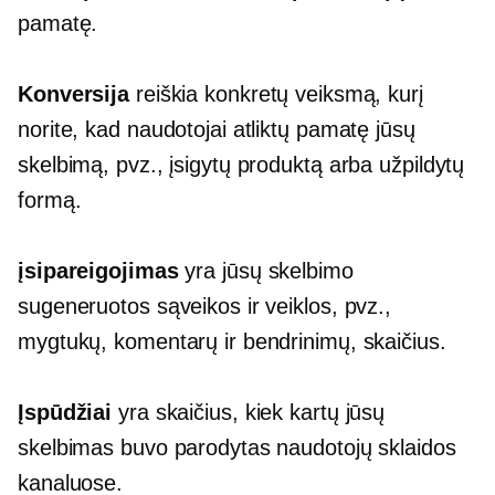
pamatę.
Konversija
reiškia konkretų veiksmą, kurį
norite, kad naudotojai atliktų pamatę jūsų
skelbimą, pvz., įsigytų produktą arba užpildytų
formą.
įsipareigojimas
yra jūsų skelbimo
sugeneruotos sąveikos ir veiklos, pvz.,
mygtukų, komentarų ir bendrinimų, skaičius.
Įspūdžiai
yra skaičius, kiek kartų jūsų
skelbimas buvo parodytas naudotojų sklaidos
kanaluose.