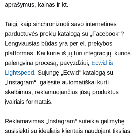
aprašymus, kainas ir kt.
Taigi, kaip sinchronizuoti savo internetinės
parduotuvės prekių katalogą su „Facebook“?
Lengviausias būdas yra per el. prekybos
platformas. Kai kurie iš jų turi integracijų, kurios
palengvina procesą, pavyzdžiui,
Ecwid iš
Lightspeed
. Sujungę „Ecwid“ katalogą su
„Instagram“, galėsite automatiškai kurti
skelbimus, reklamuojančius jūsų produktus
įvairiais formatais.
Reklamavimas „Instagram“ suteikia galimybę
susisiekti su idealiais klientais naudojant tikslias