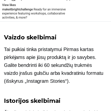
Vaizdo skelbimai
Tai puikiai tinka pristatymui
Pirmas kartas
pirkėjams apie jūsų produktą ir jo savybes.
Galite bendrinti iki 60 sekundžių trukmės
vaizdo įrašus gulsčiu arba kvadratiniu formatu
(išskyrus „Instagram Stories“).
Istorijos skelbimai