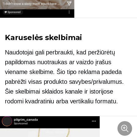
Karuselės skelbimai
Naudotojai gali perbraukti, kad peržiūrėtų
papildomas nuotraukas ar vaizdo įrašus
viename skelbime. Šio tipo reklama padeda
pabrėžti visas produkto savybes/privalumus.
Šie skelbimai sklaidos kanale ir istorijose
rodomi kvadratiniu arba vertikaliu formatu.