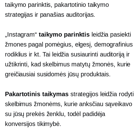
taikymo parinktis, pakartotinio taikymo
strategijas ir panašias auditorijas.
„Instagram“
taikymo parinktis
leidžia pasiekti
žmones pagal pomėgius, elgesį, demografinius
rodiklius ir kt. Tai leidžia susiaurinti auditoriją ir
užtikrinti, kad skelbimus matytų žmonės, kurie
greičiausiai susidomės jūsų produktais.
Pakartotinis taikymas
strategijos leidžia rodyti
skelbimus žmonėms, kurie anksčiau sąveikavo
su jūsų prekės ženklu, todėl padidėja
konversijos tikimybė.