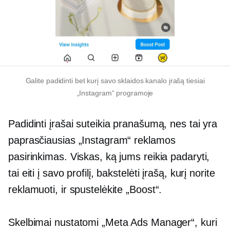
Galite padidinti bet kurį savo sklaidos kanalo įrašą tiesiai
„Instagram“ programoje
Padidinti įrašai suteikia pranašumą, nes tai yra
paprasčiausias „Instagram“ reklamos
pasirinkimas. Viskas, ką jums reikia padaryti,
tai eiti į savo profilį, bakstelėti įrašą, kurį norite
reklamuoti, ir spustelėkite „Boost“.
Skelbimai nustatomi „Meta Ads Manager“, kuri