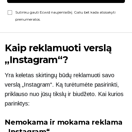
Sutinku gauti Ecwid naujienlaiškį. Galiu bet kada atsisakyti
prenumeratos.
Kaip reklamuoti verslą
„Instagram“?
Yra keletas skirtingų būdų reklamuoti savo
verslą „Instagram“. Ką turėtumėte pasirinkti,
priklauso nuo jūsų tikslų ir biudžeto. Kai kurios
parinktys:
Nemokama ir mokama reklama
„Instagram“.