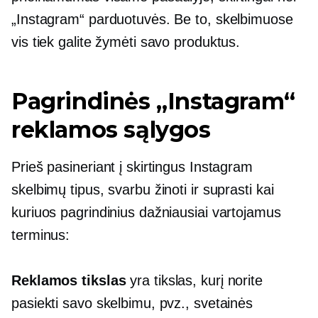
„Instagram“ parduotuvės. Be to, skelbimuose
vis tiek galite žymėti savo produktus.
Pagrindinės „Instagram“
reklamos sąlygos
Prieš pasineriant į skirtingus Instagram
skelbimų tipus, svarbu žinoti ir suprasti kai
kuriuos pagrindinius dažniausiai vartojamus
terminus:
Reklamos tikslas
yra tikslas, kurį norite
pasiekti savo skelbimu, pvz., svetainės