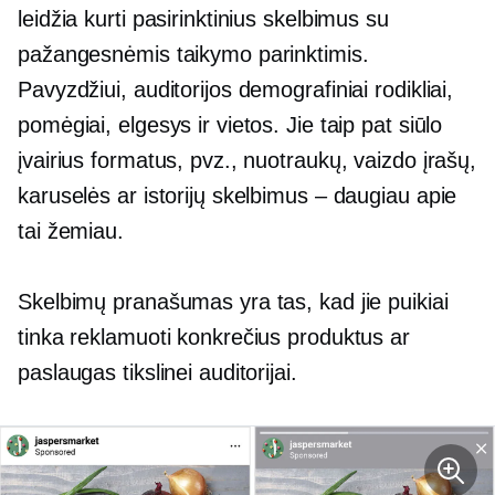
leidžia kurti pasirinktinius skelbimus su
pažangesnėmis taikymo parinktimis.
Pavyzdžiui, auditorijos demografiniai rodikliai,
pomėgiai, elgesys ir vietos. Jie taip pat siūlo
įvairius formatus, pvz., nuotraukų, vaizdo įrašų,
karuselės ar istorijų skelbimus – daugiau apie
tai žemiau.
Skelbimų pranašumas yra tas, kad jie puikiai
tinka reklamuoti konkrečius produktus ar
paslaugas tikslinei auditorijai.