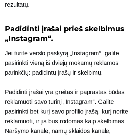
rezultatų.
Padidinti įrašai prieš skelbimus
„Instagram“.
Jei turite verslo paskyrą „Instagram“, galite
pasirinkti vieną iš dviejų mokamų reklamos
parinkčių: padidintų įrašų ir skelbimų.
Padidinti įrašai yra greitas ir paprastas būdas
reklamuoti savo turinį „Instagram“. Galite
pasirinkti bet kurį savo profilio įrašą, kurį norite
reklamuoti, ir jis bus rodomas kaip skelbimas
Naršymo kanale, namų sklaidos kanale,