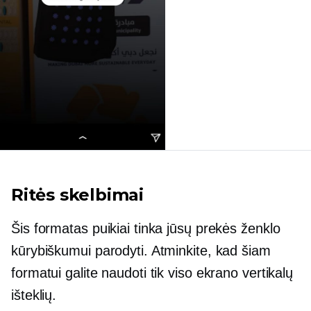
Ritės skelbimai
Šis formatas puikiai tinka jūsų prekės ženklo
kūrybiškumui parodyti. Atminkite, kad šiam
formatui galite naudoti tik viso ekrano vertikalų
išteklių.