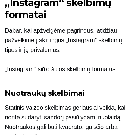
„Instagram“ skelbimų
formatai
Dabar, kai apžvelgėme pagrindus, atidžiau
pažvelkime į skirtingus „Instagram“ skelbimų
tipus ir jų privalumus.
„Instagram“ siūlo šiuos skelbimų formatus:
Nuotraukų skelbimai
Statinis vaizdo skelbimas geriausiai veikia, kai
norite sudaryti sandorį pasiūlydami nuolaidą.
Nuotraukos gali būti kvadrato, gulsčio arba