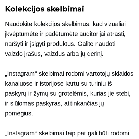
Kolekcijos skelbimai
Naudokite kolekcijos skelbimus, kad vizualiai
įkvėptumėte ir padėtumėte auditorijai atrasti,
naršyti ir įsigyti produktus. Galite naudoti
vaizdo įrašus, vaizdus arba jų derinį.
„Instagram“ skelbimai rodomi vartotojų sklaidos
kanaluose ir istorijose kartu su turiniu iš
paskyrų ir žymų su grotelėmis, kurias jie stebi,
ir siūlomas paskyras, atitinkančias jų
pomėgius.
„Instagram“ skelbimai taip pat gali būti rodomi