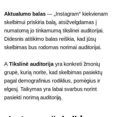
Aktualumo balas
— „Instagram“ kiekvienam
skelbimui priskiria balą, atsižvelgdamas į
numatomą jo tinkamumą tikslinei auditorijai.
Didesnis atitikimo balas reiškia, kad jūsų
skelbimas bus rodomas norimai auditorijai.
A
Tikslinė auditorija
yra konkreti žmonių
grupė, kurią norite, kad skelbimas pasiektų
pagal demografinius rodiklius, pomėgius ir
elgesį. Taikymas yra labai svarbus norint
pasiekti norimą auditoriją.