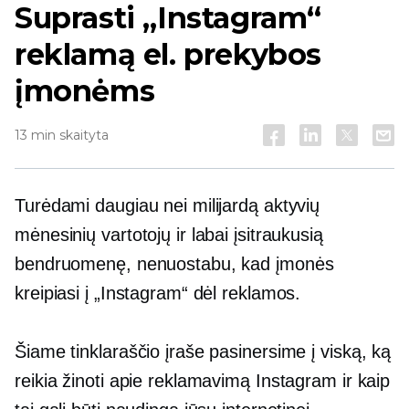
Suprasti „Instagram“
reklamą el. prekybos
įmonėms
13 min skaityta
Turėdami daugiau nei milijardą aktyvių
mėnesinių vartotojų ir labai įsitraukusią
bendruomenę, nenuostabu, kad įmonės
kreipiasi į „Instagram“ dėl reklamos.
Šiame tinklaraščio įraše pasinersime į viską, ką
reikia žinoti apie reklamavimą Instagram ir kaip