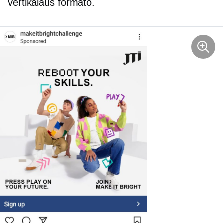
vertikalaus formato.