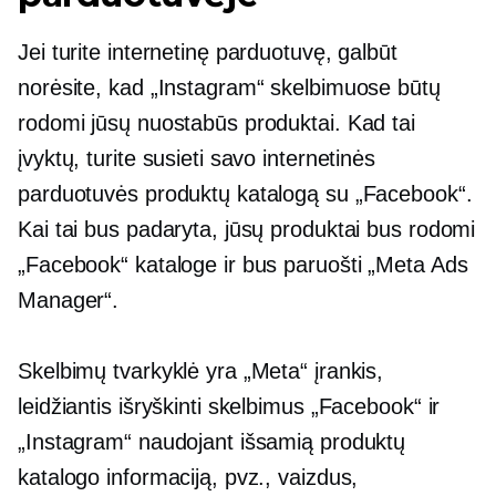
Jei turite internetinę parduotuvę, galbūt
norėsite, kad „Instagram“ skelbimuose būtų
rodomi jūsų nuostabūs produktai. Kad tai
įvyktų, turite susieti savo internetinės
parduotuvės produktų katalogą su „Facebook“.
Kai tai bus padaryta, jūsų produktai bus rodomi
„Facebook“ kataloge ir bus paruošti „Meta Ads
Manager“.
Skelbimų tvarkyklė yra „Meta“ įrankis,
leidžiantis išryškinti skelbimus „Facebook“ ir
„Instagram“ naudojant išsamią produktų
katalogo informaciją, pvz., vaizdus, ​​