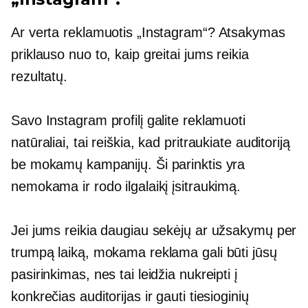
Ar verta reklamuotis „Instagram“? Atsakymas
priklauso nuo to, kaip greitai jums reikia
rezultatų.
Savo Instagram profilį galite reklamuoti
natūraliai, tai reiškia, kad pritraukiate auditoriją
be mokamų kampanijų. Ši parinktis yra
nemokama ir rodo ilgalaikį įsitraukimą.
Jei jums reikia daugiau sekėjų ar užsakymų per
trumpą laiką, mokama reklama gali būti jūsų
pasirinkimas, nes tai leidžia nukreipti į
konkrečias auditorijas ir gauti tiesioginių