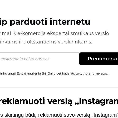
ip parduoti internetu
rimai iš
e-komercija
ekspertai smulkaus verslo
inkams ir trokštantiems verslininkams.
Prenumeruo
inku gauti Ecwid naujienlaiškį. Galiu bet kada atsisakyti prenumeratos.
reklamuoti verslą „Instagr
as skirtingų būdų reklamuoti savo verslą „Instagram