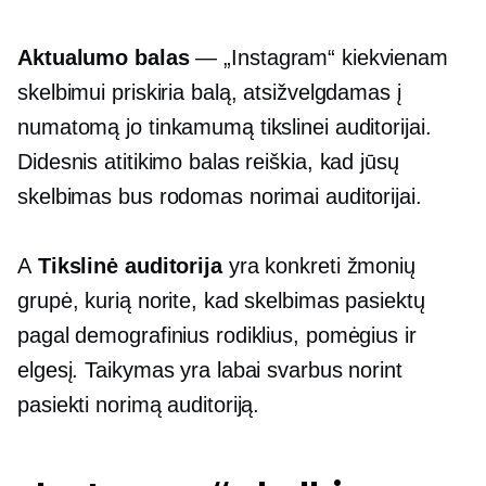
Aktualumo balas
— „Instagram“ kiekvienam
skelbimui priskiria balą, atsižvelgdamas į
numatomą jo tinkamumą tikslinei auditorijai.
Didesnis atitikimo balas reiškia, kad jūsų
skelbimas bus rodomas norimai auditorijai.
A
Tikslinė auditorija
yra konkreti žmonių
grupė, kurią norite, kad skelbimas pasiektų
pagal demografinius rodiklius, pomėgius ir
elgesį. Taikymas yra labai svarbus norint
pasiekti norimą auditoriją.