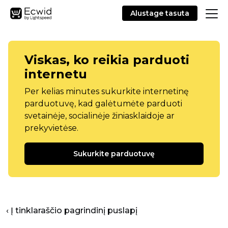
Alustage tasuta
Viskas, ko reikia parduoti
internetu
Per kelias minutes sukurkite internetinę
parduotuvę, kad galėtumėte parduoti
svetainėje, socialinėje žiniasklaidoje ar
prekyvietėse.
Sukurkite parduotuvę
‹ Į tinklaraščio pagrindinį puslapį