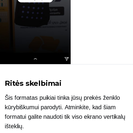
Ritės skelbimai
Šis formatas puikiai tinka jūsų prekės ženklo
kūrybiškumui parodyti. Atminkite, kad šiam
formatui galite naudoti tik viso ekrano vertikalų
išteklių.