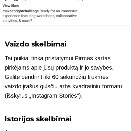
Vaizdo skelbimai
Tai puikiai tinka pristatymui
Pirmas kartas
pirkėjams apie jūsų produktą ir jo savybes.
Galite bendrinti iki 60 sekundžių trukmės
vaizdo įrašus gulsčiu arba kvadratiniu formatu
(išskyrus „Instagram Stories“).
Istorijos skelbimai