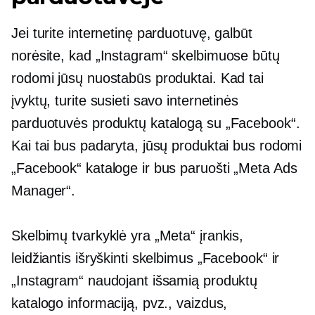
Jei turite internetinę parduotuvę, galbūt
norėsite, kad „Instagram“ skelbimuose būtų
rodomi jūsų nuostabūs produktai. Kad tai
įvyktų, turite susieti savo internetinės
parduotuvės produktų katalogą su „Facebook“.
Kai tai bus padaryta, jūsų produktai bus rodomi
„Facebook“ kataloge ir bus paruošti „Meta Ads
Manager“.
Skelbimų tvarkyklė yra „Meta“ įrankis,
leidžiantis išryškinti skelbimus „Facebook“ ir
„Instagram“ naudojant išsamią produktų
katalogo informaciją, pvz., vaizdus, ​​