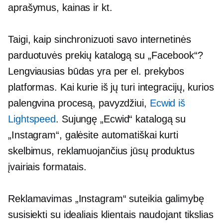
aprašymus, kainas ir kt.
Taigi, kaip sinchronizuoti savo internetinės
parduotuvės prekių katalogą su „Facebook“?
Lengviausias būdas yra per el. prekybos
platformas. Kai kurie iš jų turi integracijų, kurios
palengvina procesą, pavyzdžiui,
Ecwid iš
Lightspeed
. Sujungę „Ecwid“ katalogą su
„Instagram“, galėsite automatiškai kurti
skelbimus, reklamuojančius jūsų produktus
įvairiais formatais.
Reklamavimas „Instagram“ suteikia galimybę
susisiekti su idealiais klientais naudojant tikslias