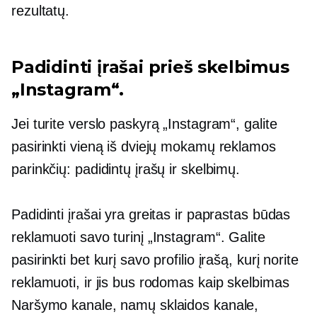
rezultatų.
Padidinti įrašai prieš skelbimus
„Instagram“.
Jei turite verslo paskyrą „Instagram“, galite
pasirinkti vieną iš dviejų mokamų reklamos
parinkčių: padidintų įrašų ir skelbimų.
Padidinti įrašai yra greitas ir paprastas būdas
reklamuoti savo turinį „Instagram“. Galite
pasirinkti bet kurį savo profilio įrašą, kurį norite
reklamuoti, ir jis bus rodomas kaip skelbimas
Naršymo kanale, namų sklaidos kanale,