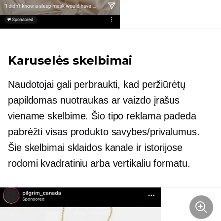
Karuselės skelbimai
Naudotojai gali perbraukti, kad peržiūrėtų
papildomas nuotraukas ar vaizdo įrašus
viename skelbime. Šio tipo reklama padeda
pabrėžti visas produkto savybes/privalumus.
Šie skelbimai sklaidos kanale ir istorijose
rodomi kvadratiniu arba vertikaliu formatu.