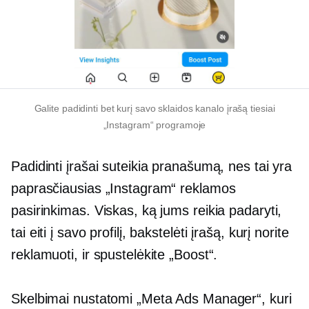
Galite padidinti bet kurį savo sklaidos kanalo įrašą tiesiai
„Instagram“ programoje
Padidinti įrašai suteikia pranašumą, nes tai yra
paprasčiausias „Instagram“ reklamos
pasirinkimas. Viskas, ką jums reikia padaryti,
tai eiti į savo profilį, bakstelėti įrašą, kurį norite
reklamuoti, ir spustelėkite „Boost“.
Skelbimai nustatomi „Meta Ads Manager“, kuri