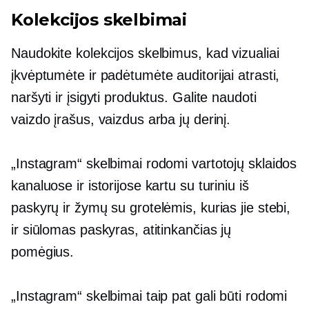
Kolekcijos skelbimai
Naudokite kolekcijos skelbimus, kad vizualiai
įkvėptumėte ir padėtumėte auditorijai atrasti,
naršyti ir įsigyti produktus. Galite naudoti
vaizdo įrašus, vaizdus arba jų derinį.
„Instagram“ skelbimai rodomi vartotojų sklaidos
kanaluose ir istorijose kartu su turiniu iš
paskyrų ir žymų su grotelėmis, kurias jie stebi,
ir siūlomas paskyras, atitinkančias jų
pomėgius.
„Instagram“ skelbimai taip pat gali būti rodomi