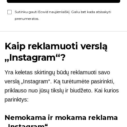
Sutinku gauti Ecwid naujienlaiškį. Galiu bet kada atsisakyti
prenumeratos.
Kaip reklamuoti verslą
„Instagram“?
Yra keletas skirtingų būdų reklamuoti savo
verslą „Instagram“. Ką turėtumėte pasirinkti,
priklauso nuo jūsų tikslų ir biudžeto. Kai kurios
parinktys:
Nemokama ir mokama reklama
„Instagram“.