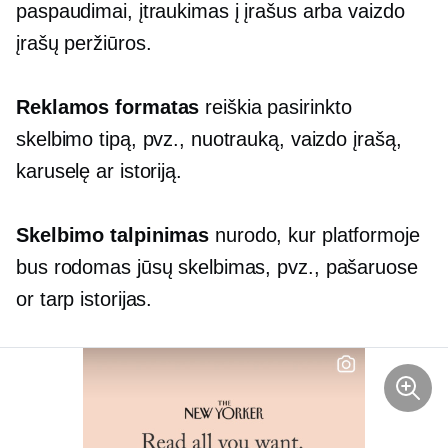
paspaudimai, įtraukimas į įrašus arba vaizdo
įrašų peržiūros.
Reklamos formatas
reiškia pasirinkto
skelbimo tipą, pvz., nuotrauką, vaizdo įrašą,
karuselę ar istoriją.
Skelbimo talpinimas
nurodo, kur platformoje
bus rodomas jūsų skelbimas, pvz.,
pašaruose
or
tarp
istorijas.