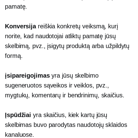
pamatę.
Konversija
reiškia konkretų veiksmą, kurį
norite, kad naudotojai atliktų pamatę jūsų
skelbimą, pvz., įsigytų produktą arba užpildytų
formą.
įsipareigojimas
yra jūsų skelbimo
sugeneruotos sąveikos ir veiklos, pvz.,
mygtukų, komentarų ir bendrinimų, skaičius.
Įspūdžiai
yra skaičius, kiek kartų jūsų
skelbimas buvo parodytas naudotojų sklaidos
kanaluose.