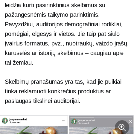
leidžia kurti pasirinktinius skelbimus su
pažangesnėmis taikymo parinktimis.
Pavyzdžiui, auditorijos demografiniai rodikliai,
pomėgiai, elgesys ir vietos. Jie taip pat siūlo
įvairius formatus, pvz., nuotraukų, vaizdo įrašų,
karuselės ar istorijų skelbimus – daugiau apie
tai žemiau.
Skelbimų pranašumas yra tas, kad jie puikiai
tinka reklamuoti konkrečius produktus ar
paslaugas tikslinei auditorijai.