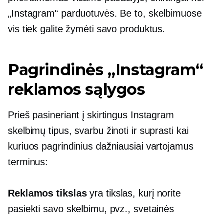
„Instagram“ parduotuvės. Be to, skelbimuose
vis tiek galite žymėti savo produktus.
Pagrindinės „Instagram“
reklamos sąlygos
Prieš pasineriant į skirtingus Instagram
skelbimų tipus, svarbu žinoti ir suprasti kai
kuriuos pagrindinius dažniausiai vartojamus
terminus:
Reklamos tikslas
yra tikslas, kurį norite
pasiekti savo skelbimu, pvz., svetainės