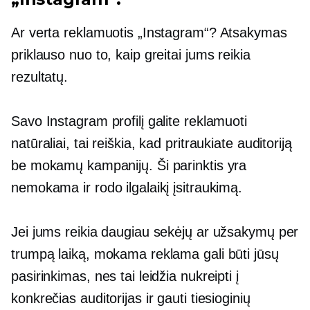
Ar verta reklamuotis „Instagram“? Atsakymas
priklauso nuo to, kaip greitai jums reikia
rezultatų.
Savo Instagram profilį galite reklamuoti
natūraliai, tai reiškia, kad pritraukiate auditoriją
be mokamų kampanijų. Ši parinktis yra
nemokama ir rodo ilgalaikį įsitraukimą.
Jei jums reikia daugiau sekėjų ar užsakymų per
trumpą laiką, mokama reklama gali būti jūsų
pasirinkimas, nes tai leidžia nukreipti į
konkrečias auditorijas ir gauti tiesioginių