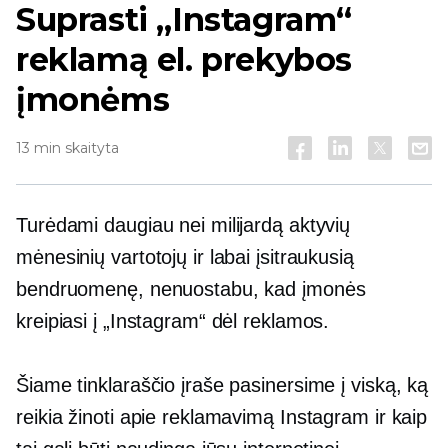
Suprasti „Instagram“
reklamą el. prekybos
įmonėms
13 min skaityta
Turėdami daugiau nei milijardą aktyvių
mėnesinių vartotojų ir labai įsitraukusią
bendruomenę, nenuostabu, kad įmonės
kreipiasi į „Instagram“ dėl reklamos.
Šiame tinklaraščio įraše pasinersime į viską, ką
reikia žinoti apie reklamavimą Instagram ir kaip