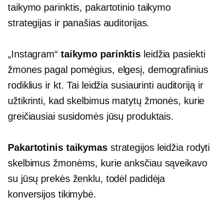
taikymo parinktis, pakartotinio taikymo
strategijas ir panašias auditorijas.
„Instagram“
taikymo parinktis
leidžia pasiekti
žmones pagal pomėgius, elgesį, demografinius
rodiklius ir kt. Tai leidžia susiaurinti auditoriją ir
užtikrinti, kad skelbimus matytų žmonės, kurie
greičiausiai susidomės jūsų produktais.
Pakartotinis taikymas
strategijos leidžia rodyti
skelbimus žmonėms, kurie anksčiau sąveikavo
su jūsų prekės ženklu, todėl padidėja
konversijos tikimybė.