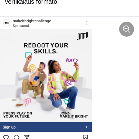
vertikalaus formato.