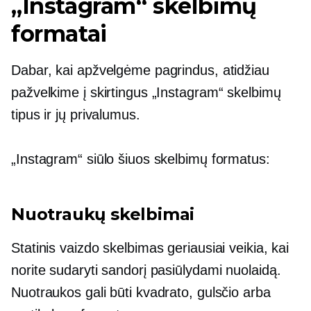
„Instagram“ skelbimų
formatai
Dabar, kai apžvelgėme pagrindus, atidžiau
pažvelkime į skirtingus „Instagram“ skelbimų
tipus ir jų privalumus.
„Instagram“ siūlo šiuos skelbimų formatus:
Nuotraukų skelbimai
Statinis vaizdo skelbimas geriausiai veikia, kai
norite sudaryti sandorį pasiūlydami nuolaidą.
Nuotraukos gali būti kvadrato, gulsčio arba