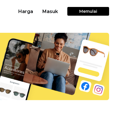
Harga
Masuk
Memulai