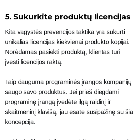
5. Sukurkite produktų licencijas
Kita vagystės prevencijos taktika yra sukurti
unikalias licencijas kiekvienai produkto kopijai.
Norėdamas pasiekti produktą, klientas turi
įvesti licencijos raktą.
Taip dauguma programinės įrangos kompanijų
saugo savo produktus. Jei prieš diegdami
programinę įrangą įvedėte ilgą raidinį ir
skaitmeninį klavišą, jau esate susipažinę su šia
koncepcija.