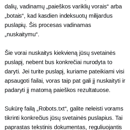
dalių, vadinamų „paieškos variklių vorais“ arba
„botais“, kad kasdien indeksuotų milijardus
puslapių. Šis procesas vadinamas
„nuskaitymu“.
Šie vorai nuskaitys kiekvieną jūsų svetainės
puslapį, nebent bus konkrečiai nurodyta to
daryti. Jei turite puslapį, kuriame pateikiami visi
apsaugoti failai, voras taip pat gali jį nuskaityti ir
padaryti jį matomą paieškos rezultatuose.
Sukūrę failą „Robots.txt“, galite neleisti vorams
tikrinti konkrečius jūsų svetainės puslapius. Tai
paprastas tekstinis dokumentas, reguliuojantis