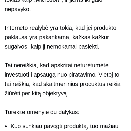
nepavyko.
Interneto realybė yra tokia, kad jei produkto
paklausa yra pakankama, kažkas kažkur
sugalvos, kaip jį nemokamai pasiekti.
Tai nereiškia, kad apskritai neturėtumėte
investuoti į apsaugą nuo piratavimo. Vietoj to
tai reiškia, kad skaitmeninius produktus reikia
žiūrėti per kitą objektyvą.
Turėkite omenyje du dalykus:
Kuo sunkiau pavogti produktą, tuo mažiau