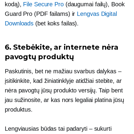
kodą),
File Secure Pro
(daugumai failų), Book
Guard Pro (PDF failams) ir
Lengvas Digital
Downloads
(bet koks failas).
6. Stebėkite, ar internete nėra
pavogtų produktų
Paskutinis, bet ne mažiau svarbus dalykas –
įsitikinkite, kad žiniatinklyje atidžiai stebite, ar
nėra pavogtų jūsų produkto versijų. Taip bent
jau sužinosite, ar kas nors legaliai platina jūsų
produktus.
Lengviausias būdas tai padaryti – sukurti