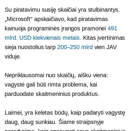
Su piratavimu susiję skaičiai yra stulbinantys.
„Microsoft“ apskaičiavo, kad piratavimas
kainuoja programinės įrangos pramonei
491
mlrd. USD kiekvienais metais.
Kitas įvertinimas
sieja nuostolius tarp
200–250 mlrd
vien JAV
viduje.
Nepriklausomai nuo skaičių, aišku viena:
vagystė gali būti rimta problema, kai
parduodate skaitmeninius produktus.
Laimei, yra keletas būdų, kaip padaryti vagystę
daug, daug sunkiau. Šiame straipsnyje