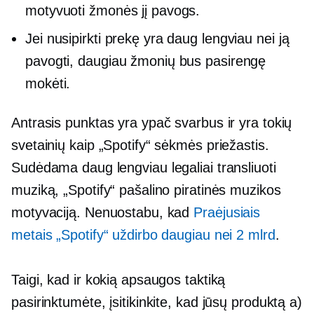
motyvuoti žmonės jį pavogs.
Jei nusipirkti prekę yra daug lengviau nei ją
pavogti, daugiau žmonių bus pasirengę
mokėti.
Antrasis punktas yra ypač svarbus ir yra tokių
svetainių kaip „Spotify“ sėkmės priežastis.
Sudėdama daug lengviau legaliai transliuoti
muziką, „Spotify“ pašalino piratinės muzikos
motyvaciją. Nenuostabu, kad
Praėjusiais
metais „Spotify“ uždirbo daugiau nei 2 mlrd
.
Taigi, kad ir kokią apsaugos taktiką
pasirinktumėte, įsitikinkite, kad jūsų produktą a)