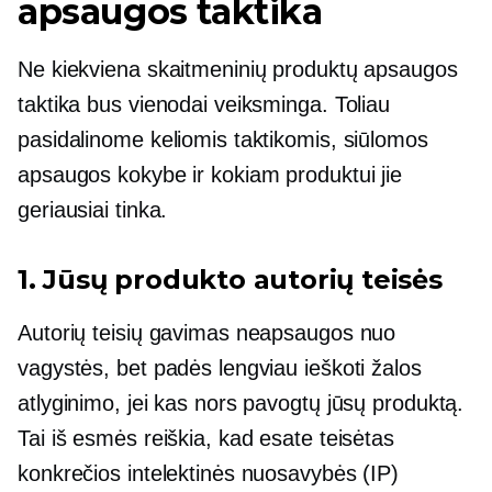
apsaugos taktika
Ne kiekviena skaitmeninių produktų apsaugos
taktika bus vienodai veiksminga. Toliau
pasidalinome keliomis taktikomis, siūlomos
apsaugos kokybe ir kokiam produktui jie
geriausiai tinka.
1. Jūsų produkto autorių teisės
Autorių teisių gavimas neapsaugos nuo
vagystės, bet padės lengviau ieškoti žalos
atlyginimo, jei kas nors pavogtų jūsų produktą.
Tai iš esmės reiškia, kad esate teisėtas
konkrečios intelektinės nuosavybės (IP)