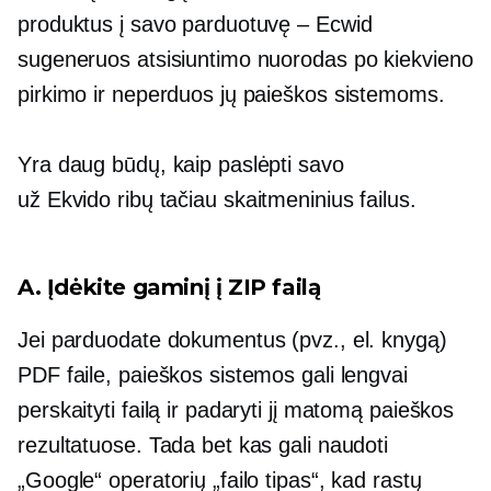
produktus į savo parduotuvę – Ecwid
sugeneruos atsisiuntimo nuorodas po kiekvieno
pirkimo ir neperduos jų paieškos sistemoms.
Yra daug būdų, kaip paslėpti savo
už Ekvido ribų
tačiau skaitmeninius failus.
A. Įdėkite gaminį į ZIP failą
Jei parduodate dokumentus (pvz., el. knygą)
PDF faile, paieškos sistemos gali lengvai
perskaityti failą ir padaryti jį matomą paieškos
rezultatuose. Tada bet kas gali naudoti
„Google“ operatorių „failo tipas“, kad rastų