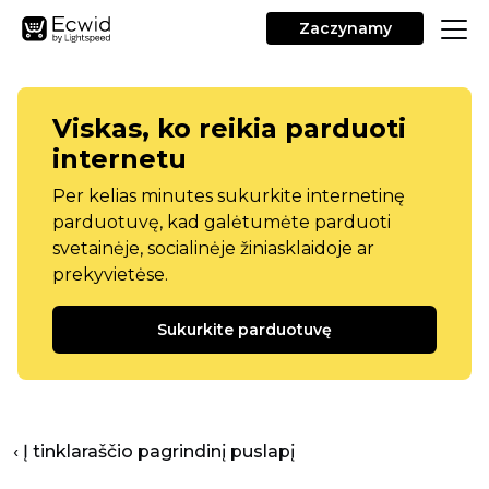
Zaczynamy
Viskas, ko reikia parduoti
internetu
Per kelias minutes sukurkite internetinę
parduotuvę, kad galėtumėte parduoti
svetainėje, socialinėje žiniasklaidoje ar
prekyvietėse.
Sukurkite parduotuvę
‹ Į tinklaraščio pagrindinį puslapį