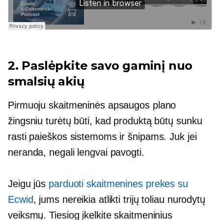
2. Paslėpkite savo gaminį nuo
smalsių akių
Pirmuoju skaitmeninės apsaugos plano
žingsniu turėtų būti, kad produktą būtų sunku
rasti paieškos sistemoms ir šnipams. Juk jei
neranda, negali lengvai pavogti.
Jeigu jūs
parduoti skaitmenines prekes su
Ecwid
, jums nereikia atlikti trijų toliau nurodytų
veiksmų. Tiesiog įkelkite skaitmeninius