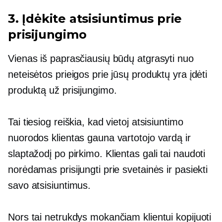
3. Įdėkite atsisiuntimus prie
prisijungimo
Vienas iš paprasčiausių būdų atgrasyti nuo
neteisėtos prieigos prie jūsų produktų yra įdėti
produktą už prisijungimo.
Tai tiesiog reiškia, kad vietoj atsisiuntimo
nuorodos klientas gauna vartotojo vardą ir
slaptažodį
po pirkimo.
Klientas gali tai naudoti
norėdamas prisijungti prie svetainės ir pasiekti
savo atsisiuntimus.
Nors tai netrukdys mokančiam klientui kopijuoti