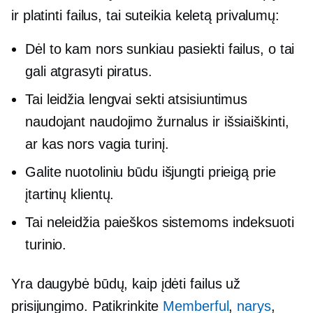
ir platinti failus, tai suteikia keletą privalumų:
Dėl to kam nors sunkiau pasiekti failus, o tai
gali atgrasyti piratus.
Tai leidžia lengvai sekti atsisiuntimus
naudojant naudojimo žurnalus ir išsiaiškinti,
ar kas nors vagia turinį.
Galite nuotoliniu būdu išjungti prieigą prie
įtartinų klientų.
Tai neleidžia paieškos sistemoms indeksuoti
turinio.
Yra daugybė būdų, kaip įdėti failus už
prisijungimo. Patikrinkite
Memberful
,
narys
,