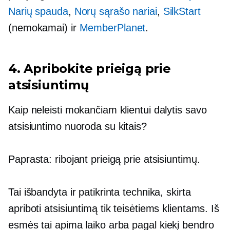
Narių spauda
,
Norų sąrašo nariai
,
SilkStart
(nemokamai) ir
MemberPlanet
.
4. Apribokite prieigą prie
atsisiuntimų
Kaip neleisti mokančiam klientui dalytis savo
atsisiuntimo nuoroda su kitais?
Paprasta: ribojant prieigą prie atsisiuntimų.
Tai išbandyta ir patikrinta technika, skirta
apriboti atsisiuntimą tik teisėtiems klientams. Iš
esmės tai apima laiko arba
pagal kiekį
bendro