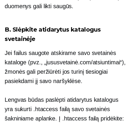
duomenys gali likti saugūs.
B. Slėpkite atidarytus katalogus
svetainėje
Jei failus saugote atskirame savo svetainės
kataloge (pvz., „jususvetainė.com/atsiuntimai“),
žmonės gali peržiūrėti jos turinį tiesiogiai
pasiekdami jį savo naršyklėse.
Lengvas būdas paslėpti atidarytus katalogus
yra sukurti .htaccess failą savo svetainės
šakniniame aplanke. Į .htaccess failą pridėkite: