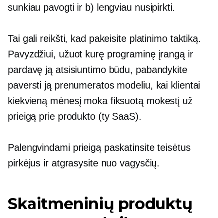
sunkiau pavogti ir b) lengviau nusipirkti.
Tai gali reikšti, kad pakeisite platinimo taktiką.
Pavyzdžiui, užuot kurę programinę įrangą ir
pardavę ją atsisiuntimo būdu, pabandykite
paversti ją prenumeratos modeliu, kai klientai
kiekvieną mėnesį moka fiksuotą mokestį už
prieigą prie produkto (ty SaaS).
Palengvindami prieigą paskatinsite teisėtus
pirkėjus ir atgrasysite nuo vagysčių.
Skaitmeninių produktų