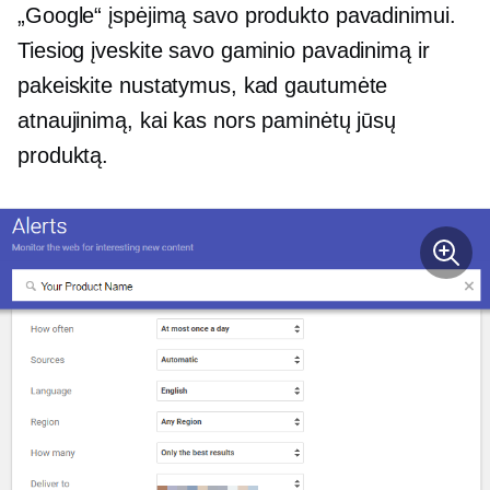
„Google“ įspėjimą savo produkto pavadinimui.
Tiesiog įveskite savo gaminio pavadinimą ir
pakeiskite nustatymus, kad gautumėte
atnaujinimą, kai kas nors paminėtų jūsų
produktą.