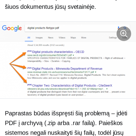
šiuos dokumentus jūsų svetainėje.
Paprastas būdas išspręsti šią problemą – įdėti
PDF į archyvą (.zip arba .rar failą). Paieškos
sistemos negali nuskaityti šių failų, todėl jūsų