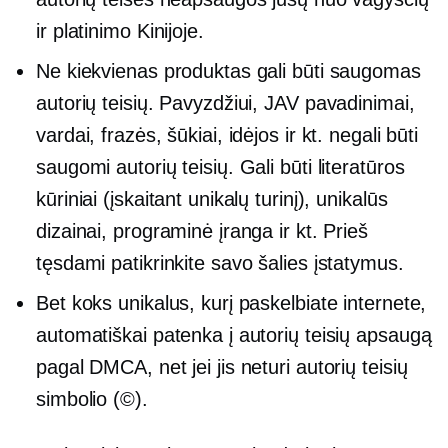
ir platinimo Kinijoje.
Ne kiekvienas produktas gali būti saugomas
autorių teisių. Pavyzdžiui, JAV pavadinimai,
vardai, frazės, šūkiai, idėjos ir kt. negali būti
saugomi autorių teisių. Gali būti literatūros
kūriniai (įskaitant unikalų turinį), unikalūs
dizainai, programinė įranga ir kt. Prieš
tęsdami patikrinkite savo šalies įstatymus.
Bet koks unikalus, kurį paskelbiate internete,
automatiškai patenka į autorių teisių apsaugą
pagal DMCA, net jei jis neturi autorių teisių
simbolio (©).