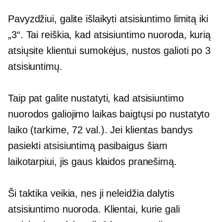
Pavyzdžiui, galite išlaikyti atsisiuntimo limitą iki
„3“. Tai reiškia, kad atsisiuntimo nuoroda, kurią
atsiųsite klientui sumokėjus, nustos galioti po 3
atsisiuntimų.
Taip pat galite nustatyti, kad atsisiuntimo
nuorodos galiojimo laikas baigtųsi po nustatyto
laiko (tarkime, 72 val.). Jei klientas bandys
pasiekti atsisiuntimą pasibaigus šiam
laikotarpiui, jis gaus klaidos pranešimą.
Ši taktika veikia, nes ji neleidžia dalytis
atsisiuntimo nuoroda. Klientai, kurie gali