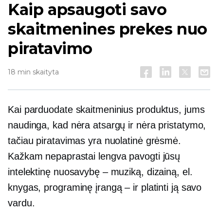
Kaip apsaugoti savo
skaitmenines prekes nuo
piratavimo
18 min skaityta
Kai parduodate skaitmeninius produktus, jums
naudinga, kad nėra atsargų ir nėra pristatymo,
tačiau piratavimas yra nuolatinė grėsmė.
Kažkam nepaprastai lengva pavogti jūsų
intelektinę nuosavybę – muziką, dizainą, el.
knygas, programinę įrangą – ir platinti ją savo
vardu.