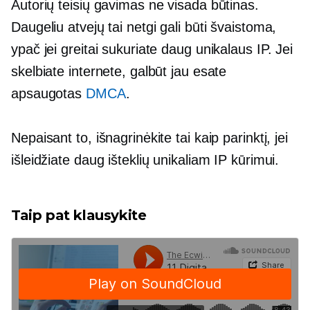
Autorių teisių gavimas ne visada būtinas.
Daugeliu atvejų tai netgi gali būti švaistoma,
ypač jei greitai sukuriate daug unikalaus IP. Jei
skelbiate internete, galbūt jau esate
apsaugotas
DMCA
.
Nepaisant to, išnagrinėkite tai kaip parinktį, jei
išleidžiate daug išteklių unikaliam IP kūrimui.
Taip pat klausykite