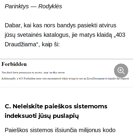
Parinktys — Rodyklės
Dabar, kai kas nors bandys pasiekti atvirus
jūsų svetainės katalogus, jie matys klaidą „403
Draudžiama“, kaip ši:
C. Neleiskite paieškos sistemoms
indeksuoti jūsų puslapių
Paieškos sistemos išsiunčia milijonus kodo