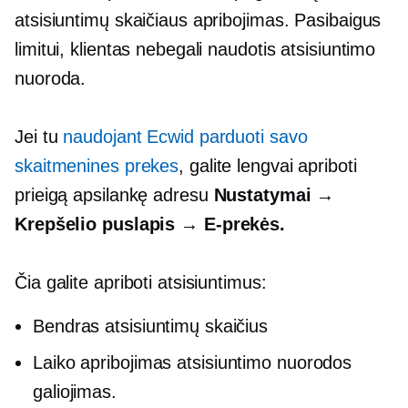
atsisiuntimų skaičiaus apribojimas. Pasibaigus
limitui, klientas nebegali naudotis atsisiuntimo
nuoroda.
Jei tu
naudojant Ecwid parduoti savo
skaitmenines prekes
, galite lengvai apriboti
prieigą apsilankę adresu
Nustatymai →
Krepšelio puslapis →
E-prekės.
Čia galite apriboti atsisiuntimus:
Bendras atsisiuntimų skaičius
Laiko apribojimas
atsisiuntimo nuorodos
galiojimas.