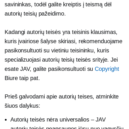
savininkas, todėl galite kreiptis į teismą dėl
autorių teisių pažeidimo.
Kadangi autorių teisės yra teisinis klausimas,
kuris įvairiose šalyse skiriasi, rekomenduojame
pasikonsultuoti su vietiniu teisininku, kuris
specializuojasi autorių teisių teisės srityje. Jei
esate JAV, galite pasikonsultuoti su
Copyright
Biure taip pat.
Prieš galvodami apie autorių teises, atminkite
šiuos dalykus:
Autorių teisės nėra universalios – JAV
autorių teisės neapsaugos jūsų nuo vagysčių