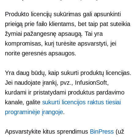
Produkto licencijų sukūrimas gali apsunkinti
prieigą prie failo klientams, bet taip pat suteikia
žymiai pažangesnę apsaugą. Tai yra
kompromisas, kurį turėsite apsvarstyti, jei
norite geresnės apsaugos.
Yra daug būdų, kaip sukurti produktų licencijas.
Jei naudojate įrankį, pvz., InfusionSoft,
kurdami ir pristatydami produktus pardavimo
kanale, galite
sukurti licencijos raktus tiesiai
programinėje įrangoje
.
Apsvarstykite kitus sprendimus
BinPress
(už