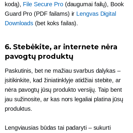
kodą),
File Secure Pro
(daugumai failų), Book
Guard Pro (PDF failams) ir
Lengvas Digital
Downloads
(bet koks failas).
6. Stebėkite, ar internete nėra
pavogtų produktų
Paskutinis, bet ne mažiau svarbus dalykas –
įsitikinkite, kad žiniatinklyje atidžiai stebite, ar
nėra pavogtų jūsų produkto versijų. Taip bent
jau sužinosite, ar kas nors legaliai platina jūsų
produktus.
Lengviausias būdas tai padaryti – sukurti