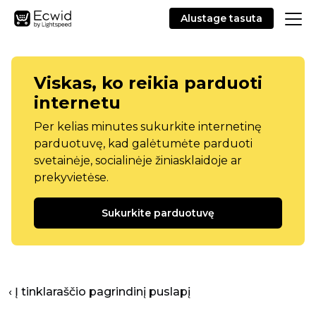
Alustage tasuta
Viskas, ko reikia parduoti
internetu
Per kelias minutes sukurkite internetinę
parduotuvę, kad galėtumėte parduoti
svetainėje, socialinėje žiniasklaidoje ar
prekyvietėse.
Sukurkite parduotuvę
‹ Į tinklaraščio pagrindinį puslapį