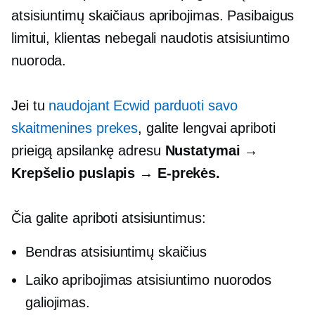
atsisiuntimų skaičiaus apribojimas. Pasibaigus
limitui, klientas nebegali naudotis atsisiuntimo
nuoroda.
Jei tu
naudojant Ecwid parduoti savo
skaitmenines prekes
, galite lengvai apriboti
prieigą apsilankę adresu
Nustatymai →
Krepšelio puslapis →
E-prekės.
Čia galite apriboti atsisiuntimus:
Bendras atsisiuntimų skaičius
Laiko apribojimas
atsisiuntimo nuorodos
galiojimas.