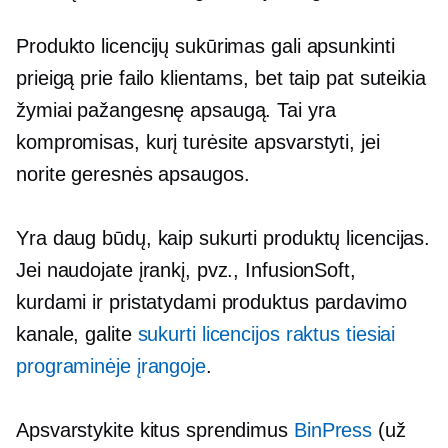
Produkto licencijų sukūrimas gali apsunkinti
prieigą prie failo klientams, bet taip pat suteikia
žymiai pažangesnę apsaugą. Tai yra
kompromisas, kurį turėsite apsvarstyti, jei
norite geresnės apsaugos.
Yra daug būdų, kaip sukurti produktų licencijas.
Jei naudojate įrankį, pvz., InfusionSoft,
kurdami ir pristatydami produktus pardavimo
kanale, galite
sukurti licencijos raktus tiesiai
programinėje įrangoje
.
Apsvarstykite kitus sprendimus
BinPress
(už