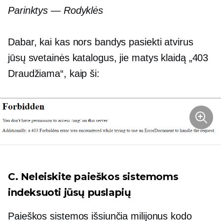
Parinktys — Rodyklės
Dabar, kai kas nors bandys pasiekti atvirus
jūsų svetainės katalogus, jie matys klaidą „403
Draudžiama“, kaip ši:
C. Neleiskite paieškos sistemoms
indeksuoti jūsų puslapių
Paieškos sistemos išsiunčia milijonus kodo