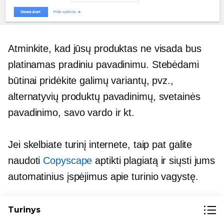
Atminkite, kad jūsų produktas ne visada bus
platinamas pradiniu pavadinimu. Stebėdami
būtinai pridėkite galimų variantų, pvz.,
alternatyvių produktų pavadinimų, svetainės
pavadinimo, savo vardo ir kt.
Jei skelbiate turinį internete, taip pat galite
naudoti
Copyscape
aptikti plagiatą ir siųsti jums
automatinius įspėjimus apie turinio vagystę.
Turinys
Ką daryti vagystės atveju