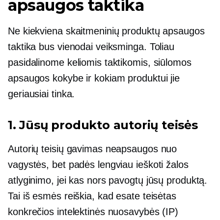
apsaugos taktika
Ne kiekviena skaitmeninių produktų apsaugos
taktika bus vienodai veiksminga. Toliau
pasidalinome keliomis taktikomis, siūlomos
apsaugos kokybe ir kokiam produktui jie
geriausiai tinka.
1. Jūsų produkto autorių teisės
Autorių teisių gavimas neapsaugos nuo
vagystės, bet padės lengviau ieškoti žalos
atlyginimo, jei kas nors pavogtų jūsų produktą.
Tai iš esmės reiškia, kad esate teisėtas
konkrečios intelektinės nuosavybės (IP)